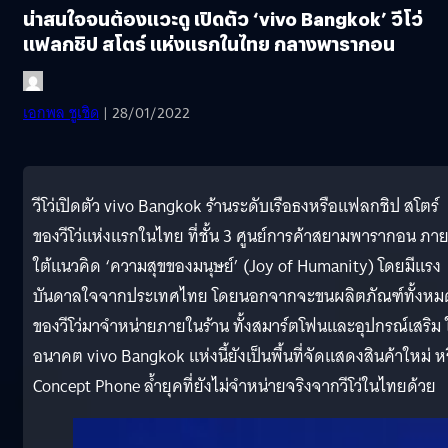
น่าสนใจจนต้องแวะดู เปิดตัว ‘vivo Bangkok’ วีโว่
แฟลกชิป สโตร์ แห่งแรกในไทย กลางพารากอน
เอกพล ชูเชิด
| 28/01/2022
วีโว่เปิดตัว vivo Bangkok ร้านระดับเรือธงหรือแฟลกชิป สโตร์
ของวีโว่แห่งแรกในไทย ที่ชั้น 3
ศูนย์การค้าสยามพารากอน
ภา
ใต้แนวคิด ‘ความสุขของมนุษย์’ (Joy of Humanity) โดยมีแรง
บันดาลใจจากประเทศไทย โดยนอกจากจะขนผลิตภัณฑ์ทั้งหม
ของวีโว่มาจำหน่ายภายในร้าน ทั้งสมาร์ตโฟนและอุปกรณ์เสริม 
อนาคต vivo Bangkok แห่งนี้ยังเป็นพื้นที่จัดแสดงสินค้าใหม่ ห
Concept Phone ล้ำยุคที่ยังไม่จำหน่ายจริงจากวีโว่ในไทยด้วย