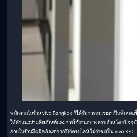
พนักงานในร้าน vivo Bangkok ก็ได้รับการอบรมมาเป็นพิเศษเพื
ให้คำแนะนำผลิตภัณฑ์และการใช้งานอย่างครบถ้วน โดยปัจจุบ
ภายในร้านมีผลิตภัณฑ์จากวีโว่ครบไลน์
ไม่ว่าจะเป็น vivo X70