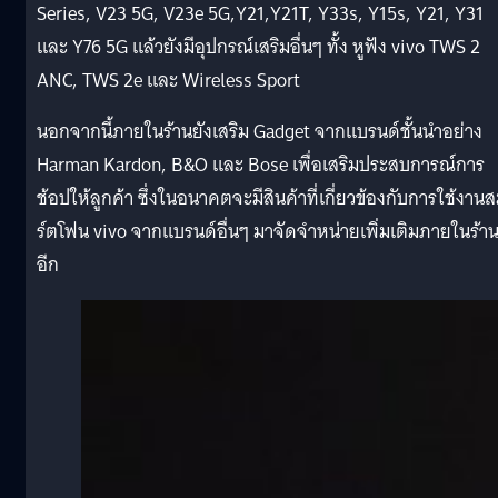
Series, V23 5G, V23e 5G,Y21,Y21T, Y33s, Y15s, Y21, Y31
และ Y76 5G แล้วยังมีอุปกรณ์เสริมอื่นๆ ทั้ง หูฟัง vivo TWS 2
ANC, TWS 2e และ Wireless Sport
นอกจากนี้ภายในร้านยังเสริม Gadget จากแบรนด์ชั้นนำอย่าง
Harman Kardon, B&O และ Bose เพื่อเสริมประสบการณ์การ
ช้อปให้ลูกค้า ซึ่งในอนาคตจะมีสินค้าที่เกี่ยวข้องกับการใช้งาน
ร์ตโฟน vivo จากแบรนด์อื่นๆ มาจัดจำหน่ายเพิ่มเติมภายในร้า
อีก