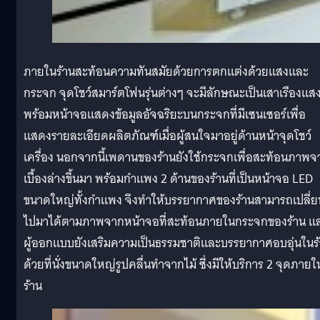
ภายในร้านสะท้อนความทันสมัยด้วยการตกแต่งด้วยแสงและ
กระจก จุดโชว์สมาร์ตโฟนรุ่นต่างๆ จะมีลักษณะเป็นเสาเรืองแส
พร้อมหน้าจอแสดงข้อมูลอัจฉริยะบนกระจกที่มีเซนเซอร์เพื่อ
แสดงรายละเอียดผลิตภัณฑ์เมื่อผู้สนใจมาอยู่ด้านหน้าจุดโชว์
เครื่อง นอกจากนี้เพดานของร้านยังใช้กระจกเพื่อสะท้อนภาพจ
เบื้องล่างขึ้นมา พร้อมกำแพง 2 ด้านของร้านที่เป็นหน้าจอ LED
ขนาดใหญ่ทั้งกำแพง จึงทำให้บรรยากาศของร้านสามารถเปลี่ย
ไปมาได้ตามภาพจากหน้าจอที่สะท้อนภายในกระจกของร้าน แ
ผู้ออกแบบยังเสริมความเป็นธรรมชาติและบรรยากาศอบอุ่นในร
ด้วยที่นั่งขนาดใหญ่รูปคลื่นทำจากไม้ ซึ่งมีให้บริการ 2 จุดภายใ
ร้าน