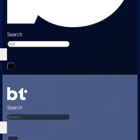
Search
Search