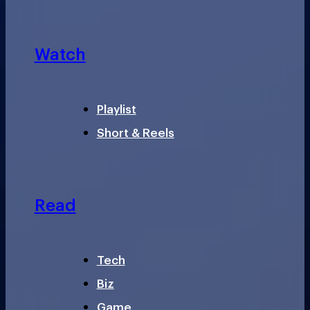
Watch
Playlist
Short & Reels
Read
Tech
Biz
Game