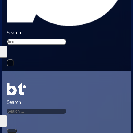
Search
Search