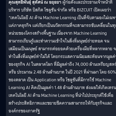
คุณสุทธิพันธุ์ สุทัศน์ ณ อยุธยา
ผู้ก่อตั้งและประธานเจ้าหน้าที่
บริหาร บริษัท บิสกิต โซลูชัน จำกัด หรือ BIZCUIT เปิดเผยว่า
“เทคโนโลยี AI ด้าน Machine Learning เป็นที่จับตามองไม่เฉพ
แค่ภาคธุรกิจ แต่เรียกเป็นนวัตกรรมที่จะสามารถขับเคลื่อนในทุ
หน่วยของโครงสร้างพื้นฐาน เนื่องจาก Machine Learning
สามารถเรียนรู้และทำความเข้าใจในสิ่งที่มนุษย์ถ่ายทอด จน
เสมือนเป็นมนุษย์ สามารถต่อยอดด้วยเครื่องมือที่หลากหลาย 
ทำในสิ่งที่มนุษย์ทำไม่ได้ โดยกระแสความนิยมสะท้อนจากมูลค่
ของธุรกิจ AI ในตลาดโลก ที่มีมูลค่าถึง 74,000 ล้านเหรียญสหร
หรือ ประมาณ 2.48 ล้านล้านบาท ในปี 2021 ที่ผ่านมา โดย 60%
ของตลาด เป็น Application หรือ โซลูชันที่มีการใช้ Machine
Learning AI คิดเป็นมูลค่า 1.48 ล้านล้านบาท ส่งผลให้เกิดเทรน
เทคโนโลยี AI ด้าน Machine Learning ที่นำไปประยุกต์ใช้เพื่อ
สร้างประสิทธิภาพและขยายขีดความสามารถให้กับธุรกิจและ
องค์กรของภาครัฐ