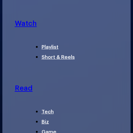
Watch
Playlist
Short & Reels
Read
Tech
Biz
Game