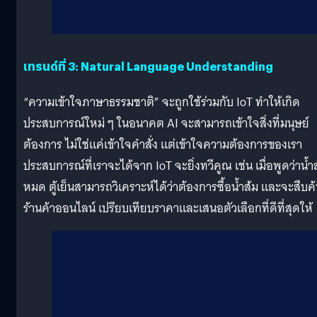
เทรนด์ที่ 3: Natural Language Understanding
“ความเข้าใจภาษาธรรมชาติ” จะถูกใช้ร่วมกับ IoT ทำให้เกิด
ประสบการณ์ใหม่ ๆ ในอนาคต AI จะสามารถเข้าใจสิ่งที่มนุษย์
ต้องการ ไม่ใช่แค่เข้าใจคำสั่ง แต่เข้าใจความต้องการของเรา
ประสบการณ์ที่เราจะได้จาก IoT จะยิ่งทวีคูณ เช่น เมื่อพูดว่าน้ำ
หมด ตู้เย็นสามารถวิเคราะห์ได้ว่าต้องการซื้อน้ำส้ม และจะสืบค
ร้านค้าออนไลน์ เปรียบเทียบราคาและเสนอตัวเลือกที่ดีที่สุดให้