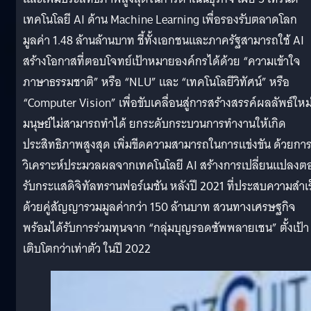
เทคโนโลยี AI ด้าน Machine Learning เพื่อรองรับตลาดโลก
มูลค่า 1.48 ล้านล้านบาท ชี้ทั้งเอกชนและภาครัฐสามารถใช้ AI
สร้างโอกาสที่ตอบโจทย์เป้าหมายองค์กรได้ด้วย “ความเข้าใจ
ภาษาธรรมชาติ” หรือ “NLU” และ “เทคโนโลยีวิทัศน์” หรือ
“Computer Vision” เพื่อขับเคลื่อนสู่การสร้างสรรค์ผลลัพธ์ใหม่ท
มนุษย์ไม่สามารถทำได้ ยกระดับกระบวนการทำงานให้เกิด
ประสิทธิภาพสูงสุด เพิ่มขีดความสามารถในการแข่งขัน ด้วยกา
วิเคราะห์ประมวลผลจากเทคโนโลยี AI สร้างการเปลี่ยนแปลงต
รับกระแสดิจิทัลทรานฟอร์เมชัน หลังปี 2021 ที่ประสบความสำเร
ด้วยคู่สัญญารวมมูลค่ากว่า 150 ล้านบาท สวนทางเศรษฐกิจ
พร้อมได้รับการร่วมทุนจาก “กลุ่มบุญรอดซัพพลายเชน” ตั้งเป้า
เติบโตกว่าเท่าตัว ในปี 2022