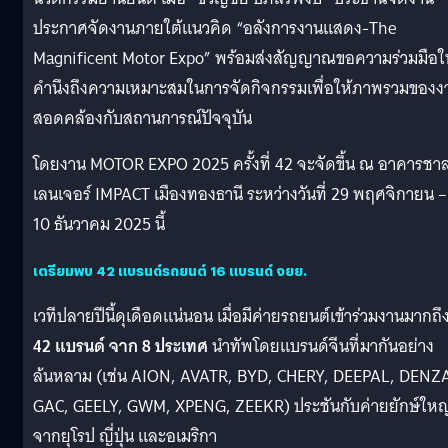
ประกาศจัดงานภายใต้แนวคิด “อลังการงานแสดง-The
Magnificent Motor Expo” พร้อมส่งสัญญาณขอความร่วมมือใ
คำนึงถึงความเหมาะสมในการจัดกิจกรรมเพื่อให้ภาพรวมของง
สอดคล้องกับสถานการณ์ปัจจุบัน
โดยงาน MOTOR EXPO 2025 ครั้งที่ 42 จะจัดขึ้น ณ อาคารชา
เลนเจอร์ IMPACT เมืองทองธานี ระหว่างวันที่ 29 พฤศจิกายน –
10 ธันวาคม 2025 นี้
เตรียมพบ 42 แบรนด์รถยนต์ 16 แบรนด์ จยย.
เวทีปลายปีนี้ดุเดือดแน่นอน เมื่อมีค่ายรถยนต์เข้าร่วมงานมากถึ
42 แบรนด์ จาก 8 ประเทศ
นำทัพโดยแบรนด์จีนที่มากันอย่าง
ล้นหลาม (เช่น AION, AVATR, BYD, CHERY, DEEPAL, DENZ
GAC, GEELY, GWM, XPENG, ZEEKR) ประชันกับค่ายยักษ์ใหญ
จากยุโรป ญี่ปุ่น และอเมริกา