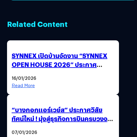
Related Content
SYNNEX เปิดบ้านจัดงาน “SYNNEX
OPEN HOUSE 2026” ประกาศ
ทิศทางกลยุทธ์ยุค AI มุ่งสู่เป้าหมายราย
16/01/2026
ได้ 53,000 ล้านบาท
Read More
“บางกอกแอร์เวย์ส” ประกาศวิสัย
ทัศน์ใหม่ ! มุ่งสู่ธุรกิจการบินครบวงจร
สู่การเติบโตอย่างยั่งยืน เพื่อโลกและ
07/01/2026
สังคม