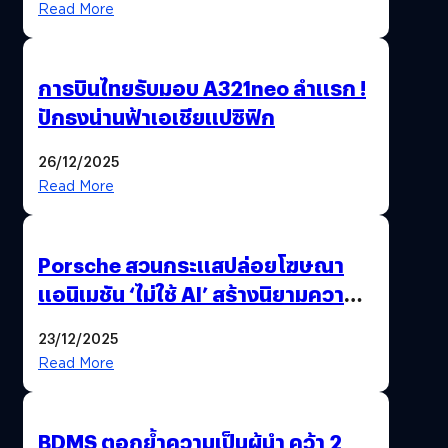
Read More
การบินไทยรับมอบ A321neo ลำแรก !
ปักธงน่านฟ้าเอเชียแปซิฟิก
26/12/2025
Read More
Porsche สวนกระแสปล่อยโฆษณา
แอนิเมชัน ‘ไม่ใช้ AI’ สร้างนิยามความ
‘แพง’ ที่ AI ให้ไม่ได้
23/12/2025
Read More
BDMS ตอกย้ำความเป็นผู้นำ คว้า 2