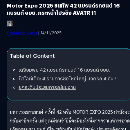
Motor Expo 2025 ขนทัพ 42 แบรนด์รถยนต์ 16
แบรนด์ จยย. กระหน่ำโปรชิง AVATR 11
ภูษิต เรืองอุดมกิจ
| 14/11/2025
Table of Content
เตรียมพบ 42 แบรนด์รถยนต์ 16 แบรนด์ จยย.
ไฮไลต์เด็ด: 4 รายการชิงโชคใหญ่ แจกรถ 4 คัน !
ยกระดับประสบการณ์ชมงาน
มหกรรมยานยนต์ ครั้งที่ 42 หรือ MOTOR EXPO 2025 กำลังจะ
กลับมาอีกครั้ง แต่ดูเหมือนว่าปีนี้จะมีอะไรที่มากกว่าแค่การอวด
นวัตกรรมยานยนต์ เมื่อ “ขวัญชัย ปภัสร์พงษ์” ประธานจัดงาน