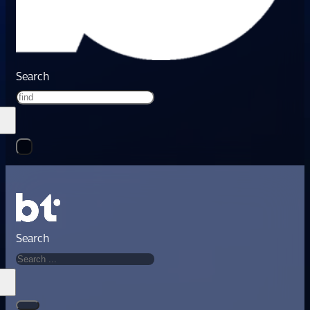
Search
Search