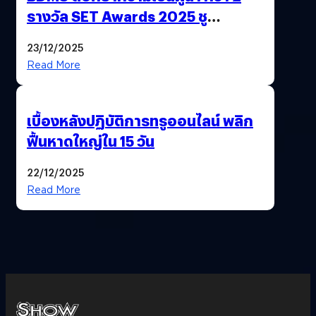
รางวัล SET Awards 2025 ชู
นวัตกรรม AI “BURT” ปฏิวัติระบบ
23/12/2025
สุขภาพไทยสู่ความยั่งยืน
Read More
เบื้องหลังปฏิบัติการทรูออนไลน์ พลิก
ฟื้นหาดใหญ่ใน 15 วัน
22/12/2025
Read More