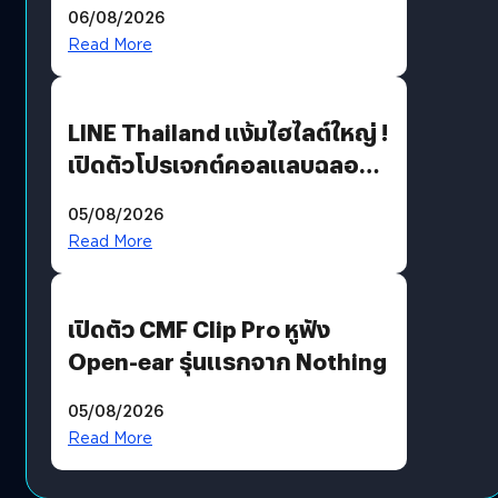
06/08/2026
Read More
LINE Thailand แง้มไฮไลต์ใหญ่ !
เปิดตัวโปรเจกต์คอลแลบฉลอง
30 ปี Pretty Guardian Sailor
05/08/2026
Moon x LINE FRIENDS
Read More
เปิดตัว CMF Clip Pro หูฟัง
Open-ear รุ่นแรกจาก Nothing
05/08/2026
Read More