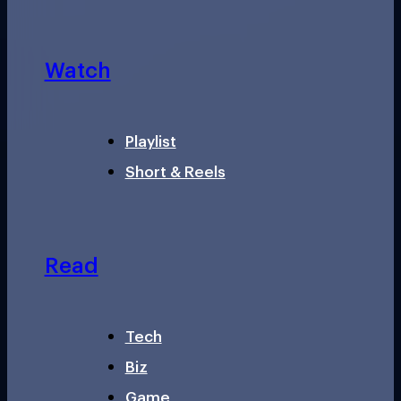
Watch
Playlist
Short & Reels
Read
Tech
Biz
Game