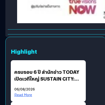
Highlight
ครบรอบ 6 ปี สำนักข่าว TODAY
เปิดเวทีใหญ่ SUSTAIN CITY:
THE GREEN TRANSITION ถก
06/08/2026
แนวทางปรับตัวสู่เศรษฐกิจสี
Read More
เขียวอย่างยั่งยืน