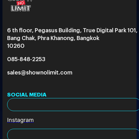
6 th floor, Pegasus Building, True Digital Park 101,
Bang Chak, Phra Khanong, Bangkok
10260
085-848-2253
sales@shownolimit.com
SOCIAL MEDIA
Instagram