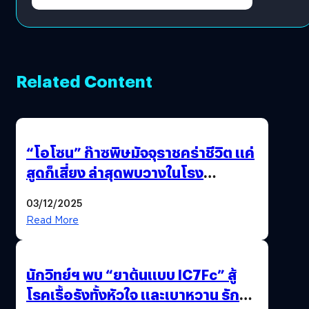
Related Content
“โอโซน” ก๊าซพิษมัจจุราชคร่าชีวิต แค่
สูดก็เสี่ยง ล่าสุดพบวางในโรง
ภาพยนตร์ดัง คนใช้บริการเพียบ !
03/12/2025
Read More
นักวิทย์ฯ พบ “ยาต้นแบบ IC7Fc” สู้
โรคเรื้อรังทั้งหัวใจ และเบาหวาน รักษา