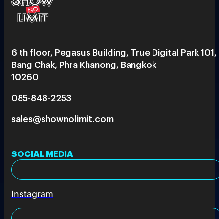
6 th floor, Pegasus Building, True Digital Park 101,
Bang Chak, Phra Khanong, Bangkok
10260
085-848-2253
sales@shownolimit.com
SOCIAL MEDIA
Instagram