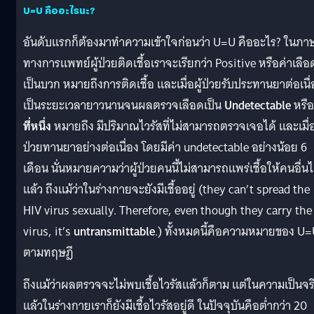
U=U คืออะไรนะ?
อันดับแรกก็ต้องมาทำความเข้าใจก่อนว่า U=U คืออะไร? ในภา
ทางการแพทย์ผู้ป่วยติดเชื้อเราจะเรียกว่า Positive หรือค่าเลือ
เป็นบวก หมายถึงการติดเชื้อ และเมื่อผู้ป่วยรับประทานยาต่อเนื่
เป็นระยะเวลายาวนานจนผลตรวจเลือดเป็น
Undetectable
หรื
ที่หนึ่ง
หมายถึง มีปริมาณไวรัสที่ไม่สามารถตรวจเจอได้ และเมื่อผ
ป่วยทานยาอย่างต่อเนื่อง โดยมีค่า undetectable อย่างน้อย 6
เดือน นั่นหมายความว่าผู้ป่วยคนนี้ไม่สามารถแพร่เชื้อให้คนอื่นไ
แล้ว ถึงแม้ว่าในร่างกายจะยังมีเชื้ออยู่ (they can’t spread the
HIV virus sexually. Therefore, even though they carry the
virus, it’s
untransmittable
.) ทั้งหมดนี้คือความหมายของ U
ตามทฤษฎี
ถึงแม้ว่าผลตรวจจะไม่พบเชื้อไวรัสแล้วก็ตาม แต่ในความเป็นจร
แล้วในร่างกายเราก็ยังมีเชื้อไวรัสอยู่ดี ในปัจจุบันคือต่ำกว่า 20