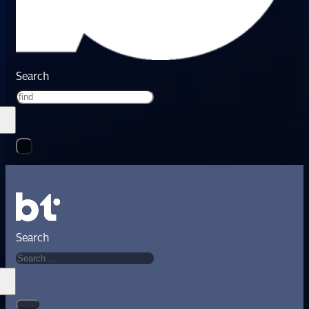
Search
Search