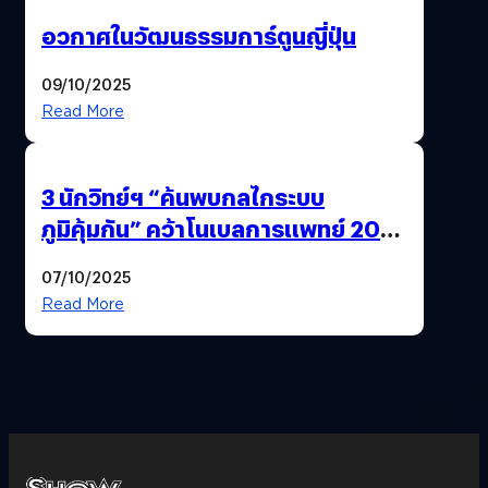
อวกาศในวัฒนธรรมการ์ตูนญี่ปุ่น
09/10/2025
Read More
3 นักวิทย์ฯ “ค้นพบกลไกระบบ
ภูมิคุ้มกัน” คว้าโนเบลการแพทย์ 2025
ก้าวใหม่ของการรักษาโรคภูมิคุ้มกัน
07/10/2025
และมะเร็ง
Read More