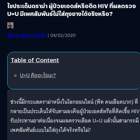
ไขประเด็นดราม่า ผู้ป่วยเอดส์หรือติด HIV ที่ผลตรวจ
U=U มีเพศสัมพันธ์ไม่ใส่ถุงยางได้จริงหรือ?
วัชรกุล พัฒนาประทีป
| 04/02/2020
Table of Content
U=U คืออะไรนะ?
ช่วงนี้มีกระแสดราม่าหนึ่งในโลกออนไลน์ (พีท คนเลือดบวก) ที่
กลายเป็นประเด็นให้จับตามองคือผู้ป่วยเอดส์หรือที่ติดเชื้อ HIV
รับประทานยาต่อเนื่องจนผลตรวจเลือด U=U แล้วนั้นสามารถมี
เพศสัมพันธ์แบบไม่ใส่ถุงได้จริงหรือไม่?