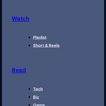
Watch
Playlist
Short & Reels
Read
Tech
Biz
Game