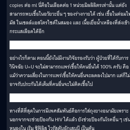
copies ต่อ ml นี่คือในเลือดต่อ 1 หน่วยมิลลิลิตรเท่านั้น แต่ยัง
สามารถพบเชื้อในอวัยวะอื่น ๆ ของร่างกายได้ เช่น เชื้อในต่อมไ
มัส ในเซลล์แอสโตรไซต์ในสมอง และ เนื้อเยื่อน้ำเหลืองที่ส่งเข้า
กระแสเลือดได้อีก
อย่างไรก็ตาม ตอนนี้ยังไม่มีงานวิจัยรองรับว่า ผู้ป่วยที่ได้รับการ
วินิจฉัย U=U จะไม่สามารถแพร่เชื้อให้คนอื่นได้ 100% ครับ คือ
แม้ว่าความเสี่ยงในการแพร่เชื้อให้คนอื่นจะลดลงไปมาก แต่ก็ไม
อาจรับประกันได้เต็มที่คนอื่นจะไม่ติดเชื้อไป
ทางที่ดีที่สุดในการมีเพศสัมพันธ์คือการใส่ถุงยางอนามัยเพราะ
นอกจากจะช่วยป้องกัน HIV ได้แล้ว ยังช่วยป้องกันโรคอื่น ๆ เช่
หนองใน เริม ซิฟิลิส ไวรัสตับอักเสบบี เป็นต้น