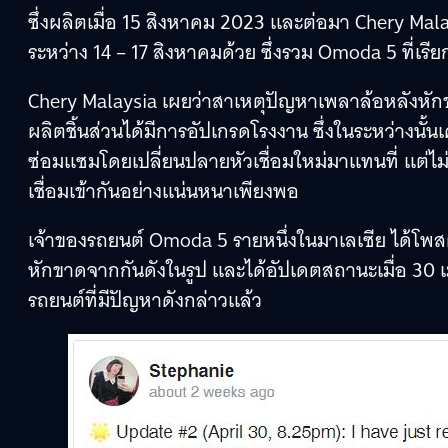
ซึ่งผลิตเมื่อ 15 สิงหาคม 2023 และต่อมา Chery Malaysi
ระหว่าง 14 – 17 สิงหาคมด้วย ซึ่งรวม Omoda 5 ที่เรี
Chery Malaysia เผยว่าสาเหตุปัญหาเพลาล้อหลังหัก
ผลิตชิ้นส่วนได้มีการอัปเกรดโรงงาน ซึ่งในระหว่างนั้นเ
ซ่อมแซมโดยเปลี่ยนปลายหัวเชื่อมใหม่มาแทนที่ แต่ไม่ไ
เชื่อมเข้ากันอย่างแน่นหนาเพียงพอ
เจ้าของรถยนต์ Omoda 5 รายหนึ่งในมาเลเซีย ได้โพสต์
หักขาดจากกันดังในรูป และได้อัปเดตสถานะเมื่อ 30 เ
รถยนต์ที่มีปัญหาดังกล่าวแล้ว