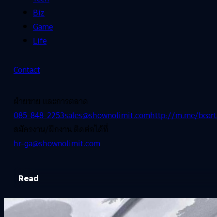
Biz
Game
Life
Contact
ฝ่ายขาย และการตลาด
085-848-2253
sales@shownolimit.com
http://m.me/beart
สมัครงาน/ฝึกงาน ติดต่อได้ที่
hr-ga@shownolimit.com
Read