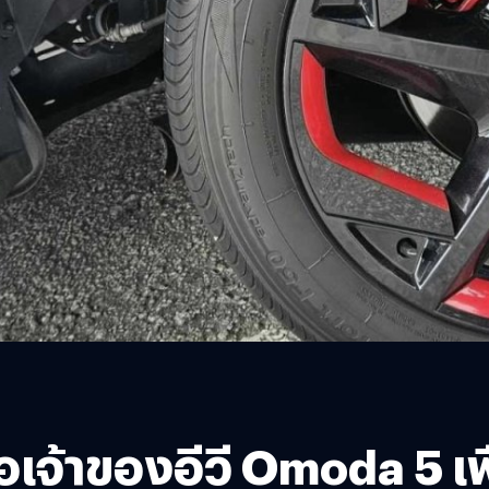
อเจ้าของอีวี Omoda 5 เ