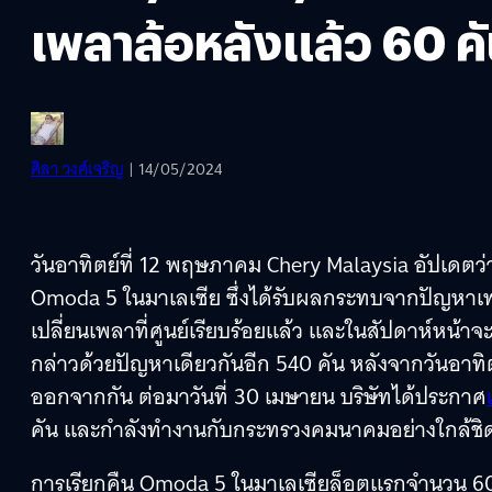
เพลาล้อหลังแล้ว 60 ค
ศิลา วงศ์เจริญ
| 14/05/2024
วันอาทิตย์ที่ 12 พฤษภาคม Chery Malaysia อัปเดตว่า
Omoda 5 ในมาเลเซีย ซึ่งได้รับผลกระทบจากปัญหาเพลา
เปลี่ยนเพลาที่ศูนย์เรียบร้อยแล้ว และในสัปดาห์หน้า
กล่าวด้วยปัญหาเดียวกันอีก 540 คัน หลังจากวันอาทิต
ออกจากกัน ต่อมาวันที่ 30 เมษายน บริษัทได้ประกาศ
คัน และกำลังทำงานกับกระทรวงคมนาคมอย่างใกล้ชิ
การเรียกคืน Omoda 5 ในมาเลเซียล็อตแรกจำนวน 60 คัน