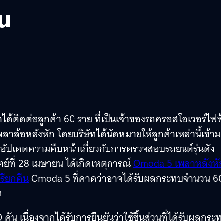
ัน
ได้ติดต่อลูกค้า 60 ราย ที่เป็นเจ้าของรถครอสโอเวอร์ไฟฟ
ล้อหลังหัก โดยบริษัทได้นัดหมายให้ลูกค้าเหล่านี้เข้า
จะอัปเดตความคืบหน้าเกี่ยวกับการตรวจสอบรถยนต์รุ่นดัง
ย์ที่ 28 เมษายน ได้เกิดเหตุการณ์
Omoda 5 เพลาหลังหั
เรียกคืน
Omoda 5 ที่คาดว่าอาจได้รับผลกระทบจำนวน 6
ด
 เนื่องจากได้รับการยืนยันว่าใช้ชิ้นส่วนที่ได้รับผลกระ