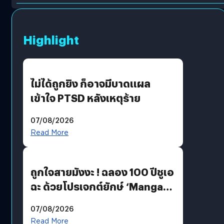
Highlight
ไม่ได้ถูกยิง ก็อาจมีบาดแผล
เข้าใจ PTSD หลังเหตุร้าย
07/08/2026
Read More
ถูกใจสายมังงะ ! ฉลอง 100 ปีชูเอ
ฉะ ด้วยโปรเจกต์ยักษ์ ‘Manga
Million’ เปิดให้อ่านฟรี 1 ล้านหน้า
07/08/2026
มีภาษาไทยด้วย
Read More