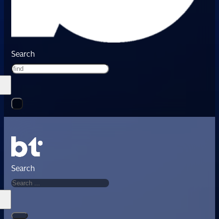
Search
Search