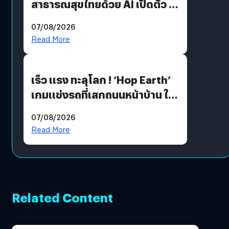
สาธารณสุขไทยด้วย AI เปิดตัว 4
นวัตกรรมเปลี่ยนเกมเร่งเครื่อง
07/08/2026
AI เพื่อการแพทย์ในประเทศไทย
Read More
เร็ว แรง ทะลุโลก ! ‘Hop Earth’
เกมแข่งรถที่เสกถนนหน้าบ้าน ให้
เป็นสนามแข่ง
07/08/2026
Read More
Related Content