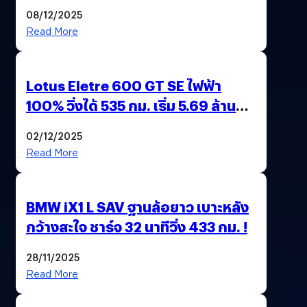
มาตรการ EV 3.0
08/12/2025
Read More
Lotus Eletre 600 GT SE ไฟฟ้า
100% วิ่งได้ 535 กม. เริ่ม 5.69 ล้าน
บาท !
02/12/2025
Read More
BMW iX1 L SAV ฐานล้อยาว เบาะหลัง
กว้างสะใจ ชาร์จ 32 นาทีวิ่ง 433 กม. !
28/11/2025
Read More