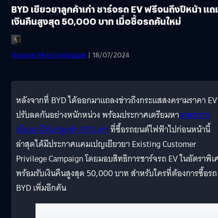
BYD เยียวยาลูกค้าเก่า ชาร์จรถ EV ฟรีจนถึงปีหน้า แถ
เงินคืนสูงสุด 50,000 บาท เมื่อซื้อรถคันใหม่
Noparat Monchaitanapat
| 18/07/2024
หลังจากที่ BYD ได้ออกมาแถลงข่าวถึงกระแสสงครามราคา EV ท
ปรับลดกันอย่างหนักหน่วง พร้อมประกาศเตรียมหา
มาตรการ
เยียวยาให้แก่ลูกค้า BYD เก่า
ที่ซื้อรถยนต์ไฟฟ้าไปก่อนหน้านี้
ล่าสุดได้มีประกาศแคมเปญเยียวยา Existing Customer
Privilege Campaign โดยมอบสิทธิการชาร์จรถ EV ในอัตราพิเ
พร้อมรับเงินคืนสูงสุด 50,000 บาท สำหรับใครที่ต้องการซื้อรถ
BYD เพิ่มอีกคัน