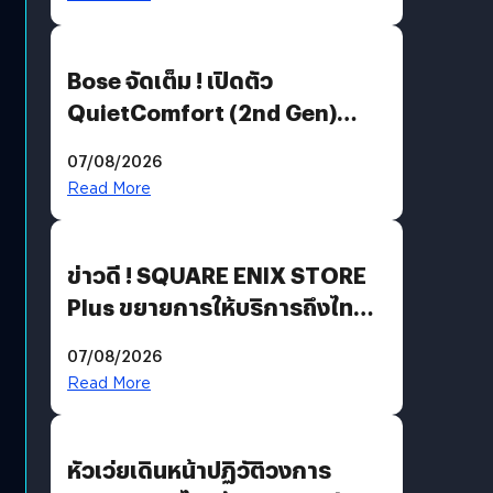
Bose จัดเต็ม ! เปิดตัว
QuietComfort (2nd Gen)
ฟีเจอร์ใหม่เพียบ แต่ราคาเดิม
07/08/2026
Read More
ข่าวดี ! SQUARE ENIX STORE
Plus ขยายการให้บริการถึงไทย
แล้ว ซื้อสินค้าลิขสิทธิ์แท้ได้
07/08/2026
โดยตรง
Read More
หัวเว่ยเดินหน้าปฏิวัติวงการ