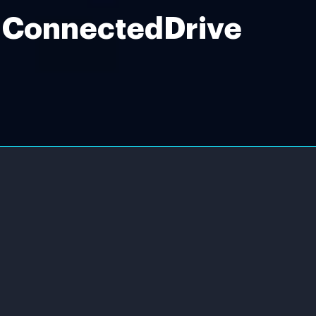
 ConnectedDrive