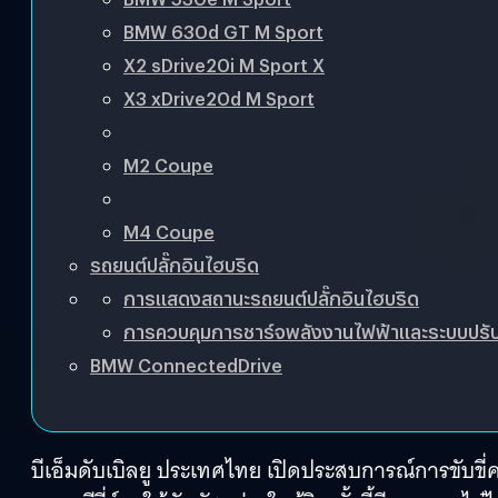
BMW 630d GT M Sport
X2 sDrive20i M Sport X
X3 xDrive20d M Sport
M2 Coupe
M4 Coupe
รถยนต์ปลั๊กอินไฮบริด
การแสดงสถานะรถยนต์ปลั๊กอินไฮบริด
การควบคุมการชาร์จพลังงานไฟฟ้าและระบบปร
BMW ConnectedDrive
บีเอ็มดับเบิลยู ประเทศไทย เปิดประสบการณ์การขับขี่ค