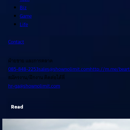
Biz
Game
Life
Contact
ฝ่ายขาย และการตลาด
085-848-2253
sales@shownolimit.com
http://m.me/beart
สมัครงาน/ฝึกงาน ติดต่อได้ที่
hr-ga@shownolimit.com
Read