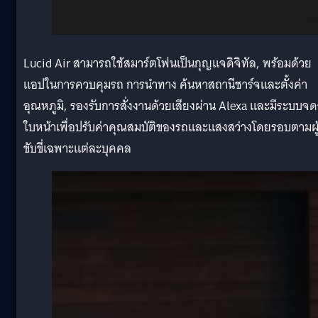
Lucid Air สามารถใช้สมาร์ตโฟนเป็นกุญแจดิจิทัล, พร้อมด้วย
แอปในการควบคุมรถ การนำทาง ค้นหาสถานีชาร์จและตั้งค่า
อุณหภูมิ, รองรับการสั่งงานด้วยเสียงผ่าน Alexa และมีระบบจ
ใบหน้าเพื่อปรับค่าคุณสมบัติของรถและแสงสว่างโดยรอบตามผู
ขับขี่เฉพาะแต่ละบุคคล