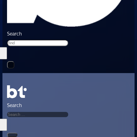
Search
Search