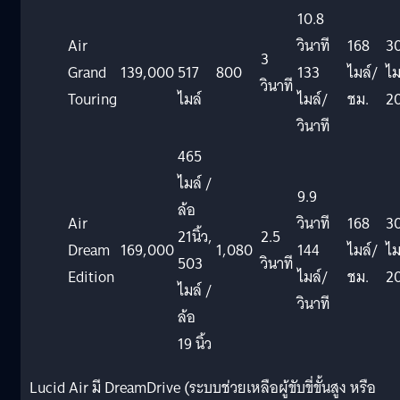
10.8
Air
วินาที
168
3
3
Grand
139,000
517
800
133
ไมล์/
ไม
วินาที
Touring
ไมล์
ไมล์/
ชม.
20
วินาที
465
ไมล์ /
9.9
ล้อ
Air
วินาที
168
3
21นิ้ว,
2.5
Dream
169,000
1,080
144
ไมล์/
ไม
503
วินาที
Edition
ไมล์/
ชม.
20
ไมล์ /
วินาที
ล้อ
19 นิ้ว
Lucid Air มี DreamDrive (ระบบช่วยเหลือผู้ขับขี่ขั้นสูง หรือ