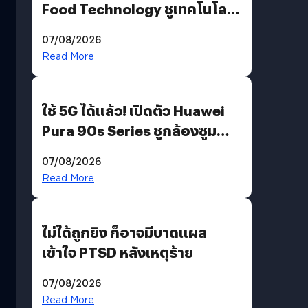
Food Technology ชูเทคโนโลยี
“AminoScience” เจาะอินไซต์ผู้
07/08/2026
บริโภคและ B2B
Read More
ใช้ 5G ได้แล้ว! เปิดตัว Huawei
Pura 90s Series ชูกล้องซูม
200 MP ในรุ่นท็อป
07/08/2026
Read More
ไม่ได้ถูกยิง ก็อาจมีบาดแผล
เข้าใจ PTSD หลังเหตุร้าย
07/08/2026
Read More