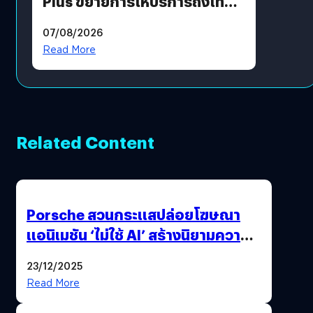
Plus ขยายการให้บริการถึงไทย
แล้ว ซื้อสินค้าลิขสิทธิ์แท้ได้
07/08/2026
โดยตรง
Read More
Related Content
Porsche สวนกระแสปล่อยโฆษณา
แอนิเมชัน ‘ไม่ใช้ AI’ สร้างนิยามความ
‘แพง’ ที่ AI ให้ไม่ได้
23/12/2025
Read More