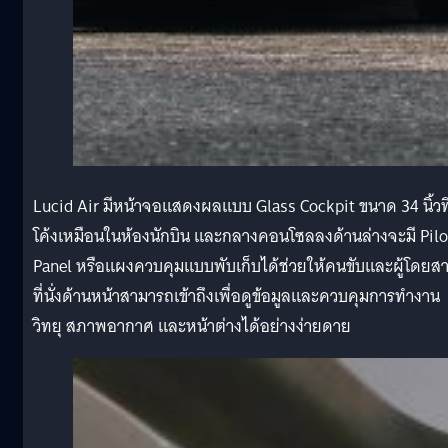
Lucid Air มีหน้าจอแสดงผลแบบ Glass Cockpit ขนาด 34 นิ้วที
โค้งเหมือนในห้องนักบิน และกลางคอนโซลลงด้านล่างจะมี Pilo
Panel หรือแผงควบคุมแบบพับเก็บได้ช่วยให้คนขับและผู้โดยส
ที่นั่งด้านหน้าสามารถเข้าถึงเพื่อดูข้อมูลและควบคุมการทำงาน
วิทยุ สภาพอากาศ และหน้าต่างได้อย่างง่ายดาย