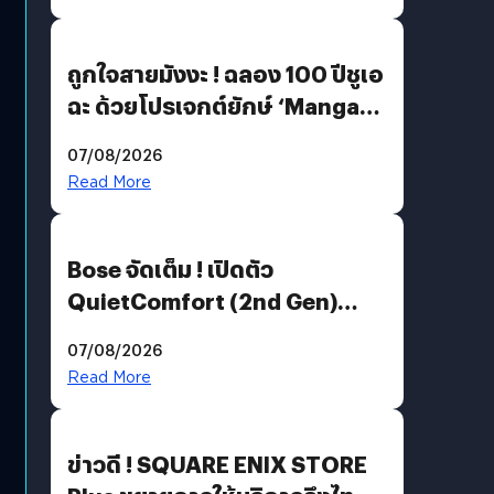
ถูกใจสายมังงะ ! ฉลอง 100 ปีชูเอ
ฉะ ด้วยโปรเจกต์ยักษ์ ‘Manga
Million’ เปิดให้อ่านฟรี 1 ล้านหน้า
07/08/2026
มีภาษาไทยด้วย
Read More
Bose จัดเต็ม ! เปิดตัว
QuietComfort (2nd Gen)
ฟีเจอร์ใหม่เพียบ แต่ราคาเดิม
07/08/2026
Read More
ข่าวดี ! SQUARE ENIX STORE