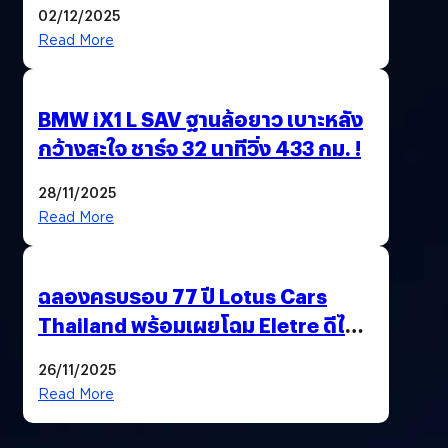
02/12/2025
Read More
BMW iX1 L SAV ฐานล้อยาว เบาะหลัง
กว้างสะใจ ชาร์จ 32 นาทีวิ่ง 433 กม. !
28/11/2025
Read More
ฉลองครบรอบ 77 ปี Lotus Cars
Thailand พร้อมเผยโฉม Eletre ดีไซน์
พิเศษ “LOTUS 77th VICTORY”
26/11/2025
Read More