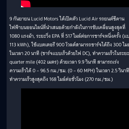
9 กันยายน Lucid Motors ได้เปิดตัว Lucid Air รถยนต์ซีดาน
ไฟฟ้าบนออนไลน์ที่นำเสนอด้วยกำลังในการขับเคลื่อนสูงสุดที่
1080 แรงม้า, ระยะวิ่ง EPA ที่ 517 ไมล์ต่อการชาร์จหนึ่งครั้ง (แ
113 kWh), ใช้แบตเตอรี 900 โวลต์สามารถชาร์จได้ถึง 300 ไมล
ในเวลา 20 นาที (ชาร์จแบบเร็วด้วยไฟ DC), ทำความเร็วในระย
quarter mile (402 เมตร) ด้วยเวลา 9.9 วินาที สามารถเร่ง
ความเร็วได้ 0 – 96.5 กม./ชม. (0 – 60 MPH) ในเวลา 2.5 วินาท
ทำความเร็วสูงสุดถึง 168 ไมล์ต่อชั่วโมง (270 กม./ชม.)