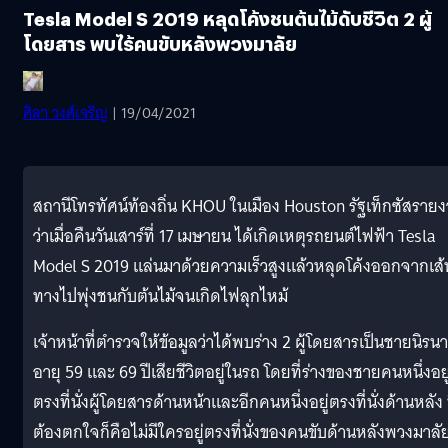
Tesla Model S 2019 หลุดโค้งชนต้นไม้ดับชีวิต 2 ผู้
โดยสาร พบไร้คนขับหลังพวงมาลัย
ศิลา วงศ์เจริญ
| 19/04/2021
สถานีโทรทัศน์ท้องถิ่น KHOU ในเมือง Houston รัฐเท็กซัสราย
ว่าเมื่อคืนวันเสาร์ที่ 17 เมษายน ได้เกิดเหตุรถยนต์ไฟฟ้า Tesla
Model S 2019 แล่นมาด้วยความเร็วสูงแล้วหลุดโค้งออกจากเส้
ทางไปพุ่งชนกับต้นไม้จนเกิดไฟลุกไหม้
เจ้าหน้าที่ตำรวจให้ข้อมูลว่าได้พบร่าง 2 ผู้โดยสารเป็นชายนิรน
อายุ 59 และ 69 ปีเสียชีวิตอยู่ในรถ โดยที่ร่างของชายคนหนึ่งอยู
ตรงที่นั่งผู้โดยสารด้านหน้าและอีกคนหนึ่งอยู่ตรงที่นั่งด้านหลัง ท
ต้องตกใจก็คือไม่มีใครอยู่ตรงที่นั่งของคนขับด้านหลังพวงมาลั