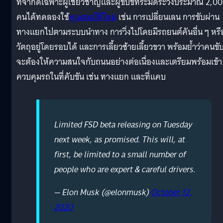
ที่จำกัดเฉพาะผู้เชี่ยวชาญและผู้ขับขี่ที่ระมัดระวังประมาณ 2,0
คนได้ทดลองใช้
คุณสมบัติใหม่
เช่น การเปลี่ยนเลน การขับผ่าน
ทางแยกไปตามระบบนำทาง การวิ่งไปโดยมีรถยนต์คันอื่น ๆ หรื
วัตถุอยู่โดยรอบได้ และการเลี้ยวซ้ายเลี้ยวขวา พร้อมย้ำว่าคนขั
จะต้องให้ความสนใจกับถนนอย่างต่อเนื่องและเตรียมพร้อมเข้า
ควบคุมรถในที่คับขัน เช่น ทางแยก และที่แคบ
Limited FSD beta releasing on Tuesday
next week, as promised. This will, at
first, be limited to a small number of
people who are expert & careful drivers.
— Elon Musk (@elonmusk)
October 12,
2020