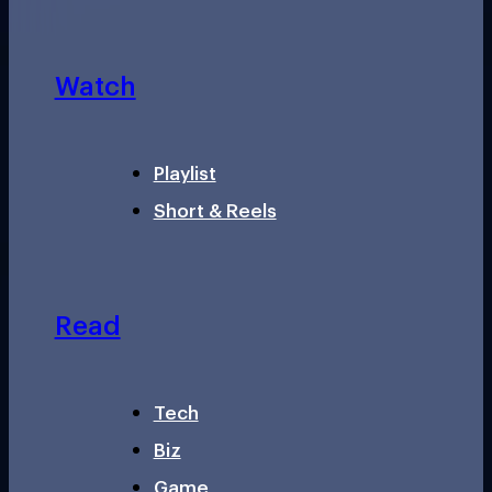
Watch
Playlist
Short & Reels
Read
Tech
Biz
Game