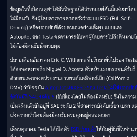
ข้อมูลในที่เกิดเหตุทำให้สันนิษฐานได้ว่ารถยนต์คันนี้แล่นมาโดย
ไม่มีคนขับ ซึ่งผู้โดยสารอาจคาดหวังว่าระบบ FSD (Full Self-
Driving) หรือระบบขับขี่ด้วยตนเองอย่างเต็มรูปแบบและ
Autopilot ของ Tesla จะสามารถขับพาผู้โดยสารไปถึงที่หมาย
ไม่ต้องมีคนขับนั่งควบคุม
ปลายเดือนธันวาคม Eric C. Williams ที่ปรึกษาทั่วไปของ Tesla
ได้ส่งจดหมายถึง Miguel D. Acosta หัวหน้าแผนกรถยนต์ขับขี่
ด้วยตนเองของหน่วยงานยานยนต์แคลิฟอร์เนีย (California
DMV) ว่าปัจจุบัน
Autopilot และ FSD ของ Tesla ไม่ใช่ระบบขับขี
อัตโนมัติ SAE ระดับ 5
(ขับขี่เองโดยไม่ต้องมีคนขับ) ซึ่งในความ
เป็นจริงแล้วยังอยู่ที่ SAE ระดับ 2 ที่สามารถบังคับเลี้ยว เบรก แ
เร่งความเร็วโดยต้องมีคนขับควบคุมอยู่ตลอดเวลา
เดือนตุลาคม Tesla ได้เปิดตัว
FSD รุ่นเบต้า
ให้กับผู้ขับขี่ในจำน