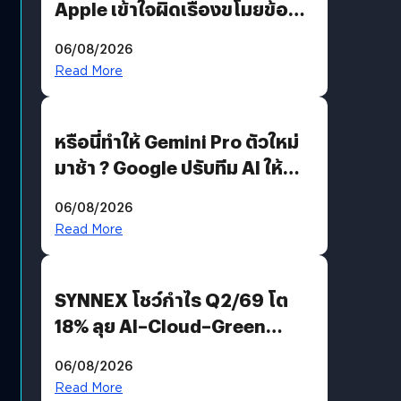
Apple เข้าใจผิดเรื่องขโมยข้อมูล
อีกฝั่งไม่ตอบโต้ แต่ฟ้องต่อ
06/08/2026
Read More
หรือนี่ทำให้ Gemini Pro ตัวใหม่
มาช้า ? Google ปรับทีม AI ให้
Demis Hassabis ลุยพัฒนา
06/08/2026
AGI
Read More
SYNNEX โชว์กำไร Q2/69 โต
18% ลุย AI–Cloud–Green
Energy สร้างฐาน Recurring
06/08/2026
Revenue เร่งเครื่อง New
Read More