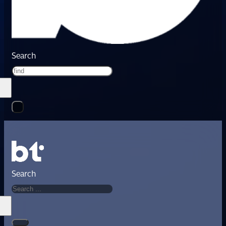
Search
Search