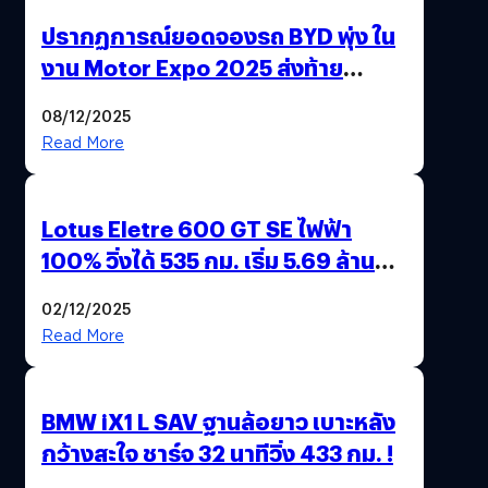
ปรากฏการณ์ยอดจองรถ BYD พุ่ง ใน
งาน Motor Expo 2025 ส่งท้าย
มาตรการ EV 3.0
08/12/2025
Read More
Lotus Eletre 600 GT SE ไฟฟ้า
100% วิ่งได้ 535 กม. เริ่ม 5.69 ล้าน
บาท !
02/12/2025
Read More
BMW iX1 L SAV ฐานล้อยาว เบาะหลัง
กว้างสะใจ ชาร์จ 32 นาทีวิ่ง 433 กม. !