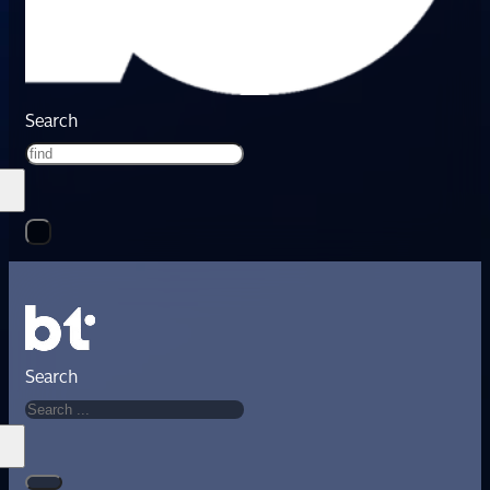
Search
Search