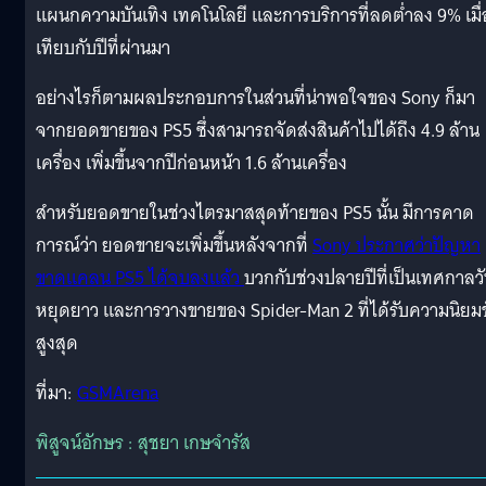
แผนกความบันเทิง เทคโนโลยี และการบริการที่ลดต่ำลง 9% เมื่
เทียบกับปีที่ผ่านมา
อย่างไรก็ตามผลประกอบการในส่วนที่น่าพอใจของ Sony ก็มา
จากยอดขายของ PS5 ซึ่งสามารถจัดส่งสินค้าไปได้ถึง 4.9 ล้าน
เครื่อง เพิ่มขึ้นจากปีก่อนหน้า 1.6 ล้านเครื่อง
สำหรับยอดขายในช่วงไตรมาสสุดท้ายของ PS5 นั้น มีการคาด
การณ์ว่า ยอดขายจะเพิ่มขึ้นหลังจากที่
Sony ประกาศว่าปัญหา
ขาดแคลน PS5 ได้จบลงแล้ว
บวกกับช่วงปลายปีที่เป็นเทศกาลว
หยุดยาว และการวางขายของ Spider-Man 2 ที่ได้รับความนิยมข
สูงสุด
ที่มา:
GSMArena
พิสูจน์อักษร : สุชยา เกษจำรัส