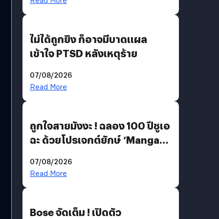
Read More
ไม่ได้ถูกยิง ก็อาจมีบาดแผล
เข้าใจ PTSD หลังเหตุร้าย
07/08/2026
Read More
ถูกใจสายมังงะ ! ฉลอง 100 ปีชูเอ
ฉะ ด้วยโปรเจกต์ยักษ์ ‘Manga
Million’ เปิดให้อ่านฟรี 1 ล้านหน้า
07/08/2026
มีภาษาไทยด้วย
Read More
Bose จัดเต็ม ! เปิดตัว