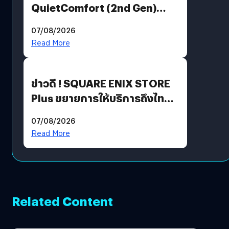
QuietComfort (2nd Gen)
ฟีเจอร์ใหม่เพียบ แต่ราคาเดิม
07/08/2026
Read More
ข่าวดี ! SQUARE ENIX STORE
Plus ขยายการให้บริการถึงไทย
แล้ว ซื้อสินค้าลิขสิทธิ์แท้ได้
07/08/2026
โดยตรง
Read More
Related Content