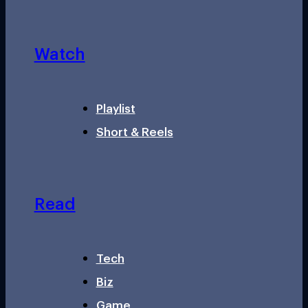
Watch
Playlist
Short & Reels
Read
Tech
Biz
Game