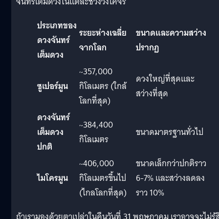
จันทร์เต็มดวงในแต่ละช่วงวงโคจร
ประเภทของ
ระยะห่างเฉลี่ย
ขนาดและความสว่าง
ดวงจันทร์
จากโลก
ปรากฏ
เต็มดวง
~357,000
ดวงใหญ่ที่สุดและ
ซูเปอร์มูน
กิโลเมตร (ใกล้
สว่างที่สุด
โลกที่สุด)
ดวงจันทร์
~384,400
เต็มดวง
ขนาดมาตรฐานทั่วไป
กิโลเมตร
ปกติ
~406,000
ขนาดเล็กกว่าปกติราว
ไมโครมูน
กิโลเมตรขึ้นไป
6-7% และสว่างลดลง
(ไกลโลกที่สุด)
ราว 10%
ถ้าเรามองด้วยตาเปล่าในคืนวันที่ 31 พฤษภาคม เราอาจจะไม่รู้ส