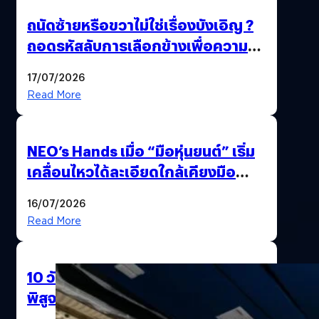
ถนัดซ้ายหรือขวาไม่ใช่เรื่องบังเอิญ ?
ถอดรหัสลับการเลือกข้างเพื่อความ
อยู่รอดของสิ่งมีชีวิต
17/07/2026
Read More
NEO’s Hands เมื่อ “มือหุ่นยนต์” เริ่ม
เคลื่อนไหวได้ละเอียดใกล้เคียงมือ
มนุษย์
16/07/2026
Read More
10 วันของ TIGERS-X บนวงโคจร บท
พิสูจน์ฝีมือคนไทยกับผลลัพธ์และสถิติ
ใหม่