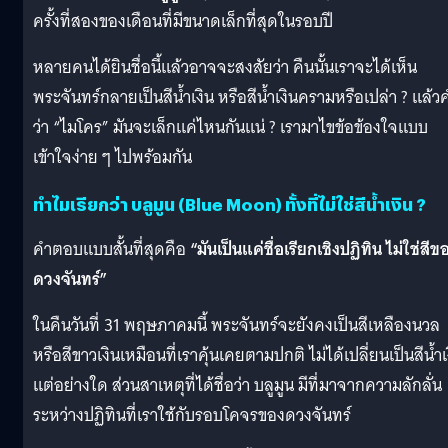
ครั้งที่สองของเดือนที่มีขนาดเล็กที่สุดในรอบปี
หลายคนได้ยินชื่อนี้แล้วอาจจะสงสัยว่า คืนนั้นเราจะได้เห็น
พระจันทร์กลายเป็นสีน้ำเงิน หรือสีน้ำเงินครามหรือเปล่า ? แล้ว
ว่า “ไมโคร” มันจะเล็กแค่ไหนกันแน่ ? เรามาไขข้อข้องใจแบบ
เข้าใจง่าย ๆ ไปพร้อมกัน
ทำไมเรียกว่า บลูมูน (Blue Moon) ทั้งที่ไม่ใช่สีน้ำเงิน ?
คำตอบแบบสั้นที่สุดคือ
“มันเป็นแค่ชื่อเรียกเชิงปฏิทิน ไม่ใช่สีข
ดวงจันทร์”
ในคืนวันที่ 31 พฤษภาคมนี้ พระจันทร์จะยังคงเป็นสีเหลืองนวล
หรือสีขาวเงินเหมือนที่เราคุ้นเคยตามปกติ ไม่ได้เปลี่ยนเป็นสีน้ำเ
แต่อย่างใด ส่วนสาเหตุที่ได้ชื่อว่า บลูมูน มีที่มาจากความลักลั่น
ระหว่างปฏิทินที่เราใช้กับรอบโคจรของดวงจันทร์