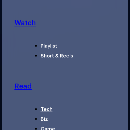
Watch
Playlist
Short & Reels
Read
Tech
Biz
Game