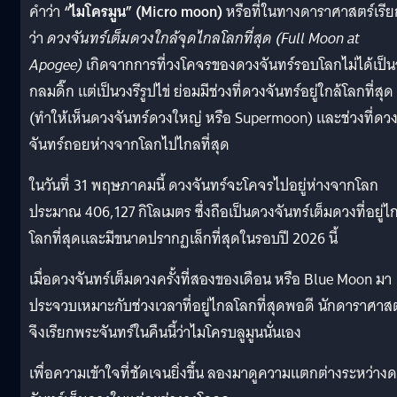
คำว่า
“ไมโครมูน” (Micro moon)
หรือที่ในทางดาราศาสตร์เรีย
ว่า
ดวงจันทร์เต็มดวงใกล้จุดไกลโลกที่สุด (Full Moon at
Apogee)
เกิดจากการที่วงโคจรของดวงจันทร์รอบโลกไม่ได้เป็น
กลมดิ๊ก แต่เป็นวงรีรูปไข่ ย่อมมีช่วงที่ดวงจันทร์อยู่ใกล้โลกที่สุด
(ทำให้เห็นดวงจันทร์ดวงใหญ่ หรือ Supermoon) และช่วงที่ดว
จันทร์ถอยห่างจากโลกไปไกลที่สุด
ในวันที่ 31 พฤษภาคมนี้ ดวงจันทร์จะโคจรไปอยู่ห่างจากโลก
ประมาณ 406,127 กิโลเมตร ซึ่งถือเป็นดวงจันทร์เต็มดวงที่อยู่ไ
โลกที่สุดและมีขนาดปรากฏเล็กที่สุดในรอบปี 2026 นี้
เมื่อดวงจันทร์เต็มดวงครั้งที่สองของเดือน หรือ Blue Moon มา
ประจวบเหมาะกับช่วงเวลาที่อยู่ไกลโลกที่สุดพอดี นักดาราศาสต
จึงเรียกพระจันทร์ในคืนนี้ว่าไมโครบลูมูนนั่นเอง
เพื่อความเข้าใจที่ชัดเจนยิ่งขึ้น ลองมาดูความแตกต่างระหว่าง