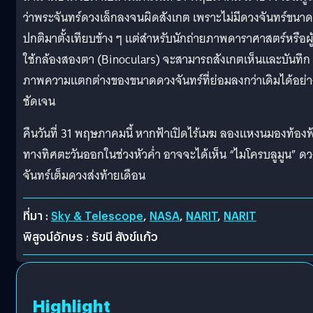
ว่าพระจันทร์ดวงเล็กลงจนผิดสังเกต เพราะไม่มีดวงจันทร์ขนาด
ปกติมาตั้งเทียบข้าง ๆ แต่สำหรับนักถ่ายภาพดาราศาสตร์หรือผู้ท
ใช้กล้องสองตา (Binoculars) จะสามารถสังเกตเห็นและบันทึก
ภาพความแตกต่างของขนาดดวงจันทร์ที่ย่อมลงกว่าเดิมได้อย่า
ชัดเจน
คืนวันที่ 31 พฤษภาคมนี้ หากฟ้าเปิดไร้เมฆ ลองแหงนมองท้องฟ
ทางทิศตะวันออกในช่วงหัวค่ำ อาจจะได้เห็น “ไมโครบลูมูน” ดว
จันทร์เต็มดวงส่งท้ายเดือน
ที่มา :
Sky & Telescope
,
NASA
,
NARIT
,
NARIT
พิสูจน์อักษร : รัขนี สังข์แก้ว
Highlight