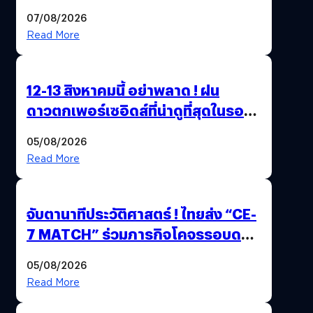
บ่อย ๆ
07/08/2026
Read More
12-13 สิงหาคมนี้ อย่าพลาด ! ฝน
ดาวตกเพอร์เซอิดส์ที่น่าดูที่สุดในรอบ
หลายปี
05/08/2026
Read More
จับตานาทีประวัติศาสตร์ ! ไทยส่ง “CE-
7 MATCH” ร่วมภารกิจโคจรรอบดวง
จันทร์พร้อมยานฉางเอ๋อ 7 เตรียมทยา
05/08/2026
นสู่อวกาศ 24 สิงหาคมนี้
Read More