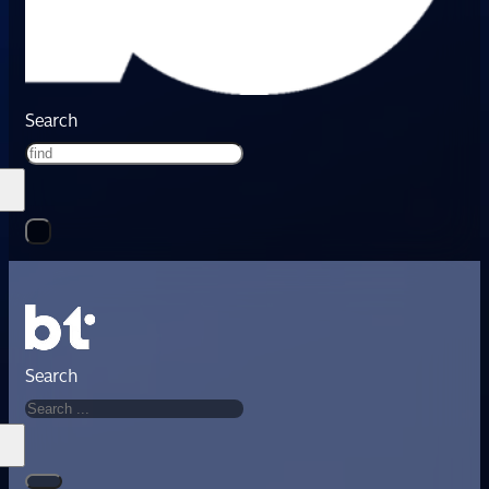
Search
Search