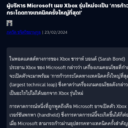
ผู้บริหาร Microsoft เผย Xbox รุ่นใหม่จะเป็น ‘การก้า
กระโดดทางเทคนิคครั้งใหญ่ที่สุด!’
ภควัต ขจิตวิชยานุกูล
| 23/02/2024
ในพอดแคสต์ทางการของ Xbox ซาราห์ บอนด์ (Sarah Bond)
ประธาน Xbox ของ Microsoft กล่าวว่า เครื่องเกมคอนโซลที่กำล
จะเปิดตัวจะมาพร้อม ‘การก้าวกระโดดทางเทคนิคครั้งใหญ่ที่สุ
(largest technical leap) ซึ่งคาดว่าเครื่องเกมคอนโซลดังกล่า
เป็นอะไรไปไม่ได้นอกจาก Xbox รุ่นใหม่
การคาดการณ์หนึ่งที่ถูกพูดถึงคือ Microsoft อาจเปิดตัว Xbox
เวอร์ชันพกพา (handheld) ซึ่งการคาดการณ์นี้จะเกิดขึ้นได้ก็ต่
เมื่อ Microsoft สามารถก้าวผ่านอุปสรรคทางเทคนิคครั้งสำคัญ