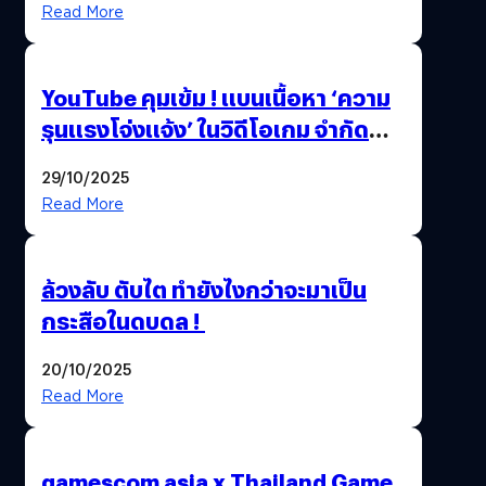
Read More
ล้านครั้ง
YouTube คุมเข้ม ! แบนเนื้อหา ‘ความ
รุนแรงโจ่งแจ้ง’ ในวิดีโอเกม จำกัด
อายุผู้ชมที่ต่ำกว่า 18 ปี
29/10/2025
Read More
ล้วงลับ ตับไต ทำยังไงกว่าจะมาเป็น
กระสือในดบดล !
20/10/2025
Read More
gamescom asia x Thailand Game