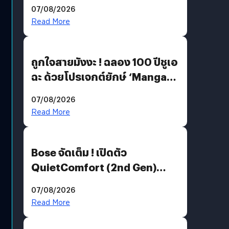
07/08/2026
Read More
ถูกใจสายมังงะ ! ฉลอง 100 ปีชูเอ
ฉะ ด้วยโปรเจกต์ยักษ์ ‘Manga
Million’ เปิดให้อ่านฟรี 1 ล้านหน้า
07/08/2026
มีภาษาไทยด้วย
Read More
Bose จัดเต็ม ! เปิดตัว
QuietComfort (2nd Gen)
ฟีเจอร์ใหม่เพียบ แต่ราคาเดิม
07/08/2026
Read More