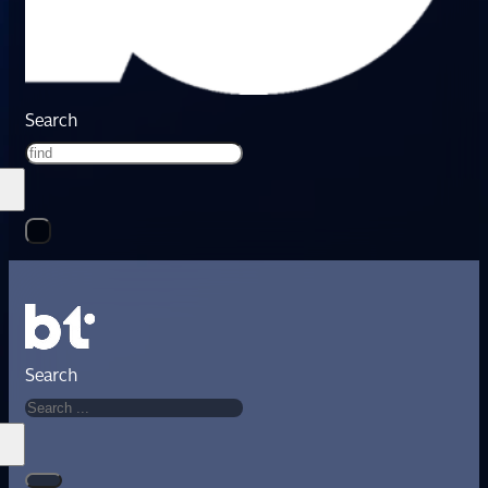
Search
Search