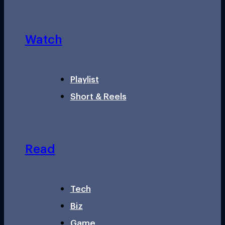
Watch
Playlist
Short & Reels
Read
Tech
Biz
Game