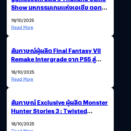
Show มหกรรมเกมแห่งเอเชีย ตอกย้ำ
ไทยสู่ศูนย์กลางเกมภูมิภาค รมว.
19/10/2025
พาณิชย์ร่วมชูความสำเร็จ
Read More
สัมภาษณ์ผู้ผลิต Final Fantasy VII
Remake Intergrade จาก PS5 สู่
Nintendo Switch 2
18/10/2025
Read More
สัมภาษณ์ Exclusive ผู้ผลิต Monster
Hunter Stories 3 : Twisted
Reflection เน้นเนื้อเรื่อง แต่ภาพยัง
18/10/2025
สวยฉ่ำ !
Read More