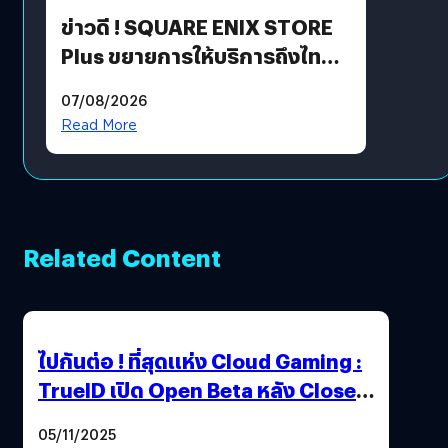
ข่าวดี ! SQUARE ENIX STORE
Plus ขยายการให้บริการถึงไทย
แล้ว ซื้อสินค้าลิขสิทธิ์แท้ได้
07/08/2026
โดยตรง
Read More
Related Content
ไปกันต่อ ! ที่สุดแห่ง Cloud Gaming :
TrueID เปิด Open Beta หลัง Close
Beta Test ในงาน gamescom asia x
05/11/2025
Thailand Game Show 2025 ทะลุ 15