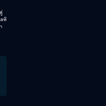
ู่
ไลฟ์
หา