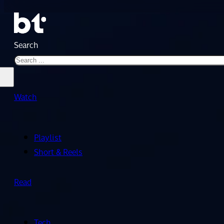
Search
Watch
Playlist
Short & Reels
Read
Tech