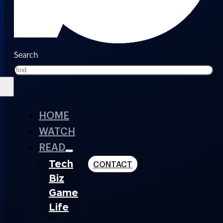
Search
HOME
WATCH
READ
Tech
CONTACT
Biz
Game
Life