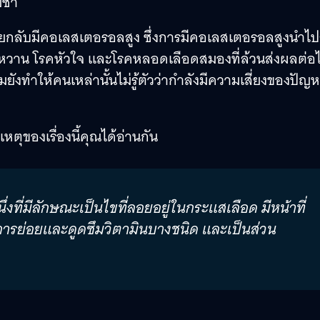
ซ้ำ
กายกลับมีคอเลสเตอรอลสูง ซึ่งการมีคอเลสเตอรอลสูงนำไปส
หวาน โรคหัวใจ และโรคหลอดเลือดสมองที่ล้วนส่งผลต่อ
ำให้คนเหล่านั้นไม่รู้ตัวว่ากำลังมีความเสี่ยงของปัญ
ตุของเรื่องนี้คุณได้อ่านกัน
ี่มีลักษณะเป็นไขที่ลอยอยู่ในกระแสเลือด มีหน้าที่
นการย่อยและดูดซึมวิตามินบางชนิด และเป็นส่วน