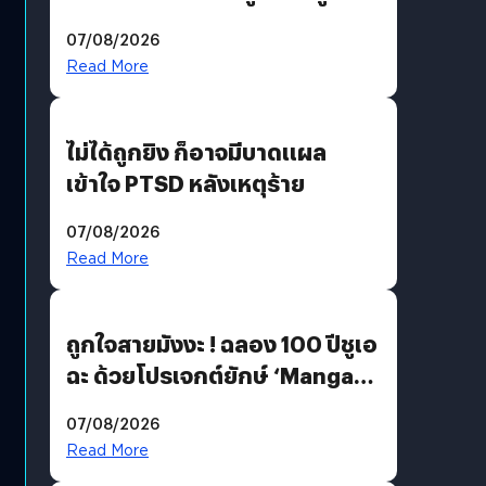
200 MP ในรุ่นท็อป
07/08/2026
Read More
ไม่ได้ถูกยิง ก็อาจมีบาดแผล
เข้าใจ PTSD หลังเหตุร้าย
07/08/2026
Read More
ถูกใจสายมังงะ ! ฉลอง 100 ปีชูเอ
ฉะ ด้วยโปรเจกต์ยักษ์ ‘Manga
Million’ เปิดให้อ่านฟรี 1 ล้านหน้า
07/08/2026
มีภาษาไทยด้วย
Read More