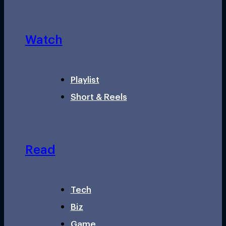
Watch
Playlist
Short & Reels
Read
Tech
Biz
Game