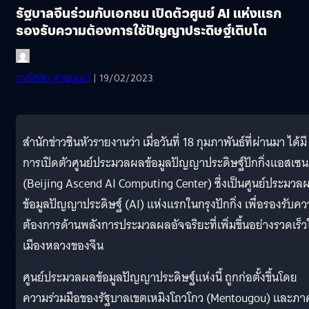
รัฐบาลจีนร่วมกับเอกชน เปิดตัวศูนย์ AI แห่งแรก
รองรับความต้องการใช้ปัญญาประดิษฐ์เติบโต
วาณิชชา สายเสมา
| 19/02/2023
สำนักข่าวซินหัวรายงานว่า เมื่อวันที่ 18 กุมภาพันธ์ที่ผ่านมา ได้มี
การเปิดตัวศูนย์ประมวลผลข้อมูลปัญญาประดิษฐ์ปักกิ่งแอสเซน
(Beijing Ascend AI Computing Center) ซึ่งเป็นศูนย์ประมวล
ข้อมูลปัญญาประดิษฐ์ (AI) แห่งแรกในกรุงปักกิ่ง เพื่อรองรับค
ต้องการด้านพลังการประมวลผลอัจฉริยะที่เพิ่มขึ้นอย่างรวดเร็ว
เมืองหลวงของจีน
ศูนย์ประมวลผลข้อมูลปัญญาประดิษฐ์แห่งนี้ ถูกก่อตั้งขึ้นโดย
ความร่วมมือของรัฐบาลเขตเหมิงโถวโกว (Mentougou) และภา