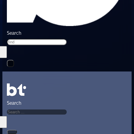
Search
Search