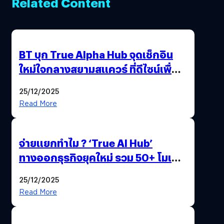
Related Content
BT บุก True Alpha Hub จุดเช็กอิน
ใหม่ใจกลางสยามสแควร์ ที่ดีไซน์เพื่อ
Gen Z และ Alpha
25/12/2025
Read More
จ่ายแยกทำไม ? ‘True AI Hub’
ทางออกธุรกิจยุคใหม่ รวม 50+ โมเดล
AI ระดับโลกไว้ในที่เดียว
25/12/2025
Read More