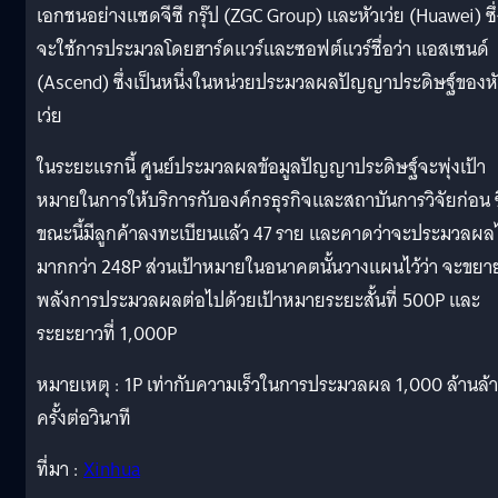
เอกชนอย่างแซดจีซี กรุ๊ป (ZGC Group) และหัวเว่ย (Huawei) ซึ่
จะใช้การประมวลโดยฮาร์ดแวร์และซอฟต์แวร์ชื่อว่า แอสเซนด์
(Ascend) ซึ่งเป็นหนึ่งในหน่วยประมวลผลปัญญาประดิษฐ์ของห
เว่ย
ในระยะแรกนี้ ศูนย์ประมวลผลข้อมูลปัญญาประดิษฐ์จะพุ่งเป้า
หมายในการให้บริการกับองค์กรธุรกิจและสถาบันการวิจัยก่อน ซ
ขณะนี้มีลูกค้าลงทะเบียนแล้ว 47 ราย และคาดว่าจะประมวลผลไ
มากกว่า 248P ส่วนเป้าหมายในอนาคตนั้นวางแผนไว้ว่า จะขยา
พลังการประมวลผลต่อไปด้วยเป้าหมายระยะสั้นที่ 500P และ
ระยะยาวที่ 1,000P
หมายเหตุ : 1P เท่ากับความเร็วในการประมวลผล 1,000 ล้านล้
ครั้งต่อวินาที
ที่มา :
Xinhua