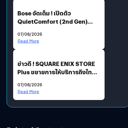
Bose จัดเต็ม ! เปิดตัว
QuietComfort (2nd Gen)
ฟีเจอร์ใหม่เพียบ แต่ราคาเดิม
07/08/2026
Read More
ข่าวดี ! SQUARE ENIX STORE
Plus ขยายการให้บริการถึงไทย
แล้ว ซื้อสินค้าลิขสิทธิ์แท้ได้
07/08/2026
โดยตรง
Read More