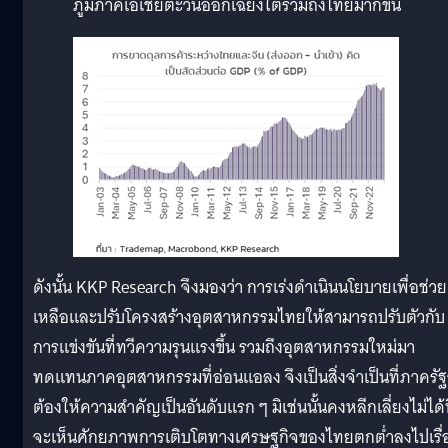
ภูมิภาคเอเชียตะวันออกเฉียงใต้รวมถึงไทยมากขึ้น
ดังนั้น KKP Research จึงมองว่า การเร่งดำเนินนโยบายเพื่อช่วย
เหลือและปรับโครงสร้างอุตสาหกรรมไทยให้สามารถปรับตัวกับ
การแข่งขันที่ทวีความรุนแรงขึ้น รวมถึงอุตสาหกรรมใหม่มา
ทดแทนภาคอุตสาหกรรมที่อ่อนแอลง จึงเป็นสิ่งจำเป็นที่ภาครั
ต้องให้ความสำคัญเป็นอันดับแรก ๆ มิเช่นนั้นคงหลีกเลี่ยงไม่ได้ท
จะเห็นศักยภาพการเติบโตทางเศรษฐกิจของไทยตกต่ำลงไปเรื่