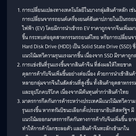
การเปลี่ยนแปลงทางเทคโนโลยีในบางกลุ่มสินค้าหลัก เช่
การเปลี่ยนจากรถยนต์เครื่องยนต์สันดาปภายในเป็นรถยน
ไฟฟ้า (EV) โดยมีการนำเข้ารถ EV ราคาถูกจากจีนเพิ่มม
ขึ้น กระทบต่ออุตสาหกรรมรถยนต์ไทย หรือการเปลี่ยนจ
Hard Disk Drive (HDD) เป็น Solid State Drive (SSD) ซึ่
แนวโน้มทวีความรุนแรงมากขึ้น เนื่องจาก SSD มีราคาถูก
การแข่งขันที่รุนแรงขึ้นจากสินค้าจีน ที่ส่งผลให้ไทยขาด
ดุลการค้ากับจีนเพิ่มขึ้นอย่างต่อเนื่อง ด้วยการนำเข้าสินค้
หลายกลุ่มจากจีนในสัดส่วนที่สูงขึ้น ทั้งสินค้าอุตสาหกรร
และอุปโภคบริโภค เนื่องจากมีต้นทุนต่ำกว่าสินค้าไทย
มาตรการกีดกันการค้าระหว่างประเทศมีแนวโน้มทวีความ
รุนแรงขึ้น หากทรัมป์ชนะเลือกตั้งประธานาธิบดีสหรัฐฯ มี
แนวโน้มออกมาตรการกีดกันทางการค้ากับจีนเพิ่มขึ้น อา
ทำให้การค้าโลกชะลอตัว และสินค้าจีนทะลักเข้ามาใน