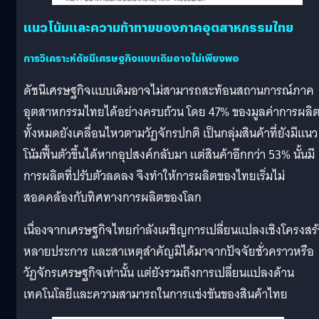
แนวโน้มและความท้าทายของภาคอุตสาหกรรมไทย
การวิเคราะห์ดัชนีเศรษฐกิจแบบเดิมอาจไม่เพียงพอ
ดัชนีเศรษฐกิจแบบเดิมอาจไม่สามารถสะท้อนสถานการณ์ภาค
อุตสาหกรรมไทยได้อย่างครบถ้วน โดย 47% ของมูลค่าการผลิ
ทั้งหมดยังเคลื่อนไหวตามวัฏจักรปกติ เป็นกลุ่มสินค้าที่ยังมีแนว
โน้มฟื้นตัวขึ้นได้หากอุปสงค์กลับมา แต่สินค้าอีกกว่า 53% นั้นมี
การผลิตที่ปรับตัวลดลง จึงทำให้การผลิตของไทยเริ่มไม่
สอดคล้องกับทิศทางการผลิตของโลก
เนื่องจากเศรษฐกิจไทยกำลังเผชิญการเปลี่ยนแปลงเชิงโครงสร้
หลายประการ และสาเหตุสำคัญมิได้มาจากปัจจัยชั่วคราวหรือ
วัฏจักรเศรษฐกิจเท่านั้น แต่ยังรวมถึงการเปลี่ยนแปลงด้าน
เทคโนโลยีและความสามารถในการแข่งขันของสินค้าไทย