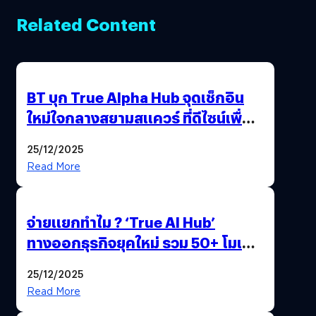
Related Content
BT บุก True Alpha Hub จุดเช็กอิน
ใหม่ใจกลางสยามสแควร์ ที่ดีไซน์เพื่อ
Gen Z และ Alpha
25/12/2025
Read More
จ่ายแยกทำไม ? ‘True AI Hub’
ทางออกธุรกิจยุคใหม่ รวม 50+ โมเดล
AI ระดับโลกไว้ในที่เดียว
25/12/2025
Read More