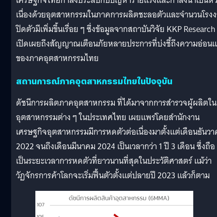
เศรษฐกิจไทยกำลังประสบกับปัญหาร้ายแรงและกำลังน่าเป็นห่
เนื่องด้วยอุตสาหกรรมในภาคการผลิตชะลอตัวและจำนวนโรง
ปิดตัวมีเพิ่มขึ้นเรื่อย ๆ ซึ่งข้อมูลจากสถาบันวิจัย KKP Research
เปิดเผยถึงสัญญาณเตือนภัยหลายประการที่บ่งชี้ถึงความอ่อน
ของภาคอุตสาหกรรมไทย
สถานการณ์ภาคอุตสาหกรรมไทยในปัจจุบัน
ดัชนีการผลิตภาคอุตสาหกรรม ที่ได้มาจากการสำรวจผู้ผลิตใน
อุตสาหกรรมต่าง ๆ ในประเทศไทย เผยแพร่โดยสำนักงาน
เศรษฐกิจอุตสาหกรรมมีการหดตัวต่อเนื่องมาตั้งแต่เดือนธันว
2022 จนถึงเดือนมีนาคม 2024 เป็นเวลากว่า 1 ปี 3 เดือน ซึ่งถือ
เป็นระยะเวลาการหดตัวที่ยาวนานที่สุดในประวัติศาสตร์ แม้ว่า
วัฏจักรการค้าโลกจะเริ่มฟื้นตัวตั้งแต่ปลายปี 2023 แล้วก็ตาม