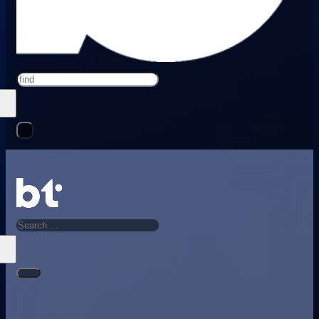
Search
Search