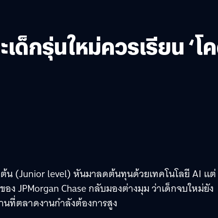
็กรุ่นใหม่ควรเรียน ‘โค
ต้น (Junior level) หันมาลดต้นทุนด้วยเทคโนโลยี AI แต่
รของ JPMorgan Chase กลับมองต่างมุม ว่าเด็กจบใหม่ยัง
านที่ตลาดงานกำลังต้องการสูง