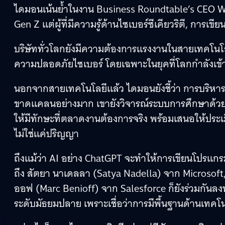
ไดมอนเน้นย้ำในงาน Business Roundtable’s CEO W
Gen Z แต่ผู้ที่มีความรู้ด้านไซเบอร์ซีเคียวริตี, กา
บริษัททั่วโลกยังมีความต้องการแรงงานในสายเทคโนโลย
ความปลอดภัยไซเบอร์ โดยเฉพาะในยุคที่โลกกำลังเข้าส
นอกจากสายเทคโนโลยีแล้ว ไดมอนยังชี้ว่า การบริหาร
ขาดแคลนอย่างมาก เขายังวิจารณ์ระบบการศึกษาด้วยว่
ให้มีทักษะที่ตลาดงานต้องการจริง พร้อมเสนอให้ประเ
ไม่ใช่แค่ปริญญา
ถึงแม้ว่า AI อย่าง ChatGPT จะทำให้การเขียนโปรแกรม
ถึง สัตยา นาเดลลา (Satya Nadella) จาก Microsoft,
ออฟ (Marc Benioff) จาก Salesforce ก็ยังร่วมกันลงน
ระดับมัธยมปลาย เพราะเชื่อว่าการมีพื้นฐานด้านเทคโ