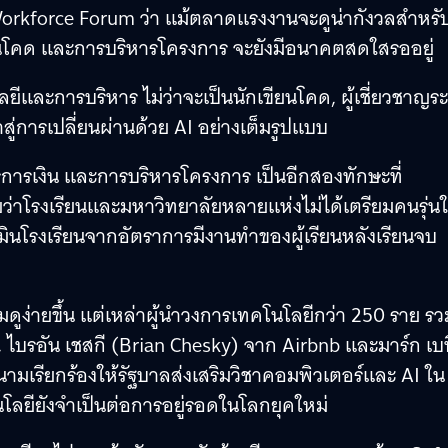
orkforce Forum ว่า แม้ตลาดแรงงานจะดูน่ากังวลสำหรั
รเขียนโคด และการบริหารโครงการ จะยังมีอนาคตสดใสรออยู่
ีและการบริหาร ไม่ว่าจะเป็นนักเขียนโคด, ผู้เชี่ยวชาญร
ู่การเปลี่ยนผ่านด้วย AI อย่างเต็มรูปแบบ
การเงิน และการบริหารโครงการ เป็นอีกสองทักษะที่
าโรงเรียนและมหาวิทยาลัยหลายแห่งไม่ได้เตรียมคนรุ่นใ
มินโรงเรียนจากอัตราการมีงานทำของผู้เรียนหลังเรียนจบ
ดูง่ายขึ้น แต่เหล่าผู้นำวงการเทคโนโลยีกว่า 250 ราย รว
 ไบรอัน เชสกี (Brian Chesky) จาก Airbnb และมาร์ก เบน
ามเรียกร้องให้รัฐบาลส่งเสริมวิชาคอมพิวเตอร์และ AI ใน
นโลยียังจำเป็นต่อการอยู่รอดในโลกยุคใหม่