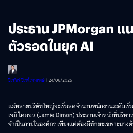
ประธาน JPMorgan แนะเด
ตัวรอดในยุค AI
ธีรภัทร์ ธีระโรจนพงษ์
| 24/06/2025
แม้หลายบริษัทใหญ่จะเริ่มลดจำนวนพนักงานระดับเริ่ม
เจมี ไดมอน (Jamie Dimon) ประธานเจ้าหน้าที่บริหา
จำเป็นภายในองค์กร เพียงแต่ต้องมีทักษะเฉพาะบางด้