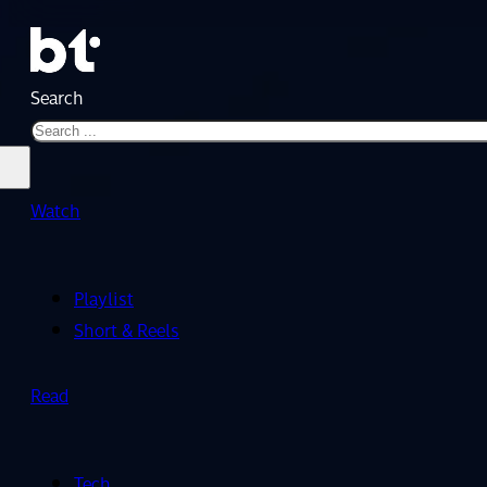
Search
Watch
Playlist
Short & Reels
Read
Tech