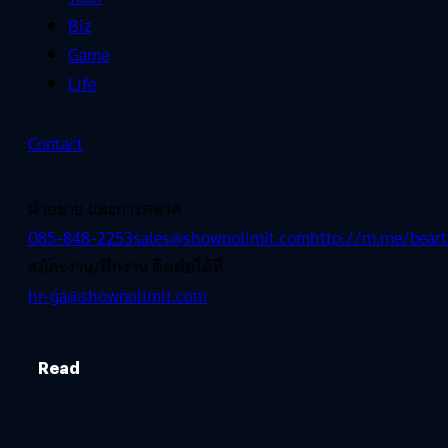
Biz
Game
Life
Contact
ฝ่ายขาย และการตลาด
085-848-2253
sales@shownolimit.com
http://m.me/beart
สมัครงาน/ฝึกงาน ติดต่อได้ที่
hr-ga@shownolimit.com
Read