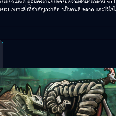
างเดียวไม่พอ ผู้สมัครงานยังต้องมีความสามารถด้าน Soft
รรม เพราะสิ่งที่สำคัญกว่าคือ “เป็นคนดี ฉลาด และไว้ใจไ