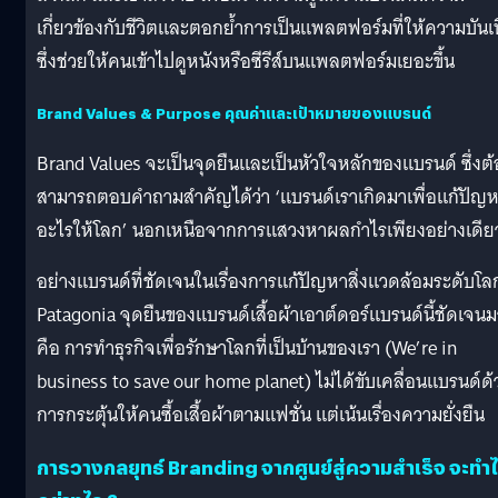
เกี่ยวข้องกับชีวิตและตอกย้ำการเป็นแพลตฟอร์มที่ให้ความบันเ
ซึ่งช่วยให้คนเข้าไปดูหนังหรือซีรีส์บนแพลตฟอร์มเยอะขึ้น
Brand Values & Purpose คุณค่าและเป้าหมายของแบรนด์
Brand Values จะเป็นจุดยืนและเป็นหัวใจหลักของแบรนด์ ซึ่งต้
สามารถตอบคำถามสำคัญได้ว่า ‘แบรนด์เราเกิดมาเพื่อแก้ปัญ
อะไรให้โลก’ นอกเหนือจากการแสวงหาผลกำไรเพียงอย่างเดีย
อย่างแบรนด์ที่ชัดเจนในเรื่องการแก้ปัญหาสิ่งแวดล้อมระดับโล
Patagonia จุดยืนของแบรนด์เสื้อผ้าเอาต์ดอร์แบรนด์นี้ชัดเจน
คือ การทำธุรกิจเพื่อรักษาโลกที่เป็นบ้านของเรา (We’re in
business to save our home planet) ไม่ได้ขับเคลื่อนแบรนด์ด้
การกระตุ้นให้คนซื้อเสื้อผ้าตามแฟชั่น แต่เน้นเรื่องความยั่งยืน
การวางกลยุทธ์ Branding จากศูนย์สู่ความสำเร็จ จะทำไ