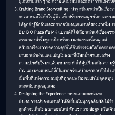
ผู้เล่นรายแรก ๆ ที่มีความได้เปรียบ และอัตราการแข่งขัน
Crafting Brand Storytelling :
นำจุดยืนมาเล่าเป็นเรื่องร
ของแบรนด์ให้ทัชใจผู้ฟัง เพื่อสร้างความผูกพันทางอารม
ให้ลูกค้ารู้สึกอินและอยากสนับสนุนแบรนด์ของเราเพิ่ม เช
Bar B Q Plaza กับ MK แบรนด์ที่ไม่เลือกเล่าแค่เรื่องควา
อร่อยของน้ำจิ้มสูตรเด็ดหรือความสดของเนื้อหมู แต่
หยิบยกเรื่องราวขอความสุขที่ได้กินข้าวร่วมกันกับครอบคร
มาบอกเล่าผ่านแคมเปญโฆษณาที่เรียกน้ำตาและสร้าง
ความประทับใจมาแล้วมากมาย ทำให้ผู้บริโภคเกิดความรู้
ร่วม และมองแบรนด์นี้เป็นมากกว่าแค่ร้านอาหารทั่วไป แต
เป็นพื้นที่แห่งความอบอุ่นที่ทุกคนพร้อมจะเข้าไปอุดหนุน
และสนับสนุนอยู่เสมอ
Designing the Experience :
ออกแบบและส่งมอบ
ประสบการณ์ของแบรนด์ ให้ดีเยี่ยมในทุกจุดสัมผัส ไม่ว่า
ลูกค้าจะเห็นโฆษณาออนไลน์ ทักแชตถามข้อมูล หรือเดิน