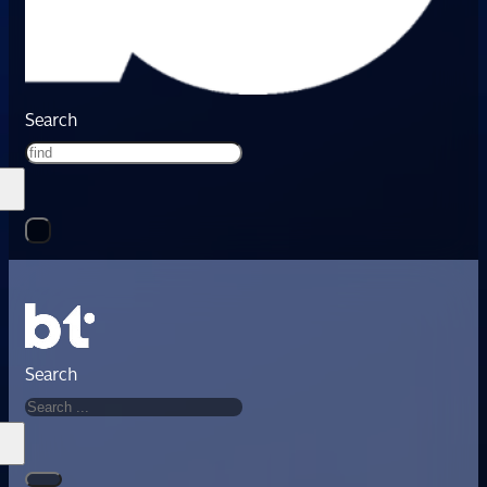
Search
Search