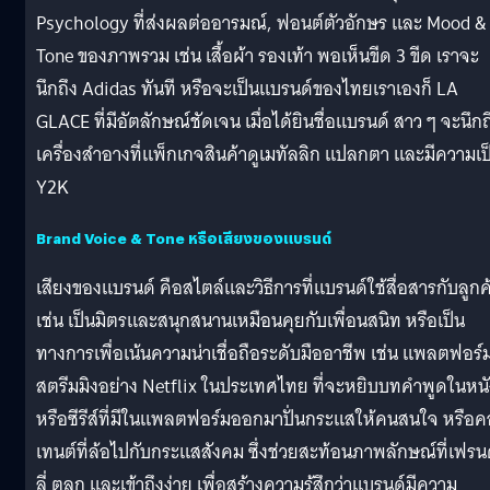
Psychology ที่ส่งผลต่ออารมณ์, ฟอนต์ตัวอักษร และ Mood &
Tone ของภาพรวม เช่น เสื้อผ้า รองเท้า พอเห็นขีด 3 ขีด เราจะ
นึกถึง Adidas ทันที หรือจะเป็นแบรนด์ของไทยเราเองก็ LA
GLACE ที่มีอัตลักษณ์ชัดเจน เมื่อได้ยินชื่อแบรนด์ สาว ๆ จะนึกถ
เครื่องสำอางที่แพ็กเกจสินค้าดูเมทัลลิก แปลกตา และมีความเป
Y2K
Brand Voice & Tone หรือเสียงของแบรนด์
เสียงของแบรนด์ คือสไตล์และวิธีการที่แบรนด์ใช้สื่อสารกับลูกค
เช่น เป็นมิตรและสนุกสนานเหมือนคุยกับเพื่อนสนิท หรือเป็น
ทางการเพื่อเน้นความน่าเชื่อถือระดับมืออาชีพ เช่น แพลตฟอร์
สตรีมมิงอย่าง Netflix ในประเทศไทย ที่จะหยิบบทคำพูดในหนั
หรือซีรีส์ที่มีในแพลตฟอร์มออกมาปั่นกระแสให้คนสนใจ หรือ
เทนต์ที่ล้อไปกับกระแสสังคม ซึ่งช่วยสะท้อนภาพลักษณ์ที่เฟรน
ลี่ ตลก และเข้าถึงง่าย เพื่อสร้างความรู้สึกว่าแบรนด์มีความ