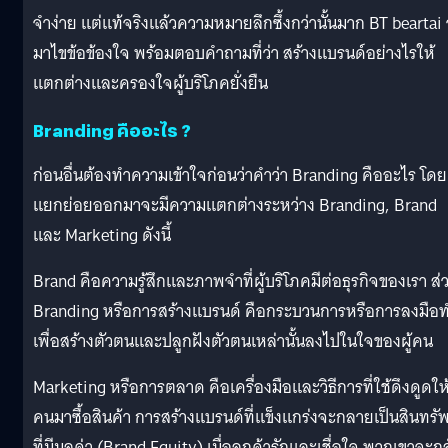
จำง่าย แต่แท้จริงแล้วความหมายลึกซึ้งกว่านั้นมาก BT beartai
มาไขข้อข้องใจ พร้อมตอบคำถามที่ว่า สร้างแบรนด์อย่างไรให้
แตกต่างและครองใจผู้บริโภคยั่งยืน
Branding คืออะไร ?
ก่อนอื่นต้องทำความเข้าใจก่อนว่าคำว่า Branding คืออะไร โดย
แยกย่อยออกมาจะมีความแตกต่างระหว่าง Branding, Brand
และ Marketing ดังนี้
Brand คือความรู้สึกและภาพจำที่ผู้บริโภคมีต่อธุรกิจของเรา ส่
Branding หรือการสร้างแบรนด์ คือกระบวนการหรือการลงมือ
เพื่อสร้างตัวตนและปลูกฝังตัวตนเหล่านั้นลงไปในใจของผู้คน
Marketing หรือการตลาด คือเครื่องมือและวิธีการที่ใช้ดึงดูดให
คนมาซื้อสินค้า การสร้างแบรนด์ที่แข็งแกร่งจะกลายเป็นสินทรัพ
ที่มีมูลค่า (Brand Equity) เมื่อลูกค้ารักและเชื่อใจ พวกเขาจะก