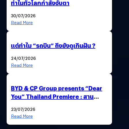
ทำไมทั่วโลกกำลังจับตา
30/07/2026
Read More
แต่ทำไม “รถบิน” ถึงยังดูเกินฝัน ?​
24/07/2026
Read More
BYD & CP Group presents “Dear
You” Thailand Premiere : สาน
สัมพันธ์ไทย-จีนด้วยภาพยนตร์สุดซึ้ง
23/07/2026
Read More