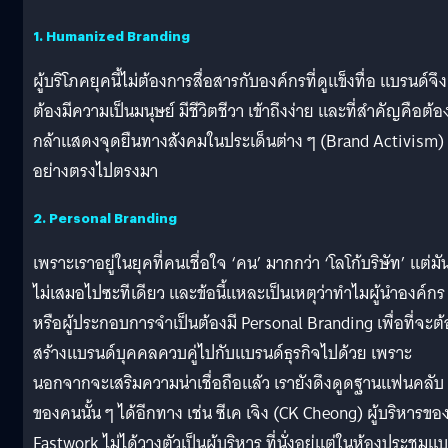
1. Humanized Branding
ผู้บริโภคยุคนี้ไม่ต้องการสื่อสารกับองค์กรที่ดูแข็งทื่อ แบรนด์จึง
ต้องมีความเป็นมนุษย์ มีชีวิตชีวา เข้าถึงง่าย และที่สำคัญคือต้อ
กล้าแสดงจุดยืนทางสังคมในประเด็นต่าง ๆ (Brand Activism)
อย่างตรงไปตรงมา
2. Personal Branding
เพราะเราอยู่ในยุคที่คนเชื่อใจ ‘คน’ มากกว่า ‘โลโก้บริษัท’ แต่มัน
ไม่เสมอไปซะทีเดียว และข้อนี้แหละเป็นเหตุว่าทำไมผู้นำองค์กร
หรือผู้ประกอบการจำเป็นต้องมี Personal Branding เพื่อที่จะต้
สร้างแบรนด์บุคคลควบคู่ไปกับแบรนด์ธุรกิจไปด้วย เพราะ
นอกจากจะเสริมความน่าเชื่อถือแล้ว เรายังดึงดูดฐานแฟนคลับ
ของคนนั้น ๆ ได้อีกทาง เช่น ซีเค เจิง (CK Cheong) ผู้บริหารขอ
Fastwork ไม่ได้วางตัวเป็นผู้บริหาร ที่นั่งอยู่แต่ในห้องประชุมแ