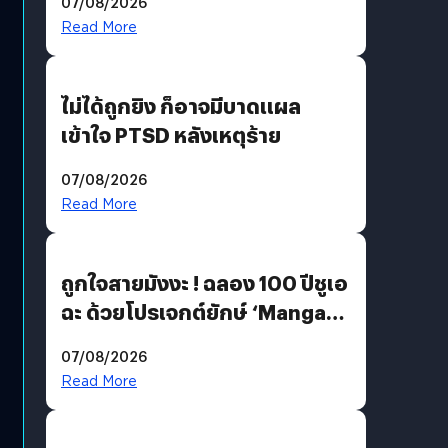
07/08/2026
Read More
ไม่ได้ถูกยิง ก็อาจมีบาดแผล
เข้าใจ PTSD หลังเหตุร้าย
07/08/2026
Read More
ถูกใจสายมังงะ ! ฉลอง 100 ปีชูเอ
ฉะ ด้วยโปรเจกต์ยักษ์ ‘Manga
Million’ เปิดให้อ่านฟรี 1 ล้านหน้า
07/08/2026
มีภาษาไทยด้วย
Read More