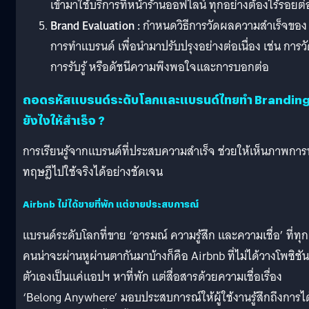
เข้ามาใช้บริการที่หน้าร้านออฟไลน์ ทุกอย่างต้องไร้รอยต่
Brand Evaluation :
กำหนดวิธีการวัดผลความสำเร็จของ
การทำแบรนด์ เพื่อนำมาปรับปรุงอย่างต่อเนื่อง เช่น การว
การรับรู้ หรือดัชนีความพึงพอใจและการบอกต่อ
ถอดรหัสแบรนด์ระดับโลกและแบรนด์ไทยทำ Brandin
ยังไงให้สำเร็จ ?
การเรียนรู้จากแบรนด์ที่ประสบความสำเร็จ ช่วยให้เห็นภาพกา
ทฤษฎีไปใช้จริงได้อย่างชัดเจน
Airbnb ไม่ได้ขายที่พัก แต่ขายประสบการณ์
แบรนด์ระดับโลกที่ขาย ‘อารมณ์ ความรู้สึก และความเชื่อ’ ที่ทุก
คนน่าจะผ่านหูผ่านตากันมาบ้างก็คือ Airbnb ที่ไม่ได้วางโพซิชัน
ตัวเองเป็นแค่แอปฯ หาที่พัก แต่สื่อสารด้วยความเชื่อเรื่อง
‘Belong Anywhere’ มอบประสบการณ์ให้ผู้ใช้งานรู้สึกถึงการได