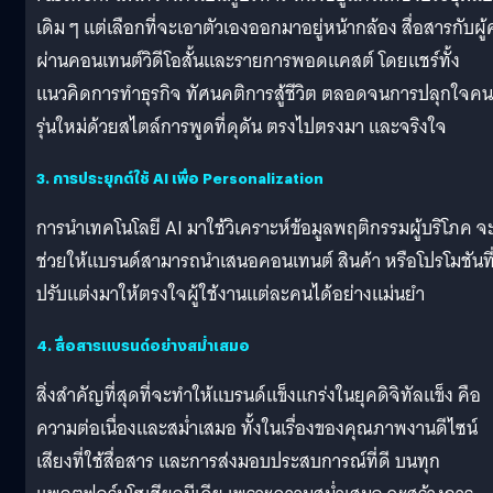
เดิม ๆ แต่เลือกที่จะเอาตัวเองออกมาอยู่หน้ากล้อง สื่อสารกับผู
ผ่านคอนเทนต์วิดีโอสั้นและรายการพอดแคสต์ โดยแชร์ทั้ง
แนวคิดการทำธุรกิจ ทัศนคติการสู้ชีวิต ตลอดจนการปลุกใจคน
รุ่นใหม่ด้วยสไตล์การพูดที่ดุดัน ตรงไปตรงมา และจริงใจ
3. การประยุกต์ใช้ AI เพื่อ Personalization
การนำเทคโนโลยี AI มาใช้วิเคราะห์ข้อมูลพฤติกรรมผู้บริโภค จ
ช่วยให้แบรนด์สามารถนำเสนอคอนเทนต์ สินค้า หรือโปรโมชันที
ปรับแต่งมาให้ตรงใจผู้ใช้งานแต่ละคนได้อย่างแม่นยำ
4. สื่อสารแบรนด์อย่างสม่ำเสมอ
สิ่งสำคัญที่สุดที่จะทำให้แบรนด์แข็งแกร่งในยุคดิจิทัลแข็ง คือ
ความต่อเนื่องและสม่ำเสมอ ทั้งในเรื่องของคุณภาพงานดีไซน์
เสียงที่ใช้สื่อสาร และการส่งมอบประสบการณ์ที่ดี บนทุก