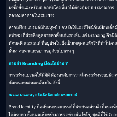
มาซื้อซ้ำและพร้อมบอกต่อโดยที่เราไม่ต้องทุ่มงบประมาณการ
ตลาดมหาศาลในระยะยาว
หากเปรียบแบรนด์เป็นมนุษย์ 1 คน โลโก้และดีไซน์ก็เหมือนเสื้อผ
หน้าผม ที่ช่วยดึงดูดสายตาตั้งแต่แรกเห็น แต่ Branding คือนิส
ทัศนคติ และเสน่ห์ ที่อยู่ข้างใน ซึ่งเป็นเหตุผลแท้จริงที่ทำให้ค
นั้นน่าคบหาและอยากอยู่ด้วยไปนาน ๆ
การทำ Branding มีอะไรบ้าง ?
การสร้างแบรนด์ให้มีมิติ ต้องอาศัยการวางโครงสร้างระบบนิเวศท
ชัดเจนและสอดคล้องกัน ดังนี้
Brand Identity หรืออัตลักษณ์ของแบรนด์
Brand Identity คือตัวตนของแบรนด์ที่นำเสนอผ่านสิ่งที่มองเห็
ได้ด้วยตา ทั้งหมดเพื่อสร้างการจดจำ เช่น โลโก้, ชุดสีที่ใช้ Col