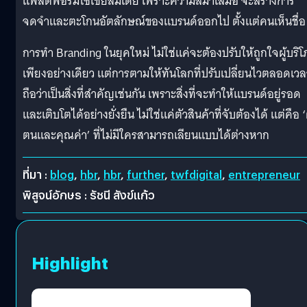
แพลตฟอร์มโซเชียลมีเดีย เพราะความสม่ำเสมอ จะสร้างการ
จดจำและตะโกนอัตลักษณ์ของแบรนด์ออกไป ตั้งแต่คนเห็นชื่อ
การทำ Branding ในยุคใหม่ ไม่ใช่แค่จะต้องปรับให้ถูกใจผู้บริ
เพียงอย่างเดียว แต่การตามให้ทันโลกที่ปรับเปลี่ยนไวตลอดเวล
ถือว่าเป็นสิ่งที่สำคัญเช่นกัน เพราะสิ่งที่จะทำให้แบรนด์อยู่รอด
และเติบโตได้อย่างยั่งยืน ไม่ใช่แค่ตัวสินค้าที่จับต้องได้ แต่คือ ‘
ตนและคุณค่า’ ที่ไม่มีใครสามารถเลียนแบบได้ต่างหาก
ที่มา :
blog
,
hbr
,
hbr
,
further
,
twfdigital
,
entrepreneur
พิสูจน์อักษร : รัชนี สังข์แก้ว
Highlight