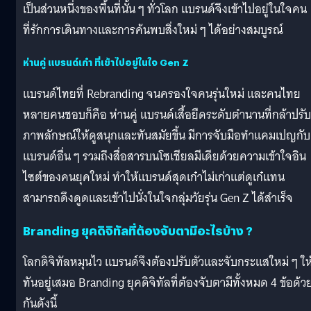
เป็นส่วนหนึ่งของพื้นที่นั้น ๆ ทั่วโลก แบรนด์จึงเข้าไปอยู่ในใจคน
ที่รักการเดินทางและการค้นพบสิ่งใหม่ ๆ ได้อย่างสมบูรณ์
ห่านคู่ แบรนด์เก๋า ที่เข้าไปอยู่ในใจ Gen Z
แบรนด์ไทยที่ Rebranding จนครองใจคนรุ่นใหม่ และคนไทย
หลายคนชอบก็คือ ห่านคู่ แบรนด์เสื้อยืดระดับตำนานที่กล้าปรับ
ภาพลักษณ์ให้ดูสนุกและทันสมัยขึ้น มีการจับมือทำแคมเปญกับ
แบรนด์อื่น ๆ รวมถึงสื่อสารบนโซเชียลมีเดียด้วยความเข้าใจอิน
ไซต์ของคนยุคใหม่ ทำให้แบรนด์สุดเก๋าไม่เก่าแต่ดูเก๋แทน
สามารถดึงดูดและเข้าไปนั่งในใจกลุ่มวัยรุ่น Gen Z ได้สำเร็จ
Branding ยุคดิจิทัลที่ต้องจับตามีอะไรบ้าง ?
โลกดิจิทัลหมุนไว แบรนด์จึงต้องปรับตัวและจับกระแสใหม่ ๆ ให
ทันอยู่เสมอ Branding ยุคดิจิทัลที่ต้องจับตามีทั้งหมด 4 ข้อด้ว
กันดังนี้