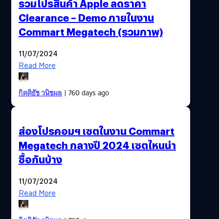
รวมโปรสินค้า Apple ลดราคา
Clearance – Demo ภายในงาน
Commart Megatech (รวมภาพ)
11/07/2024
Read More
กิตติธัช วนิชผล
| 760 days ago
ส่องโปรคอมฯ เซตในงาน Commart
Megatech กลางปี 2024 เซตไหนน่า
ซื้อกันบ้าง
11/07/2024
Read More