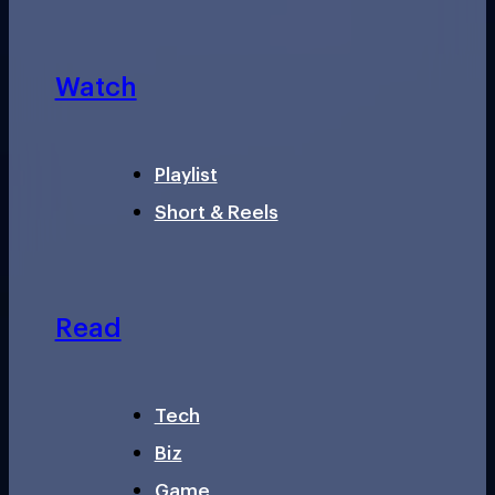
Watch
Playlist
Short & Reels
Read
Tech
Biz
Game