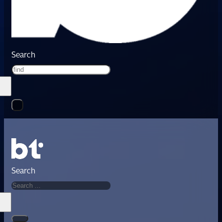
Search
Search