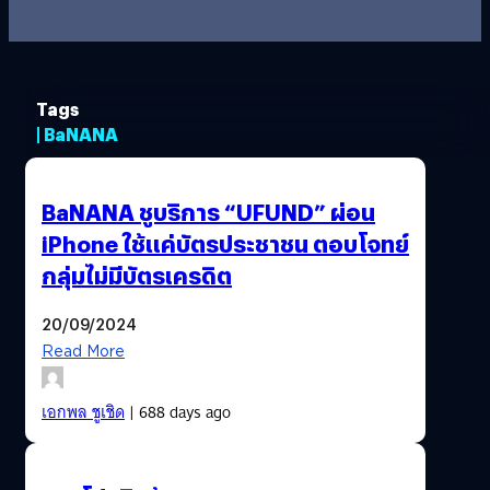
Tags
| BaNANA
BaNANA ชูบริการ “UFUND” ผ่อน
iPhone ใช้แค่บัตรประชาชน ตอบโจทย์
กลุ่มไม่มีบัตรเครดิต
20/09/2024
Read More
เอกพล ชูเชิด
| 688 days ago