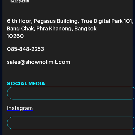
6 th floor, Pegasus Building, True Digital Park 101,
Bang Chak, Phra Khanong, Bangkok
10260
085-848-2253
sales@shownolimit.com
SOCIAL MEDIA
Instagram