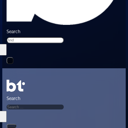
Search
Search