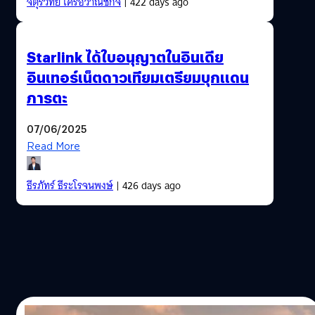
จตุรวิทย์ เครือวาณิชกิจ
| 422 days ago
Starlink ได้ใบอนุญาตในอินเดีย
อินเทอร์เน็ตดาวเทียมเตรียมบุกแดน
ภารตะ
07/06/2025
Read More
ธีรภัทร์ ธีระโรจนพงษ์
| 426 days ago
25/08/2024