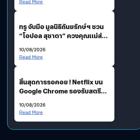
Read More
ทรู จับมือ มูลนิธิถันยรักษ์ฯ ชวน
“โอปอล สุชาตา” ควงคุณแม่ส่ง
ต่อแคมเปญ “เต้าต้องตรวจ”
10/08/2026
เติมเต็มความหมายวันแม่ปีนี้
Read More
สิ้นสุดการรอคอย ! Netflix บน
Google Chrome รองรับสตรีม
คมชัดระดับ 4K แต่ต้องผ่าน
10/08/2026
เงื่อนไขที่กำหนด
Read More