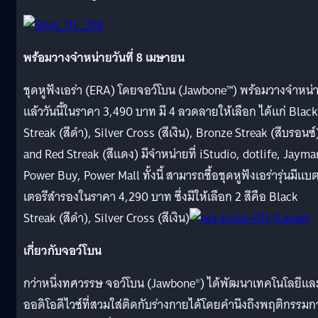
พร้อมวางจำหน่ายวันที่
8 เมษายน
ชุดหูฟังเอร่า (ERA) โดยจอว์โบน (Jawbone™) พร้อมวางจำหน่
แล้ววันนี้
ในราคา 3,490 บาท มี 4 ลวดลายให้เลือก ได้แก่ Black
Streak (สีดำ), Silver Cross (สีเงิน), Bronze Streak (สีบรอนซ์
and Red Streak (สีแดง) มีจำหน่ายที่ iStudio, dotlife, Jayma
Power Buy, Power Mall ทั้งนี้ สามารถซื้อชุดหูฟังเอร่ารุ่นมี
แบ
เตอรีสำรองในราคา 4,290 บาท ซึ่งมีให้เลือก 2 สีคือ Black
Streak (สีดำ), Silver Cross (สีเงิน)
เกี่ยวกับจอว์โบน
กว่าหนึ่งทศวรรษ จอว์โบน (Jawbone®) ได้พัฒนาเทคโนโลยีแล
ออดิโอดี
ไวซ์ที่สวมใส่ติดกับร่างกายได้
โดยคำนึงถึงพฤติกรรมก