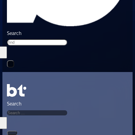
Search
Search