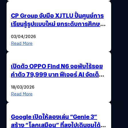
CP Group จับมือ XJTLU ปั้นศูนย์การ
เรียนรู้รูปแบบใหม่ ยกระดับการศึกษา
ไทย ด้วยโจทย์จริงจากโลกธุรกิจ
03/04/2026
Read More
เปิดตัว OPPO Find N6 จอพับไร้รอย
ค่าตัว 79,999 บาท ฟีเจอร์ AI จัดเต็ม
แถมปากกา OPPO AI Pen ให้มาด้วย
18/03/2026
Read More
Google เปิดให้ลองเล่น “Genie 3”
สร้าง “โลกเสมือน” ที่ลงไปเดินชมได้