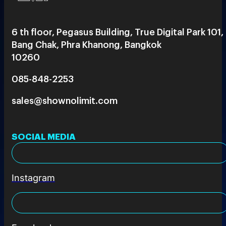
6 th floor, Pegasus Building, True Digital Park 101,
Bang Chak, Phra Khanong, Bangkok
10260
085-848-2253
sales@shownolimit.com
SOCIAL MEDIA
Instagram