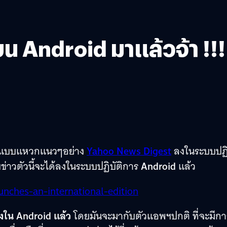
 Android มาแล้วจ้า !!!
สารแบบแหวกแนวๆอย่าง
Yahoo News Digest
ลงในระบบปฏิ
ข่าวตัวนี้จะได้ลงในระบบปฏิบัติการ
Android
แล้ว
ใน Android แล้ว
โดยมันจะมากับตัวแอพฯปกติ ที่จะมีกา