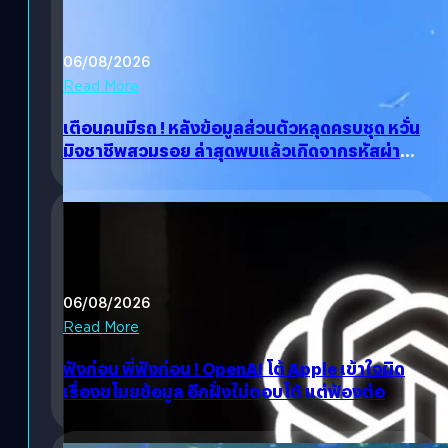
06/08/2026
Read More
เตือนคนมีรถ ! หลังข้อมูลส่วนตัวหลุดครบชุด หวั่น
มิจชาชีพสวมรอย ล่าสุดพบแล้วเกิดจากรหัสผ่าน
หลุด ไม่ใช่แฮ็กเกอร์
06/08/2026
Read More
ฟังก่อน พี่ฟังก่อน ! OpenAI โต้ Apple เข้าใจผิด
เรื่องขโมยข้อมูล อีกฝั่งไม่ตอบโต้ แต่ฟ้องต่อ