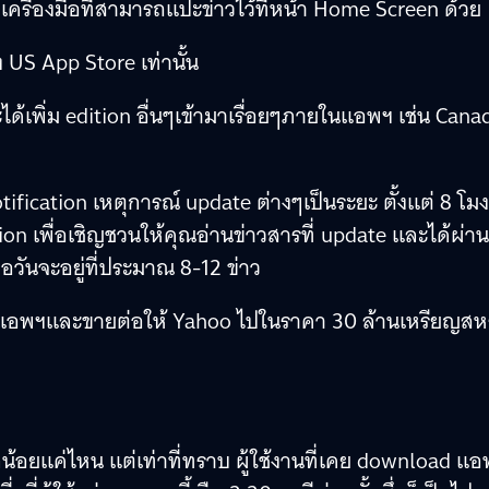
บเครื่องมือที่สามารถแปะข่าวไว้ที่หน้า Home Screen ด้วย
 US App Store เท่านั้น
้เพิ่ม edition อื่นๆเข้ามาเรื่อยๆภายในแอพฯ เช่น Cana
fication เหตุการณ์ update ต่างๆเป็นระยะ ตั้งแต่ 8 โมง
ion เพื่อเชิญชวนให้คุณอ่านข่าวสารที่ update และได้ผ่าน
วันจะอยู่ที่ประมาณ 8-12 ข่าว
ขียนแอพฯและขายต่อให้ Yahoo ไปในราคา 30 ล้านเหรียญสห
น้อยแค่ไหน แต่เท่าที่ทราบ ผู้ใช้งานที่เคย download แ