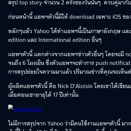
สรุป top story จำนวน 2 ครั้งของวันนั้นๆ ควบคู่มากั
ก่อนหน้านี้ แอพฯตัวนี้มีให้ download เฉพาะ iOS ของ
หลักๆแล้ว Yahoo ได้ทำแอพฯนี้เป็นภาษาอังกฤษ และได
edition และ International edition อื่นๆ
แอพฯตัวนี้ แตกต่างจากแอพฯข่าวตัวอื่นๆ โดยจะมี noti
จนถึง 6 โมงเย็น ซึ่งตัวแอพฯจะทำการ push notificat
การสรุปย่อยใจความมาแล้ว ปริมาณข่าวที่คุณจะเห็นต่อ
ผู้ผลิตแอพฯตัวนี้ คือ Nick D’Aloisio โดยเขาได้เ
เมื่อตอนเขาอายุได้ 17 ปีเท่านั้น
ไม่มีการสรุปจาก Yahoo ว่ามีคนใช้งานแอพฯตัวนี้ มาก