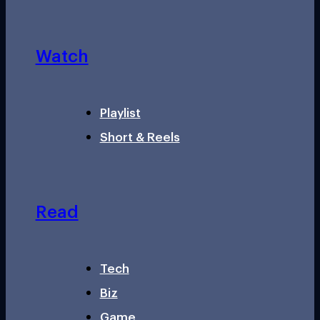
Watch
Playlist
Short & Reels
Read
Tech
Biz
Game