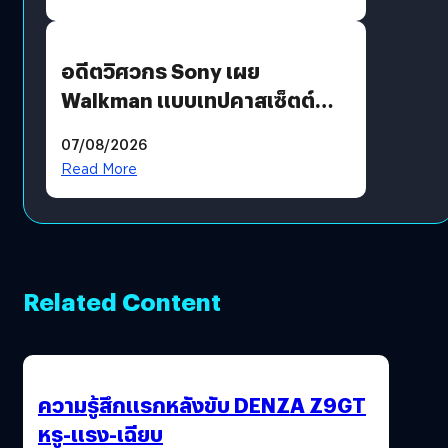
อดีตวิศวกร Sony เผย
Walkman แบบเทปคาสเซ็ตต์
ไม่มีทางกลับมาผลิตได้อีกแล้ว
07/08/2026
Read More
Related Content
ความรู้สึกแรกหลังขับ DENZA Z9GT
หรู-แรง-เฉียบ