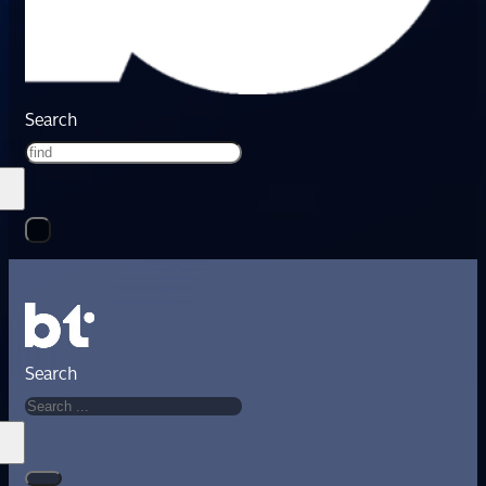
Search
Search