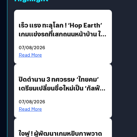
เร็ว แรง ทะลุโลก ! ‘Hop Earth’
เกมแข่งรถที่เสกถนนหน้าบ้าน ให้
เป็นสนามแข่ง
07/08/2026
Read More
ปิดตำนาน 3 ทศวรรษ ‘ไทยคม’
เตรียมเปลี่ยนชื่อใหม่เป็น ‘กัลฟ์
สเปซ เทคโนโลยี’ ลุยธุรกิจ
07/08/2026
อวกาศเต็มสูบ
Read More
ใจฟู ! ผู้พัฒนาเกมหยิบภาพวาด