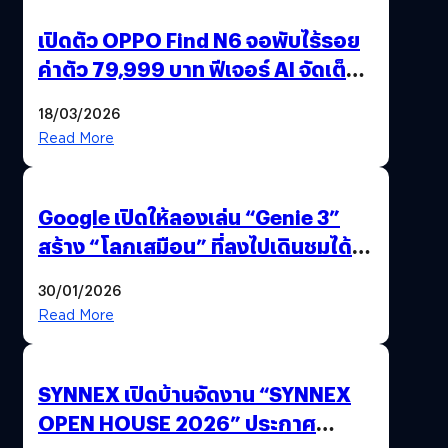
เปิดตัว OPPO Find N6 จอพับไร้รอย
ค่าตัว 79,999 บาท ฟีเจอร์ AI จัดเต็ม
แถมปากกา OPPO AI Pen ให้มาด้วย
18/03/2026
Read More
Google เปิดให้ลองเล่น “Genie 3”
สร้าง “โลกเสมือน” ที่ลงไปเดินชมได้
ด้วยปลายนิ้ว
30/01/2026
Read More
SYNNEX เปิดบ้านจัดงาน “SYNNEX
OPEN HOUSE 2026” ประกาศ