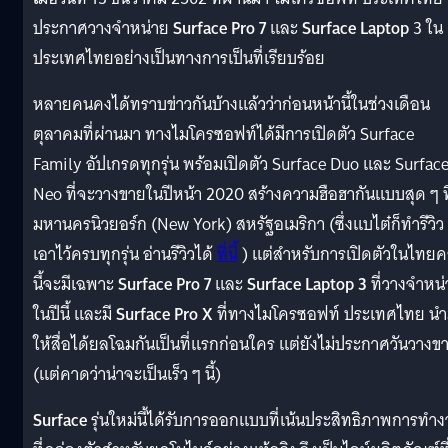
ประกาศวางจำหน่าย
Surface Pro 7
และ
Surface Laptop
3 ใน
ประเทศไทยอย่างเป็นทางการเป็นที่เรียบร้อย
หลายคนคงได้ทราบข่าวกันบ้างแล้วว่าก่อนหน้านี้ในช่วงเดือน
ตุลาคมที่ผ่านมา ทางไมโครซอฟท์ได้มีการเปิดตัว Surface
Family อัปเกรดทุกรุ่น พร้อมเปิดตัว Surface Duo และ Surfac
Neo ที่จะวางขายในปีหน้า 2020 สร้างความฮือฮากันแบบสุด ๆ ที
มหานครนิวยอร์ก (New York) สหรัฐอเมริกา (ซึ่งแบไต๋ก็ทำรีวิว
เอาไว้ครบทุกรุ่น อ่านรีวิวได้
ที่นี้
) แต่สำหรับการเปิดตัวในไทยคร
นี้จะมีเฉพาะ
Surface Pro 7
และ
Surface Laptop 3
ที่วางจำหน
ในปีนี้ และมี
Surface Pro X
ที่ทางไมโครซอฟท์ ประเทศไทย น
ให้สื่อได้ยลโฉมกันเป็นที่แรกก่อนใคร แต่ยังไม่ประกาศวันวางข
(แต่คาดว่าน่าจะเป็นเร็ว ๆ นี้)
Surface
รุ่นใหม่นี้ได้รับการออกแบบที่เน้นประสิทธิภาพการทำ