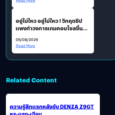
Read More
เขียวอย่างยั่งยืน
อยู่ไม่ไหว อยู่ไม่ไหว ! วิกฤตชิป
แพงทำวงการเกมคอนโซลขึ้น
ราคายับ แบบนี้เกมเมอร์อยู่ยังไง
06/08/2026
?
Read More
Related Content
ความรู้สึกแรกหลังขับ DENZA Z9GT
หรู-แรง-เฉียบ