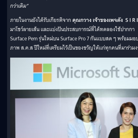
กว่าเดิม”
ภายในงานยังได้รับเกียรติจาก
คุณกวาง เจ้าของเพจดัง S I R I
มาโชว์ลายเส้น และแบ่งปันประสบการณ์ที่ได้ทดลองใช้ปากกา
Surface Pem รุ่นใหม่บน Surface Pro 7 กันแบบสด ๆ พร้อมมอ
ภาพ ส.ค.ส ปีใหม่ที่เตรียมไว้เป็นของขวัญให้แก่ทุกคนที่มาร่วม