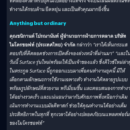
ที่คล่องตัวสำหรับยุคโมไบล์อย่างแท้จริง จึงเป็นไลน์ผลิตภัณฑ์ที
ทำงานได้รอบด้าน ยืดหยุ่น และเป็นตัวคุณมากยิ่งขึ้น
Anything but ordinary
คุณชนิกานต์ โปรณานันท์ ผู้อำนวยการฝ่ายการตลาด บริษัท
ไมโครซอฟท์ (ประเทศไทย) จำกัด
กล่าวว่า
“เราได้เห็นกระแส
ตอบรับที่ดีตลอดช่วงการเปิดสั่งจองล่วงหน้าที่ผ่านมา” “และใ
วันนี้ Surface รุ่นใหม่พร้อมให้เป็นเจ้าของแล้ว ซึ่งดีไวซ์ใหม่ล่า
ในตระกูล Surface นี้ถูกออกแบบมาเพื่อคนทำงานยุคนี้ มีให้
เลือกตามลักษณะการใช้งานเฉพาะตัว ทำงานได้หลายรูปแบบ
พร้อมรูปลักษณ์ที่สวยงาม พรีเมี่ยมขึ้น และตอบสนองการทำง
ได้อย่างรวดเร็ว และแน่นอนว่ามากับศักยภาพที่เหนือกว่าเดิม
เน้นการทำงานแบบมัลติทาสก์ ช่วยให้คุณทำงานได้อย่างเต็ม
ประสิทธิภาพในทุกที่ ทุกเวลาได้อย่างปลอดภัยบนแพลตฟอร์ม
ของไมโครซอฟท์”