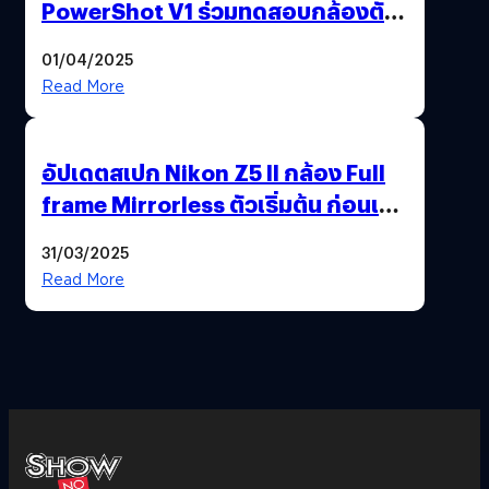
PowerShot V1 ร่วมทดสอบกล้องตัว
เป็น ๆ 2-6 เม.ย. ณ MRT พหลโยธิน
01/04/2025
Read More
อัปเดตสเปก Nikon Z5 II กล้อง Full
frame Mirrorless ตัวเริ่มต้น ก่อนเปิด
ตัวเดือนหน้า
31/03/2025
Read More