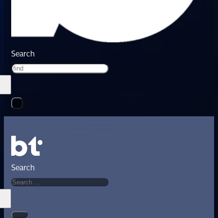
Search
Search