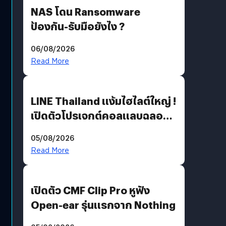
NAS โดน Ransomware
ป้องกัน-รับมือยังไง ?
06/08/2026
Read More
LINE Thailand แง้มไฮไลต์ใหญ่ !
เปิดตัวโปรเจกต์คอลแลบฉลอง
30 ปี Pretty Guardian Sailor
05/08/2026
Moon x LINE FRIENDS
Read More
เปิดตัว CMF Clip Pro หูฟัง
Open-ear รุ่นแรกจาก Nothing