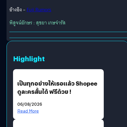
อ้างอิง –
Fuji Rumors
พิสูจน์อักษร : สุชยา เกษจำรัส
Highlight
เป็นทุกอย่างให้เธอแล้ว Shopee
ดูละครสั้นได้ ฟรีด้วย !
06/08/2026
Read More