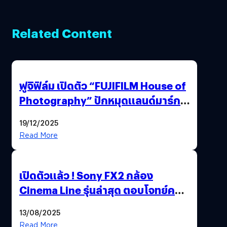
Related Content
ฟูจิฟิล์ม เปิดตัว “FUJIFILM House of
Photography” ปักหมุดแลนด์มาร์ก
ใหม่ใจกลางสยาม
19/12/2025
Read More
เปิดตัวแล้ว ! Sony FX2 กล้อง
Cinema Line รุ่นล่าสุด ตอบโจทย์ครี
เอเตอร์มืออาชีพขั้นสุด
13/08/2025
Read More