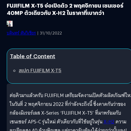
FUJIFILM X-T5 จ่อเปิดตัว 2 พฤศจิกายน เซนเซอร์
40MP ตัวเดียวกับ X-H2 ในราคาที่เบากว่า
บดินทร์ ตันวิเชียร
| 31/10/2022
Table of Content
สเปก FUJIFILM X-T5
ต่อคิวมาแล้วครับ FUJIFILM เตรียมจัดงานเปิดตัวผลิตภัณฑ์ให
ในวันที่ 2 พฤศจิกายน 2022 ที่กำลังจะถึงนี้ ซึ่งคาดกันว่าของ
กล้องมิเรอร์เลส X-Series ‘FUJIFILM X-T5’ ที่มาพร้อมกับ
เซนเซอร์ APS-C รุ่นใหม่ ตัวเดียวกับที่ใช้อยู่ในรุ่น
X-H2
ความ
ละเอียดสูง 40 ล้านพิกเซล แต่ราคาจับต้องได้ง่ายกว่านั้นเอง!