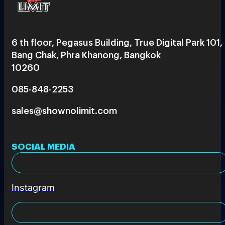
6 th floor, Pegasus Building, True Digital Park 101,
Bang Chak, Phra Khanong, Bangkok
10260
085-848-2253
sales@shownolimit.com
SOCIAL MEDIA
Instagram