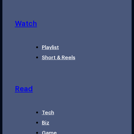
Watch
Playlist
Short & Reels
Read
Tech
Biz
Game