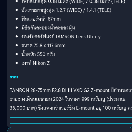
โฟกัสใกล้สุด 0.18 เมตร (WIDE) / 0.38 เมตร (TELE)
อัตราขยายสูงสุด 1:2.7 (WIDE) / 1:4.1 (TELE)
ฟิลเตอร์หน้า 67mm
มีซีลกันละอองน้ำละอองฝุ่น
รองรับซอร์ฟแวร์ TAMRON Lens Utility
ขนาด 75.8 x 117.6mm
น้ำหนัก 550 กรัม
เมาท์ Nikon Z
ราคา
TAMRON 28-75mm F2.8 Di III VXD G2 Z-mount มีกำหนดว
ขายช่วงเดือนเมษายน 2024 ในราคา 999 เหรียญ (ประมาณ
36,000 บาท) ซึ่งแพงกว่าเวอร์ชัน E-mount อยู่ 100 เหรียญ คร