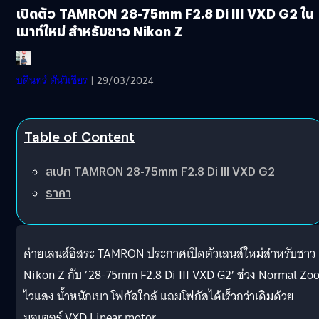
เปิดตัว TAMRON 28-75mm F2.8 Di III VXD G2 ใน
เมาท์ใหม่ สำหรับชาว Nikon Z
บดินทร์ ตันวิเชียร
| 29/03/2024
Table of Content
สเปก TAMRON 28-75mm F2.8 Di III VXD G2
ราคา
ค่ายเลนส์อิสระ TAMRON ประกาศเปิดตัวเลนส์ใหม่สำหรับชาว
Nikon Z กับ ’28-75mm F2.8 Di III VXD G2′ ช่วง Normal Zo
ไวแสง น้ำหนักเบา โฟกัสใกล้ แถมโฟกัสได้เร็วกว่าเดิมด้วย
มอเตอร์ VXD Linear motor