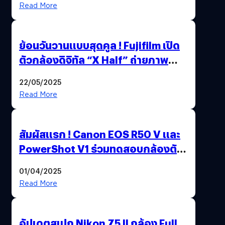
Read More
ย้อนวันวานแบบสุดคูล ! Fujifilm เปิด
ตัวกล้องดิจิทัล “X Half” ถ่ายภาพ
ฟิล์มสไตล์วินเทจในตัวเดียว
22/05/2025
Read More
สัมผัสแรก ! Canon EOS R50 V และ
PowerShot V1 ร่วมทดสอบกล้องตัว
เป็น ๆ 2-6 เม.ย. ณ MRT พหลโยธิน
01/04/2025
Read More
อัปเดตสเปก Nikon Z5 II กล้อง Full