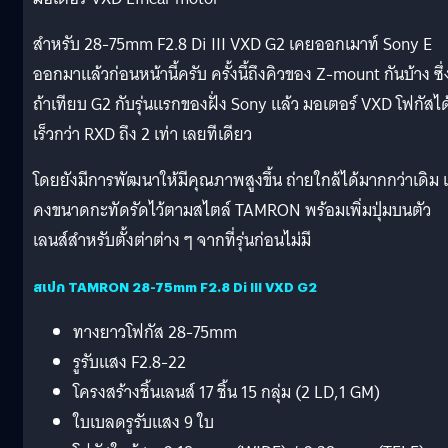
สำหรับ 28-75mm F2.8 Di III VXD G2 เคยออกเมาท์ Sony E
ออกมาแล้วก่อนหน้านี้ครับ ครั้งนึ้ถึงคิวของ Z-mount กันบ้าง ซึ่
ถ้าเทียบ G2 กับรุ่นแรกของฝั่ง Sony แล้ว มอเตอร์ VXD โฟกัสได
เร็วกว่า RXD ถึง 2 เท่า เลยทีเดียว
โดยยังมีการพัฒนาให้มีคุณภาพสูงขึ้น ถ่ายใกล้ได้มากกว่าเดิม 
คงขนาดกะทัดรัดไว้ตามสไตล์ TAMRON พร้อมเพิ่มปุ่มบนตัว
เลนส์สำหรับตั้งต่าต่าง ๆ จากที่รุ่นก่อนไม่มี
สเปก TAMRON 28-75mm F2.8 Di III VXD G2
ทางยาวโฟกัส 28-75mm
รูรับแสง F2.8-22
โครงสร้างชิ้นเลนส์ 17 ชิ้น 15 กลุ่ม (2 LD,1 GM)
ใบเบลดรูรับแสง 9 ใบ