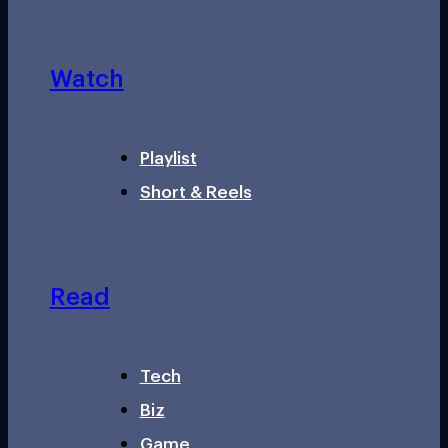
Watch
Playlist
Short & Reels
Read
Tech
Biz
Game