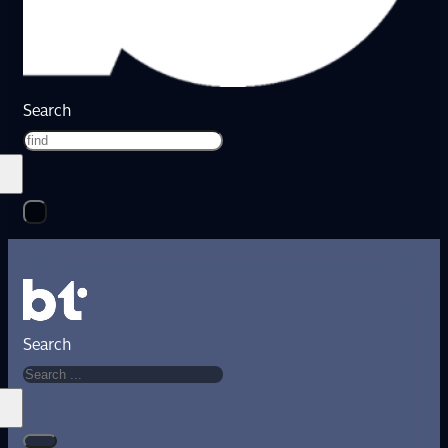
Search
Search