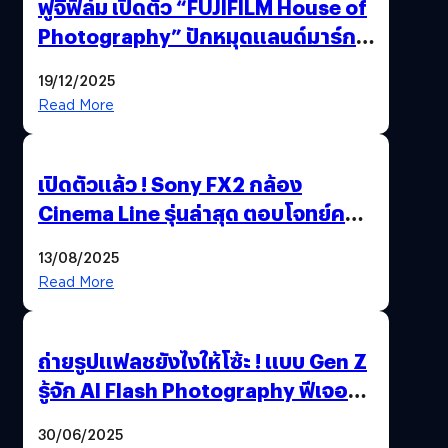
ฟูจิฟิล์ม เปิดตัว “FUJIFILM House of
Photography” ปักหมุดแลนด์มาร์ก
ใหม่ใจกลางสยาม
19/12/2025
Read More
เปิดตัวแล้ว ! Sony FX2 กล้อง
Cinema Line รุ่นล่าสุด ตอบโจทย์ครี
เอเตอร์มืออาชีพขั้นสุด
13/08/2025
Read More
ถ่ายรูปแฟลชยังไงให้โซ้ะ ! แบบ Gen Z
รู้จัก AI Flash Photography ฟีเจอร์
ใหม่ OPPO Reno14 Series 5G
30/06/2025