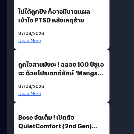
ไม่ได้ถูกยิง ก็อาจมีบาดแผล
เข้าใจ PTSD หลังเหตุร้าย
07/08/2026
Read More
ถูกใจสายมังงะ ! ฉลอง 100 ปีชูเอ
ฉะ ด้วยโปรเจกต์ยักษ์ ‘Manga
Million’ เปิดให้อ่านฟรี 1 ล้านหน้า
07/08/2026
มีภาษาไทยด้วย
Read More
Bose จัดเต็ม ! เปิดตัว
QuietComfort (2nd Gen)