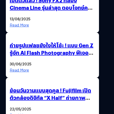
เปิดตัวแล้ว ! Sony FX2 กล้อง
Cinema Line รุ่นล่าสุด ตอบโจทย์ครี
เอเตอร์มืออาชีพขั้นสุด
13/08/2025
Read More
ถ่ายรูปแฟลชยังไงให้โซ้ะ ! แบบ Gen Z
รู้จัก AI Flash Photography ฟีเจอร์
ใหม่ OPPO Reno14 Series 5G
30/06/2025
Read More
ย้อนวันวานแบบสุดคูล ! Fujifilm เปิด
ตัวกล้องดิจิทัล “X Half” ถ่ายภาพ
ฟิล์มสไตล์วินเทจในตัวเดียว
22/05/2025