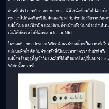
สำหรับตัว Lomo’Instant Automat มีดีไซน์คล้ายกับโปสการ์ด
เวลาเราไปท่องเที่ยวอียิปต์เลยครับ มากับตัวกล้องสีขาวพร้อม
แม่น้ำไนล์ และปิรามิต แถมมีลายทั้งหน้าหลัง หันกล้องด้านไหน
เห็นได้ชัดเจน ใช้ฟิล์มขนาด Instax Mini
ในขณะที่ Lomo’Instant Wide ด้านหน้าบอดี้จะเป็นภาพเรือใบที
แล่นบนผิวน้ำ ตัดกับด้านหลังที่เป็นบรรยากาศของต้นปาล์มริม
แม่น้ำพร้อมอูฐที่ดูเข้ากัน และใช้ฟิล์มที่ขนาดใหญ่ขึ้นอย่าง Inst
Wide นั้นเองครับ