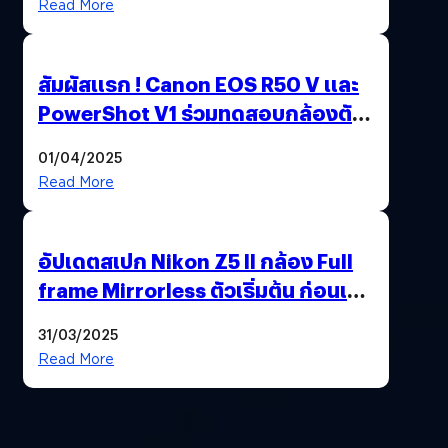
Read More
สัมผัสแรก ! Canon EOS R50 V และ
PowerShot V1 ร่วมทดสอบกล้องตัว
เป็น ๆ 2-6 เม.ย. ณ MRT พหลโยธิน
01/04/2025
Read More
อัปเดตสเปก Nikon Z5 II กล้อง Full
frame Mirrorless ตัวเริ่มต้น ก่อนเปิด
ตัวเดือนหน้า
31/03/2025
Read More