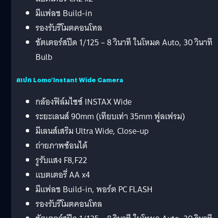
มีแฟลช Build-in
รองรับรีโมตคอนโทล
ชัตเตอร์สปีด 1/125 – 8 วินาที ในโหมด Auto, 30 วินาที
Bulb
สเปก Lomo’Instant Wide Camera
กล้องฟิล์มไซซ์ INSTAX Wide
ระยะเลนส์ 90mm (เทียบเท่า 35mm ฟูลเฟรม)
มีเลนส์เสริม Ultra Wide, Close-up
ถ่ายภาพซ้อนได้
รูรับแสง F8,F22
แบตเตอรี่ AA x4
มีแฟลช Build-in, พอร์ต PC FLASH
รองรับรีโมตคอนโทล