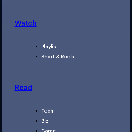
Watch
Playlist
Short & Reels
Read
Tech
Biz
Game