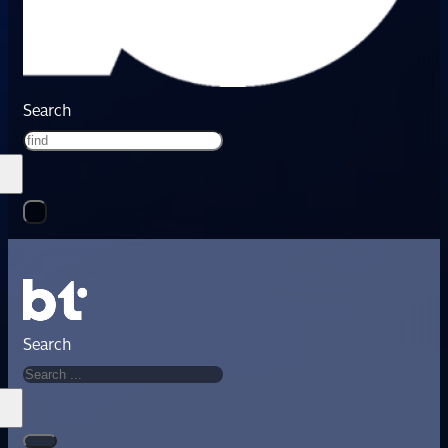
Search
Search