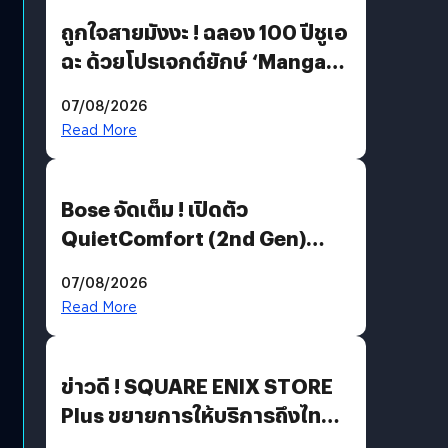
ถูกใจสายมังงะ ! ฉลอง 100 ปีชูเอ
ฉะ ด้วยโปรเจกต์ยักษ์ ‘Manga
Million’ เปิดให้อ่านฟรี 1 ล้านหน้า
07/08/2026
มีภาษาไทยด้วย
Read More
Bose จัดเต็ม ! เปิดตัว
QuietComfort (2nd Gen)
ฟีเจอร์ใหม่เพียบ แต่ราคาเดิม
07/08/2026
Read More
ข่าวดี ! SQUARE ENIX STORE
Plus ขยายการให้บริการถึงไทย
แล้ว ซื้อสินค้าลิขสิทธิ์แท้ได้