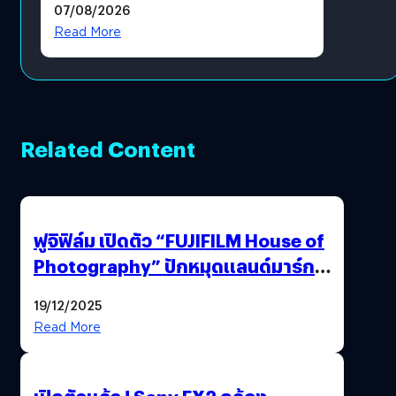
07/08/2026
โดยตรง
Read More
Related Content
ฟูจิฟิล์ม เปิดตัว “FUJIFILM House of
Photography” ปักหมุดแลนด์มาร์ก
ใหม่ใจกลางสยาม
19/12/2025
Read More