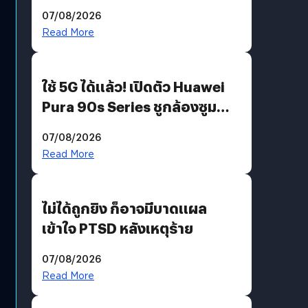
“AminoScience” เจาะอินไซต์ผู้
07/08/2026
บริโภคและ B2B
Read More
ใช้ 5G ได้แล้ว! เปิดตัว Huawei
Pura 90s Series ชูกล้องซูม
200 MP ในรุ่นท็อป
07/08/2026
Read More
ไม่ได้ถูกยิง ก็อาจมีบาดแผล
เข้าใจ PTSD หลังเหตุร้าย
07/08/2026
Read More