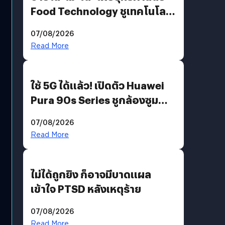
Food Technology ชูเทคโนโลยี
“AminoScience” เจาะอินไซต์ผู้
07/08/2026
บริโภคและ B2B
Read More
ใช้ 5G ได้แล้ว! เปิดตัว Huawei
Pura 90s Series ชูกล้องซูม
200 MP ในรุ่นท็อป
07/08/2026
Read More
ไม่ได้ถูกยิง ก็อาจมีบาดแผล
เข้าใจ PTSD หลังเหตุร้าย
07/08/2026
Read More