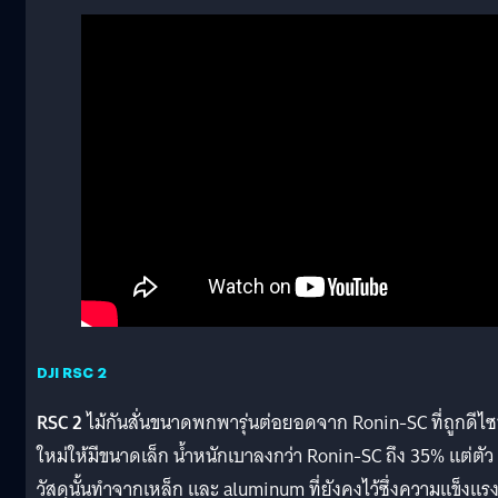
DJI RSC 2
RSC 2
ไม้กันสั่นขนาดพกพารุ่นต่อยอดจาก Ronin-SC ที่ถูกดีไซ
ใหม่ให้มีขนาดเล็ก น้ำหนักเบาลงกว่า Ronin-SC ถึง 35% แต่ตัว
วัสดุนั้นทำจากเหล็ก และ aluminum ที่ยังคงไว้ซึ่งความแข็งแร