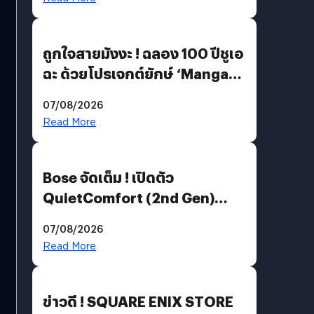
ถูกใจสายมังงะ ! ฉลอง 100 ปีชูเอ
ฉะ ด้วยโปรเจกต์ยักษ์ ‘Manga
Million’ เปิดให้อ่านฟรี 1 ล้านหน้า
07/08/2026
มีภาษาไทยด้วย
Read More
Bose จัดเต็ม ! เปิดตัว
QuietComfort (2nd Gen)
ฟีเจอร์ใหม่เพียบ แต่ราคาเดิม
07/08/2026
Read More
ข่าวดี ! SQUARE ENIX STORE