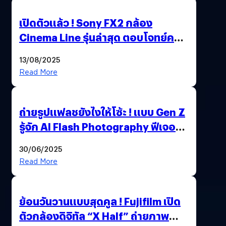
เปิดตัวแล้ว ! Sony FX2 กล้อง
Cinema Line รุ่นล่าสุด ตอบโจทย์ครี
เอเตอร์มืออาชีพขั้นสุด
13/08/2025
Read More
ถ่ายรูปแฟลชยังไงให้โซ้ะ ! แบบ Gen Z
รู้จัก AI Flash Photography ฟีเจอร์
ใหม่ OPPO Reno14 Series 5G
30/06/2025
Read More
ย้อนวันวานแบบสุดคูล ! Fujifilm เปิด
ตัวกล้องดิจิทัล “X Half” ถ่ายภาพ