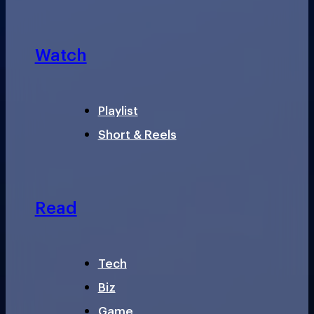
Watch
Playlist
Short & Reels
Read
Tech
Biz
Game