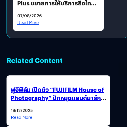
Plus ขยายการให้บริการถึงไทย
แล้ว ซื้อสินค้าลิขสิทธิ์แท้ได้
07/08/2026
โดยตรง
Read More
Related Content
ฟูจิฟิล์ม เปิดตัว “FUJIFILM House of
Photography” ปักหมุดแลนด์มาร์ก
ใหม่ใจกลางสยาม
19/12/2025
Read More