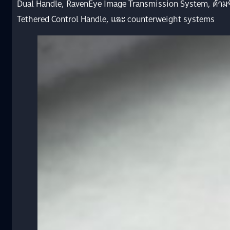
Dual Handle, RavenEye Image Transmission System, ด้ามจ
Tethered Control Handle, และ counterweight systems