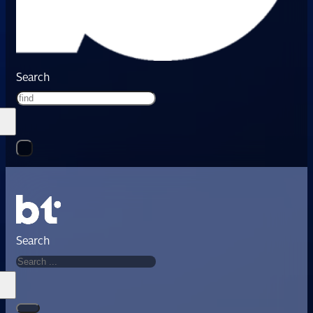
Search
Search