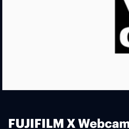
FUJIFILM X Webcam อั