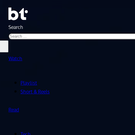
Search
Watch
Playlist
Short & Reels
Read
Tech