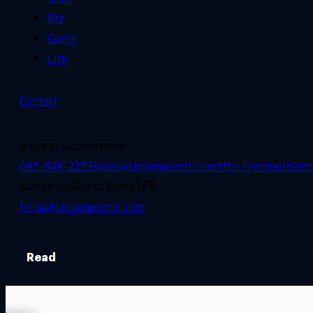
Biz
Game
Life
Contact
ฝ่ายขาย และการตลาด
085-848-2253
sales@shownolimit.com
http://m.me/beart
สมัครงาน/ฝึกงาน ติดต่อได้ที่
hr-ga@shownolimit.com
Read