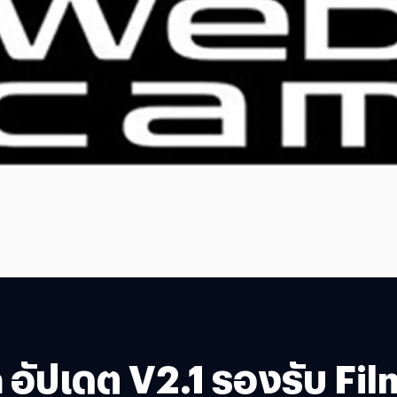
ปเดต V2.1 รองรับ Film