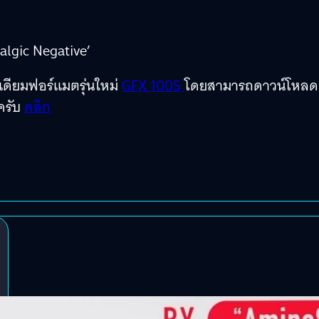
algic Negative’
มีเดียมฟอร์แมตรุ่นใหม่
GFX 100S
โดยสามารถดาวน์โหลด
้ครับ
คลิก