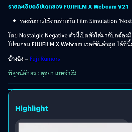
รายละเอียดอัปเดตของ FUJIFILM X Webcam V2.1
รองรับการใช้งานร่วมกับ Film Simulation ‘Nost
โดย
Nostalgic Negative
ตัวนี้เปิดตัวใส่มากับกล้อง
โปรแกรม
FUJIFILM X Webcam
เวอร์ชันล่าสุด ได้ที่นี
อ้างอิง –
Fuji Rumors
พิสูจน์อักษร : สุชยา เกษจำรัส
Highlight