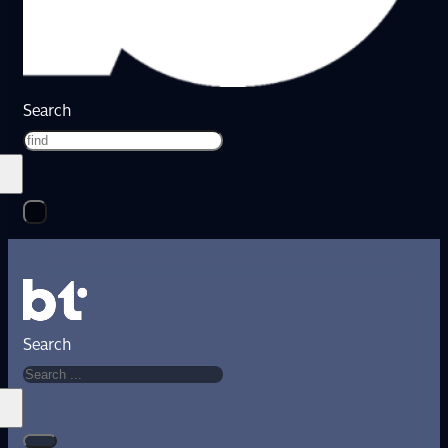
Search
Search