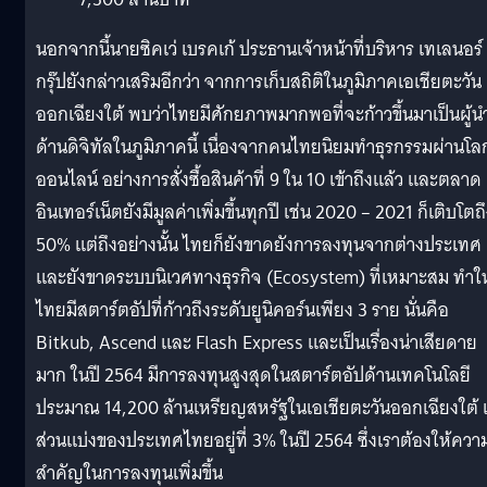
นอกจากนี้นายซิคเว่ เบรคเก้ ประธานเจ้าหน้าที่บริหาร เทเลนอร์
กรุ๊ปยังกล่าวเสริมอีกว่า จากการเก็บสถิติในภูมิภาคเอเชียตะวัน
ออกเฉียงใต้ พบว่าไทยมีศักยภาพมากพอที่จะก้าวขึ้นมาเป็นผู้น
ด้านดิจิทัลในภูมิภาคนี้ เนื่องจากคนไทยนิยมทำธุรกรรมผ่านโล
ออนไลน์ อย่างการสั่งซื้อสินค้าที่ 9 ใน 10 เข้าถึงแล้ว และตลาด
อินเทอร์เน็ตยังมีมูลค่าเพิ่มขึ้นทุกปี เช่น 2020 – 2021 ก็เติบโตถ
50% แต่ถึงอย่างนั้น ไทยก็ยังขาดยังการลงทุนจากต่างประเทศ
และยังขาดระบบนิเวศทางธุรกิจ (Ecosystem) ที่เหมาะสม ทำให
ไทยมีสตาร์ตอัปที่ก้าวถึงระดับยูนิคอร์นเพียง 3 ราย นั่นคือ
Bitkub, Ascend และ Flash Express และเป็นเรื่องน่าเสียดาย
มาก ในปี 2564 มีการลงทุนสูงสุดในสตาร์ตอัปด้านเทคโนโลยี
ประมาณ 14,200 ล้านเหรียญสหรัฐในเอเชียตะวันออกเฉียงใต้ 
ส่วนแบ่งของประเทศไทยอยู่ที่ 3% ในปี 2564 ซึ่งเราต้องให้ควา
สำคัญในการลงทุนเพิ่มขึ้น