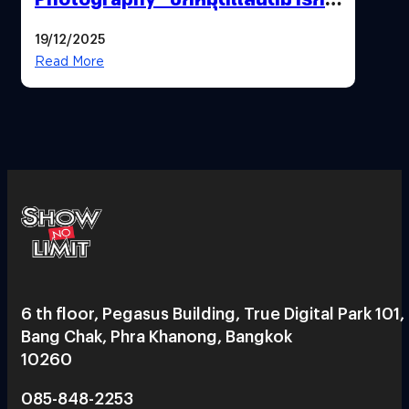
ใหม่ใจกลางสยาม
19/12/2025
Read More
6 th floor, Pegasus Building, True Digital Park 101,
Bang Chak, Phra Khanong, Bangkok
10260
085-848-2253