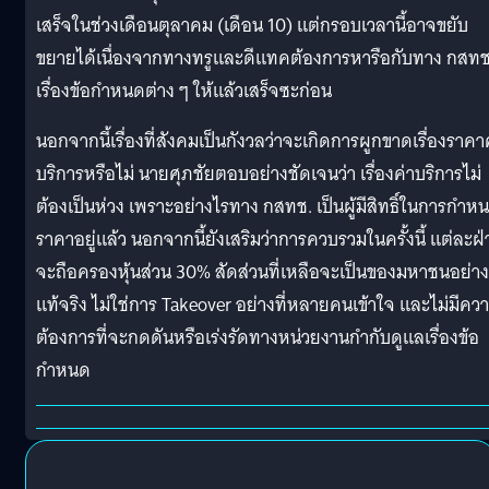
เสร็จในช่วงเดือนตุลาคม (เดือน 10) แต่กรอบเวลานี้อาจขยับ
ขยายได้เนื่องจากทางทรูและดีแทคต้องการหารือกับทาง กสทช
เรื่องข้อกำหนดต่าง ๆ ให้แล้วเสร็จซะก่อน
นอกจากนี้เรื่องที่สังคมเป็นกังวลว่าจะเกิดการผูกขาดเรื่องราคา
บริการหรือไม่ นายศุภชัยตอบอย่างชัดเจนว่า เรื่องค่าบริการไม่
ต้องเป็นห่วง เพราะอย่างไรทาง กสทช. เป็นผู้มีสิทธิ์ในการกำห
ราคาอยู่แล้ว นอกจากนี้ยังเสริมว่าการควบรวมในครั้งนี้ แต่ละฝ
จะถือครองหุ้นส่วน 30% สัดส่วนที่เหลือจะเป็นของมหาชนอย่าง
แท้จริง ไม่ใช่การ Takeover อย่างที่หลายคนเข้าใจ และไม่มีคว
ต้องการที่จะกดดันหรือเร่งรัดทางหน่วยงานกำกับดูแลเรื่องข้อ
กำหนด