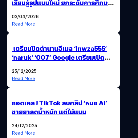
เรียนรู้รูปแบบใหม่ ยกระดับการศึกษา
ไทย ด้วยโจทย์จริงจากโลกธุรกิจ
03/04/2026
Read More
เตรียมปิดตำนานอีเมล ‘lnwza555’
‘naruk’ ‘007’ Google เตรียมเปิด
ฟีเจอร์ให้เราเปลี่ยนชื่อ Gmail เดิมได้ !
25/12/2025
Read More
ถอดเคส ! TikTok ลบคลิป ‘หมอ AI’
ขายยาลดน้ำหนัก แต่ไม่แบน
24/12/2025
Read More