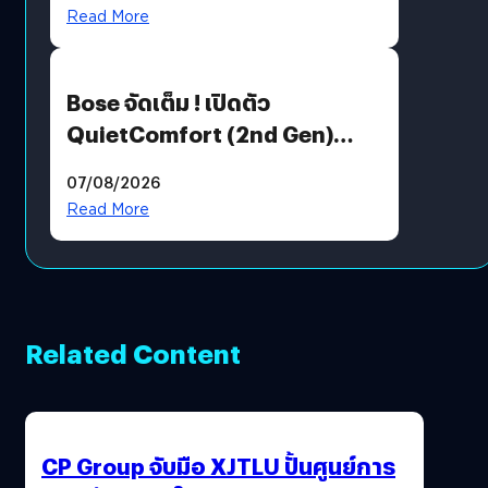
มีภาษาไทยด้วย
Read More
Bose จัดเต็ม ! เปิดตัว
QuietComfort (2nd Gen)
ฟีเจอร์ใหม่เพียบ แต่ราคาเดิม
07/08/2026
Read More
Related Content
CP Group จับมือ XJTLU ปั้นศูนย์การ