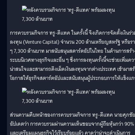
การควบรวมกิจการ ทรู-ดีแทค ในครั้งนี้ จึงเกิดการจัดตั้งเงินร่ว
ลงทุน (Venture Capital) จำนวน 200 ล้านเหรียญสหรัฐ หรือร
ๆ 7,300 ล้านบาท มาสนับสนุนสตาร์ตอัปในไทย ในด้านการสร้า
ระบบนิเวศทางธุรกิจและอื่น ๆ ซึ่งการลงทุนครั้งนี้จะช่วยเพิ่มค
น่าสนใจและสามารถดึงเม็ดเงินลงทุนจากต่างประเทศ เข้ามาสร้
โอกาสให้ธุรกิจสตาร์ตอัปและสนับสนุนผู้ประกอบการให้แข็งแกร
ส่วนความคืบหน้าของการควบรวมกิจการ ทรู-ดีแทค นายศุภชั
อัปเดตว่า การควบรวมผ่านความเห็นชอบจากผู้ถือหุ้นกว่า 90%
และเตรียมแผนธุรกิจไว้เรียบร้อยแล้ว คาดว่าน่าจะดำเนินการ