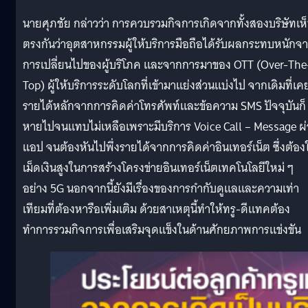
นายศุภชัย กล่าวว่า การควบรวมกิจการเกิดจากทั้งสองบริษัทเห
ตรงกันว่าอุตสาหกรรมผู้ให้บริการมือถือได้รับผลกระทบหนักจ
การเปลี่ยนไปของผู้บริโภค และจากการมาของ OTT (Over-The
Top) ผู้ให้บริการระดับโลกที่เข้ามาแย่งส่วนแบ่งไป จากเดิมที่เค
รายได้หลักจากการคิดค่าโทรศัพท์และข้อความ SMS ปัจจุบันก็
หายไปจนแทบไม่เหลือเพราะมีบริการ Voice Call – Message ผ
แอป จนต้องหันไปพึ่งรายได้จากการคิดค่าอินเทอร์เน็ต ซึ่งต้องใ
เม็ดเงินสูงในการสร้างโครงข่ายอินเทอร์เน็ตเทคโนโลยีใหม่ ๆ
อย่าง 5G นอกจากนี้ยังมีเรื่องของการกำกับดูแลและความเท่า
เทียมที่ต้องหารือเพิ่มเติม ด้วยสาเหตุนี้ทำให้ทรู-ดีแทคต้อง
ทำการรวมกิจการเพื่อเสริมจุดแข็งในด้านศักยภาพการแข่งขัน