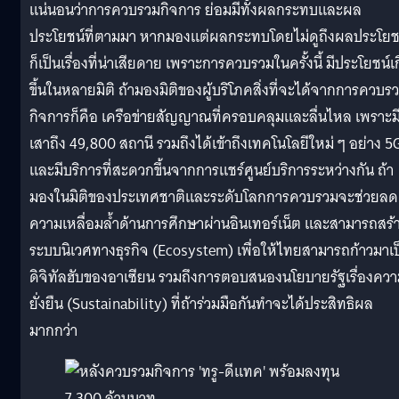
แน่นอนว่าการควบรวมกิจการ ย่อมมีทั้งผลกระทบและผล
ประโยชน์ที่ตามมา หากมองแต่ผลกระทบโดยไม่ดูถึงผลประโยช
ก็เป็นเรื่องที่น่าเสียดาย เพราะการควบรวมในครั้งนี้ มีประโยชน์เ
ขึ้นในหลายมิติ ถ้ามองมิติของผู้บริโภคสิ่งที่จะได้จากการควบร
กิจการก็คือ เครือข่ายสัญญาณที่ครอบคลุมและลื่นไหล เพราะม
เสาถึง 49,800 สถานี รวมถึงได้เข้าถึงเทคโนโลยีใหม่ ๆ อย่าง 5
และมีบริการที่สะดวกขึ้นจากการแชร์ศูนย์บริการระหว่างกัน ถ้า
มองในมิติของประเทศชาติและระดับโลกการควบรวมจะช่วยลด
ความเหลื่อมล้ำด้านการศึกษาผ่านอินเทอร์เน็ต และสามารถสร้
ระบบนิเวศทางธุรกิจ (Ecosystem) เพื่อให้ไทยสามารถก้าวมาเป
ดิจิทัลฮับของอาเซียน รวมถึงการตอบสนองนโยบายรัฐเรื่องคว
ยั่งยืน (Sustainability) ที่ถ้าร่วมมือกันทำจะได้ประสิทธิผล
มากกว่า