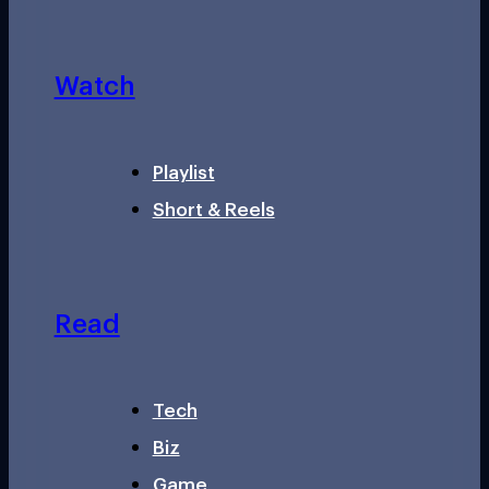
Watch
Playlist
Short & Reels
Read
Tech
Biz
Game