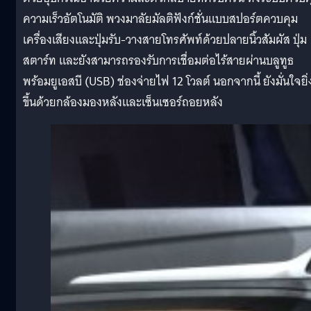
ความเร็วอัตโนมัติ พวงมาลัยมัลติฟังก์ชั่นแบบสปอร์ตควบคุม
เครื่องเสียงและปุ่มรับ-วางสายโทรศัพท์ด้วยปลายนิ้วสัมผัส ปุ่ม
สตาร์ท และยังสามารถรองรับการเชื่อมต่อไร้สายผ่านบลูทูธ
พร้อมยูเอสบี (USB) ช่องจ่ายไฟ 12 โวลต์ นอกจากนี้ ยังมั่นใจยิ่
ขึ้นด้วยกล้องมองหลังและเซ็นเซอร์ถอยหลัง