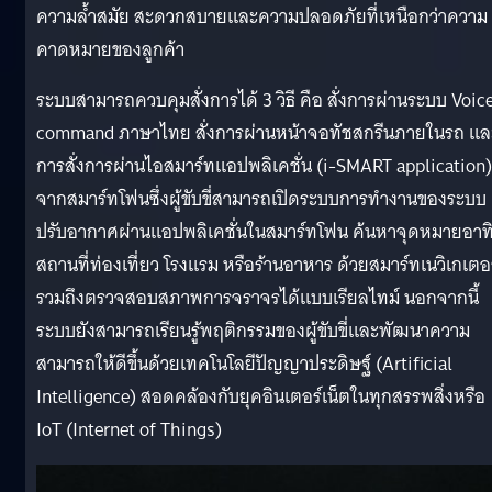
ความล้ำสมัย สะดวกสบายและความปลอดภัยที่เหนือกว่าความ
คาดหมายของลูกค้า
ระบบสามารถควบคุมสั่งการได้ 3 วิธี คือ สั่งการผ่านระบบ Voic
command ภาษาไทย สั่งการผ่านหน้าจอทัชสกรีนภายในรถ แล
การสั่งการผ่านไอสมาร์ทแอปพลิเคชั่น (i-SMART application)
จากสมาร์ทโฟนซึ่งผู้ขับขี่สามารถเปิดระบบการทำงานของระบบ
ปรับอากาศผ่านแอปพลิเคชั่นในสมาร์ทโฟน ค้นหาจุดหมายอาท
สถานที่ท่องเที่ยว โรงแรม หรือร้านอาหาร ด้วยสมาร์ทเนวิเกเตอร
รวมถึงตรวจสอบสภาพการจราจรได้แบบเรียลไทม์ นอกจากนี้
ระบบยังสามารถเรียนรู้พฤติกรรมของผู้ขับขี่และพัฒนาความ
สามารถให้ดีขึ้นด้วยเทคโนโลยีปัญญาประดิษฐ์ (Artificial
Intelligence) สอดคล้องกับยุคอินเตอร์เน็ตในทุกสรรพสิ่งหรือ
IoT (Internet of Things)