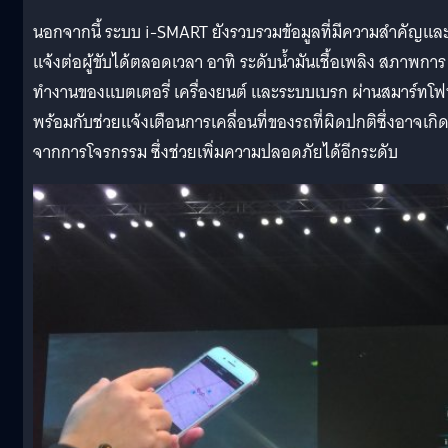
นอกจากนี้ ระบบ i-SMART ยังรวบรวมข้อมูลที่มีความสำคัญแล
แจ้งต่อผู้ขับได้ตลอดเวลา อาทิ ระดับน้ำมันเชื้อเพลิง สภาพการ
ทำงานของแบตเตอรี่ เครื่องยนต์ และระบบเบรก ผ่านสมาร์ทโ
พร้อมกับช่วยแจ้งเตือนการเคลื่อนที่ของรถที่ผิดปกติซึ่งอาจเกิ
จากการโจรกรรม ซึ่งช่วยเพิ่มความปลอดภัยได้อีกระดับ