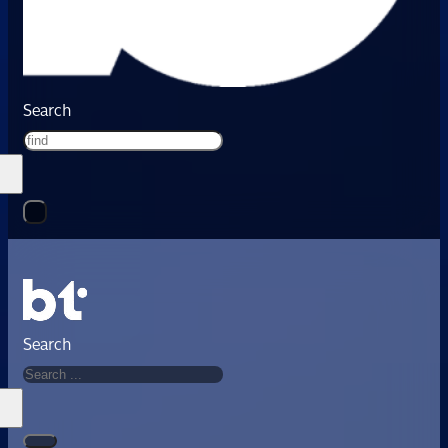
Search
Search