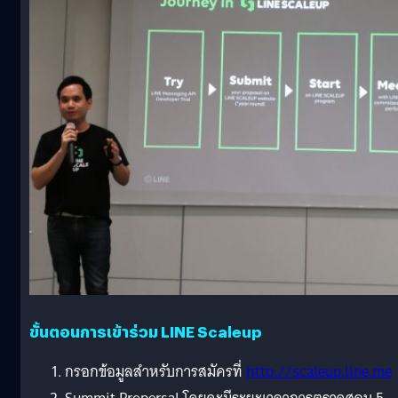
ขั้นตอนการเข้าร่วม LINE Scaleup
กรอกข้อมูลสำหรับการสมัครที่
http://scaleup.line.me