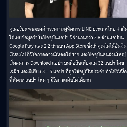
คุณอริยะ พนมยงค์ กรรมการผู้จัดการ LINE ประเทศไทย จำกั
ได้เผยข้อมูลว่า ในปัจจุบันแอปฯ มีจำนวนกว่า 2.8 ล้านแอปบน
Google Play และ 2.2 ล้านบน App Store ซึ่งถ้าคุณไม่ได้อัดฉีด
เงินลงไป ก็มีโอกาสดาวน์โหลดได้ยาก และปัจจุบันคนส่วนใหญ่
เริ่มลดการ Download แอปฯ บนมือถือเพียงแค่ 32 แอปฯ โดย
เฉลี่ย และมีเพียง 3 – 5 แอปฯ ที่ถูกใช้อยู่เป็นประจำ ทำให้วันนี้
ที่พัฒนาแอปฯ ใหม่ ๆ มีโอกาสเติบโตได้ยาก