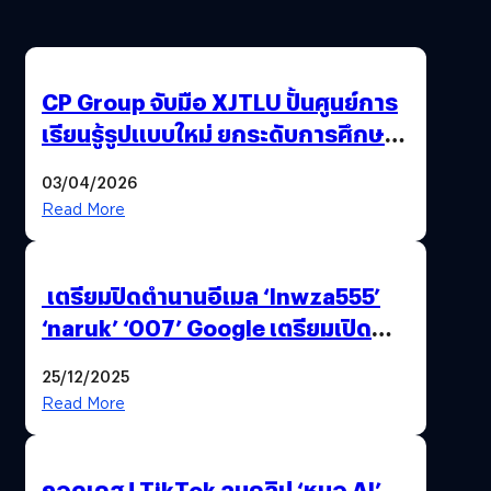
CP Group จับมือ XJTLU ปั้นศูนย์การ
เรียนรู้รูปแบบใหม่ ยกระดับการศึกษา
ไทย ด้วยโจทย์จริงจากโลกธุรกิจ
03/04/2026
Read More
เตรียมปิดตำนานอีเมล ‘lnwza555’
‘naruk’ ‘007’ Google เตรียมเปิด
ฟีเจอร์ให้เราเปลี่ยนชื่อ Gmail เดิมได้ !
25/12/2025
Read More
ถอดเคส ! TikTok ลบคลิป ‘หมอ AI’