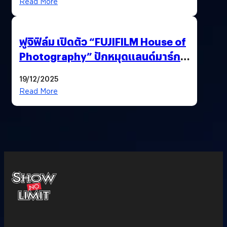
Read More
ฟูจิฟิล์ม เปิดตัว “FUJIFILM House of
Photography” ปักหมุดแลนด์มาร์ก
ใหม่ใจกลางสยาม
19/12/2025
Read More