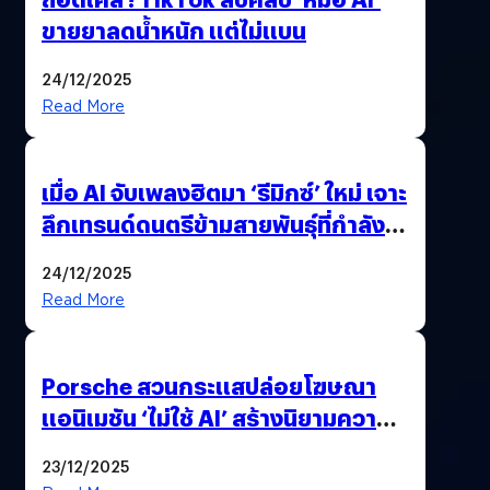
ขายยาลดน้ำหนัก แต่ไม่แบน
24/12/2025
Read More
เมื่อ AI จับเพลงฮิตมา ‘รีมิกซ์’ ใหม่ เจาะ
ลึกเทรนด์ดนตรีข้ามสายพันธุ์ที่กำลัง
ยึดครองหน้าฟีด TikTok
24/12/2025
Read More
Porsche สวนกระแสปล่อยโฆษณา
แอนิเมชัน ‘ไม่ใช้ AI’ สร้างนิยามความ
‘แพง’ ที่ AI ให้ไม่ได้
23/12/2025