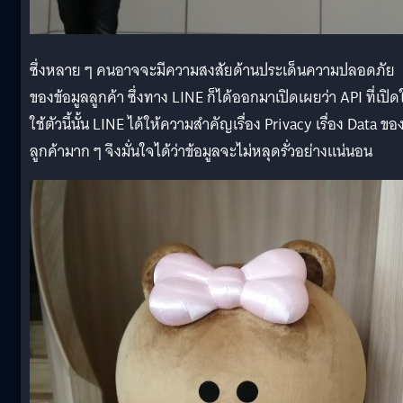
ซึ่งหลาย ๆ คนอาจจะมีความสงสัยด้านประเด็นความปลอดภัย
ของข้อมูลลูกค้า ซึ่งทาง LINE ก็ได้ออกมาเปิดเผยว่า API ที่เปิด
ใช้ตัวนี้นั้น LINE ได้ให้ความสำคัญเรื่อง Privacy เรื่อง Data ขอ
ลูกค้ามาก ๆ จึงมั่นใจได้ว่าข้อมูลจะไม่หลุดรั่วอย่างแน่นอน