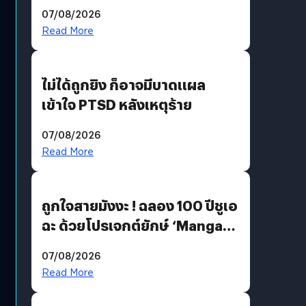
200 MP ในรุ่นท็อป
07/08/2026
Read More
ไม่ได้ถูกยิง ก็อาจมีบาดแผล
เข้าใจ PTSD หลังเหตุร้าย
07/08/2026
Read More
ถูกใจสายมังงะ ! ฉลอง 100 ปีชูเอ
ฉะ ด้วยโปรเจกต์ยักษ์ ‘Manga
Million’ เปิดให้อ่านฟรี 1 ล้านหน้า
07/08/2026
มีภาษาไทยด้วย
Read More