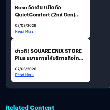
Bose จัดเต็ม ! เปิดตัว
QuietComfort (2nd Gen)
ฟีเจอร์ใหม่เพียบ แต่ราคาเดิม
07/08/2026
Read More
ข่าวดี ! SQUARE ENIX STORE
Plus ขยายการให้บริการถึงไทย
แล้ว ซื้อสินค้าลิขสิทธิ์แท้ได้
07/08/2026
โดยตรง
Read More
Related Content