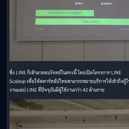
ซึ่ง LINE ก็เข้ามาตอบโจทย์ในตรงนี้ โดยเปิดโครงการ LINE
Scaleup เพื่อให้สตาร์ทอัปไทยสามารถขยายบริการให้เข้าถึงผู้ใช
งานแอป LINE ที่ปัจจุบันมีผู้ใช้งานกว่า 42 ล้านราย