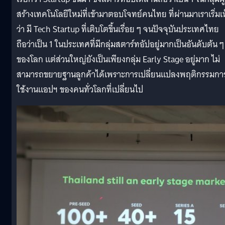
สร้างเทคโนโลยีใหม่ที่เข้ามาตอบโจทย์คนไทย
ที่ผ่านมาเราเริ่มเ
ว่า มี Tech Startup ที่เติบโตขึ้นเรื่อย ๆ
จนปัจจุบันประเทศไทย
ถือว่าเป็น 1 ในประเทศที่มีกลุ่มสตาร์ทอัปอยู่มากเป็นอันดับต้น ๆ
ของโลก แต่ส่วนใหญ่ยังเป็นเพียงกลุ่ม Early Stage อยู่มาก ไม่
สามารถขยายฐานลูกค้าได้เพราะการเปลี่ยนแปลงพฤติกรรมกา
ใช้งานแอปฯ ของคนทั่วโลกที่เปลี่ยนไป