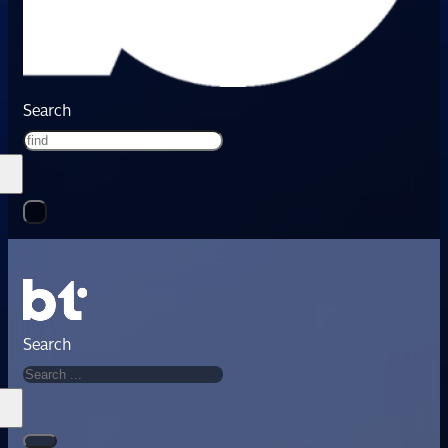
Search
Search