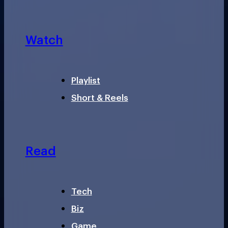
Watch
Playlist
Short & Reels
Read
Tech
Biz
Game