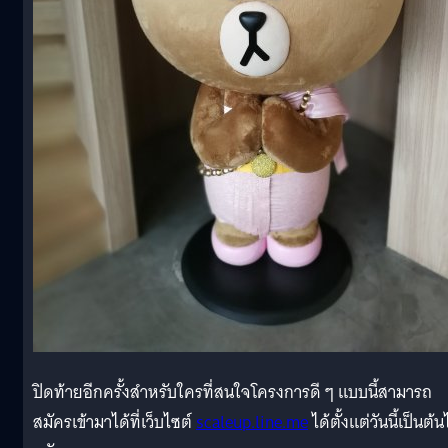
ปิดท้ายอีกครั้งสำหรับใครที่สนใจโครงการดี ๆ แบบนี้สามารถ
สมัครเข้ามาได้ที่เว็บไซต์
scaleup.line.me
ได้ตั้งแต่วันนี้เป็นต้