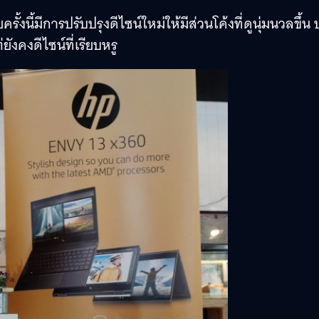
งนี้มีการปรับปรุงดีไซน์ใหม่ให้มีส่วนโค้งที่ดูนุ่มนวลขึ้น 
งคงดีไซน์ที่เรียบหรู