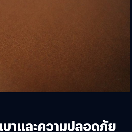
างเบาและความปลอดภัย