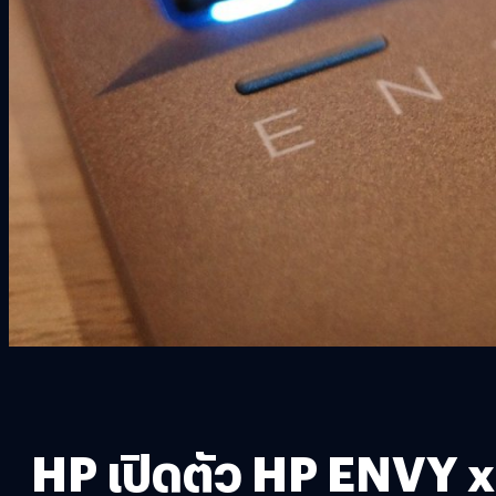
HP เปิดตัว HP ENVY 