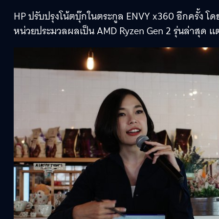
HP ปรับปรุงโน้ตบุ๊กในตระกูล ENVY x360 อีกครั้ง โดยครั้
หน่วยประมวลผลเป็น AMD Ryzen Gen 2 รุ่นล่าสุด แต่ยั