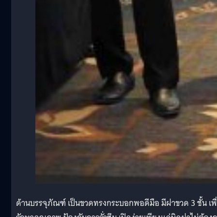
ด้านบรรจุภัณฑ์ เป็นขวดทรงกระบอกพอดีมือ มีฝาขวด 3 ชั้น เพื