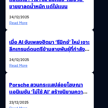
ขายยาลดน้ำหนัก แต่ไม่แบน
24/12/2025
Read More
เมื่อ AI จับเพลงฮิตมา ‘รีมิกซ์’ ใหม่ เจาะ
ลึกเทรนด์ดนตรีข้ามสายพันธุ์ที่กำลัง
ยึดครองหน้าฟีด TikTok
24/12/2025
Read More
Porsche สวนกระแสปล่อยโฆษณา
แอนิเมชัน ‘ไม่ใช้ AI’ สร้างนิยามความ
‘แพง’ ที่ AI ให้ไม่ได้
23/12/2025