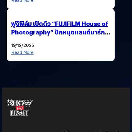
Read More
ฟูจิฟิล์ม เปิดตัว “FUJIFILM House of
Photography” ปักหมุดแลนด์มาร์ก
ใหม่ใจกลางสยาม
19/12/2025
Read More