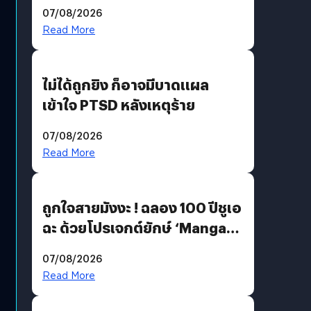
200 MP ในรุ่นท็อป
07/08/2026
Read More
ไม่ได้ถูกยิง ก็อาจมีบาดแผล
เข้าใจ PTSD หลังเหตุร้าย
07/08/2026
Read More
ถูกใจสายมังงะ ! ฉลอง 100 ปีชูเอ
ฉะ ด้วยโปรเจกต์ยักษ์ ‘Manga
Million’ เปิดให้อ่านฟรี 1 ล้านหน้า
07/08/2026
มีภาษาไทยด้วย
Read More