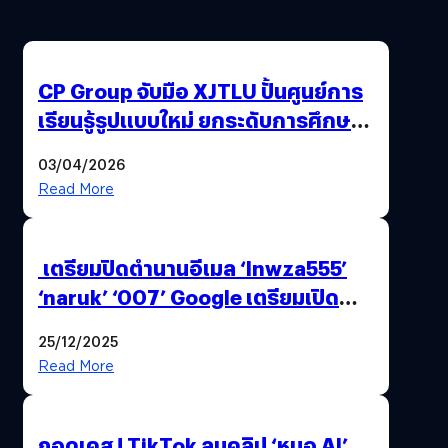
CP Group จับมือ XJTLU ปั้นศูนย์การ
เรียนรู้รูปแบบใหม่ ยกระดับการศึกษา
ไทย ด้วยโจทย์จริงจากโลกธุรกิจ
03/04/2026
Read More
เตรียมปิดตำนานอีเมล ‘lnwza555’
‘naruk’ ‘007’ Google เตรียมเปิด
ฟีเจอร์ให้เราเปลี่ยนชื่อ Gmail เดิมได้ !
25/12/2025
Read More
ถอดเคส ! TikTok ลบคลิป ‘หมอ AI’