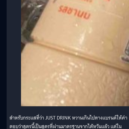
สำหรับกระแสที่ว่า JUST DRINK หวานเกินไปทางแบรนด์ให้คำ
ตอบว่าสูตรนี้เป็นสูตรที่ผ่านมาตรฐานจากไต้หวันแล้ว แต่ใน