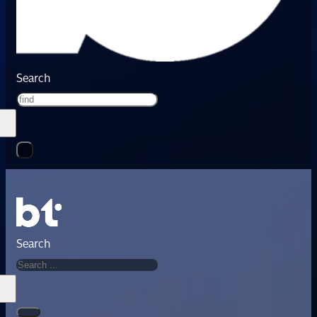
Search
Search