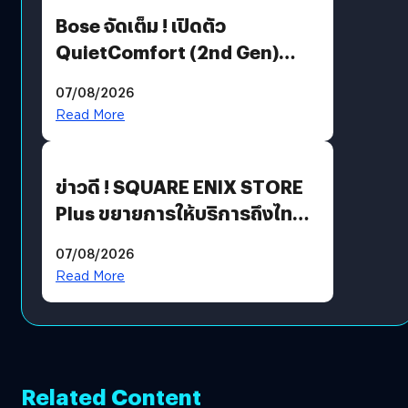
Bose จัดเต็ม ! เปิดตัว
QuietComfort (2nd Gen)
ฟีเจอร์ใหม่เพียบ แต่ราคาเดิม
07/08/2026
Read More
ข่าวดี ! SQUARE ENIX STORE
Plus ขยายการให้บริการถึงไทย
แล้ว ซื้อสินค้าลิขสิทธิ์แท้ได้
07/08/2026
โดยตรง
Read More
Related Content