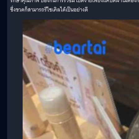
รักษาคุณภาพ ป้องกันการรั่วซึม เปิดง่ายเพียงแค่บิดฝาไม่ต้อง
ซึ่งขวดก็สามารถรีไซเคิลได้เป็นอย่างดี