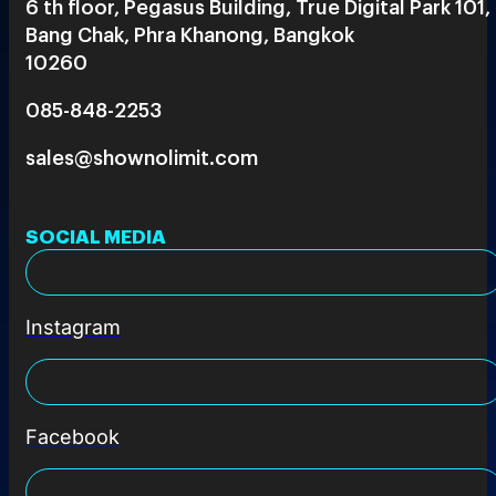
6 th floor, Pegasus Building, True Digital Park 101,
Bang Chak, Phra Khanong, Bangkok
10260
085-848-2253
sales@shownolimit.com
SOCIAL MEDIA
Instagram
Facebook