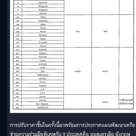
การปรับราคาขึ้นในครั้งนี้มาพร้อมการประกาศแผนพัฒนาเครือ
ข่ายความร่วมมือพิเศษกับ 9 ประเทศคือ ออสเตรเลีย อังกฤษ