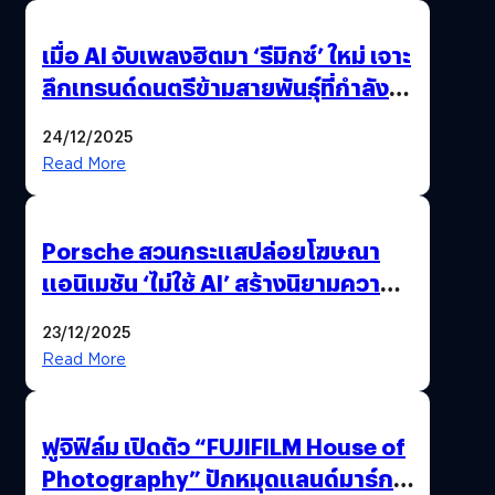
เมื่อ AI จับเพลงฮิตมา ‘รีมิกซ์’ ใหม่ เจาะ
ลึกเทรนด์ดนตรีข้ามสายพันธุ์ที่กำลัง
ยึดครองหน้าฟีด TikTok
24/12/2025
Read More
Porsche สวนกระแสปล่อยโฆษณา
แอนิเมชัน ‘ไม่ใช้ AI’ สร้างนิยามความ
‘แพง’ ที่ AI ให้ไม่ได้
23/12/2025
Read More
ฟูจิฟิล์ม เปิดตัว “FUJIFILM House of
Photography” ปักหมุดแลนด์มาร์ก