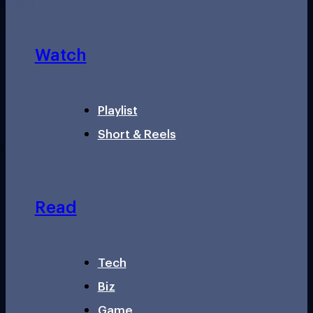
Watch
Playlist
Short & Reels
Read
Tech
Biz
Game