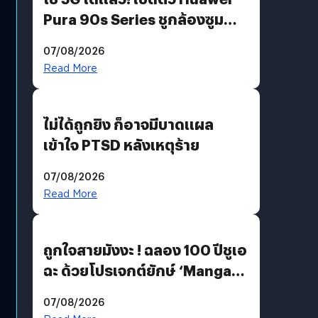
Pura 90s Series ชูกล้องซูม
200 MP ในรุ่นท็อป
07/08/2026
Read More
ไม่ได้ถูกยิง ก็อาจมีบาดแผล
เข้าใจ PTSD หลังเหตุร้าย
07/08/2026
Read More
ถูกใจสายมังงะ ! ฉลอง 100 ปีชูเอ
ฉะ ด้วยโปรเจกต์ยักษ์ ‘Manga
Million’ เปิดให้อ่านฟรี 1 ล้านหน้า
07/08/2026
มีภาษาไทยด้วย