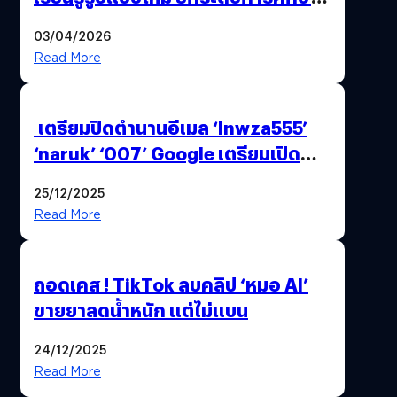
ไทย ด้วยโจทย์จริงจากโลกธุรกิจ
03/04/2026
Read More
เตรียมปิดตำนานอีเมล ‘lnwza555’
‘naruk’ ‘007’ Google เตรียมเปิด
ฟีเจอร์ให้เราเปลี่ยนชื่อ Gmail เดิมได้ !
25/12/2025
Read More
ถอดเคส ! TikTok ลบคลิป ‘หมอ AI’
ขายยาลดน้ำหนัก แต่ไม่แบน
24/12/2025
Read More