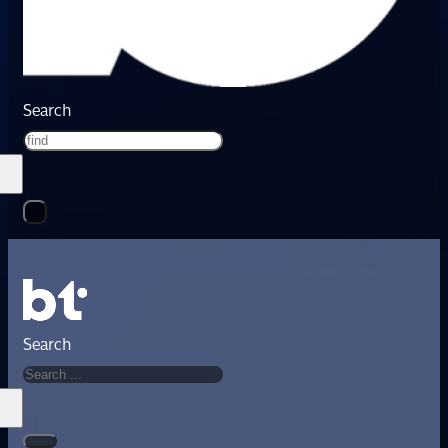
Search
Search