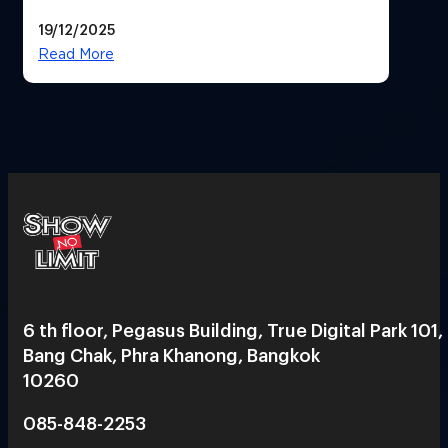
ใหม่ใจกลางสยาม
19/12/2025
Read More
6 th floor, Pegasus Building, True Digital Park 101,
Bang Chak, Phra Khanong, Bangkok
10260
085-848-2253