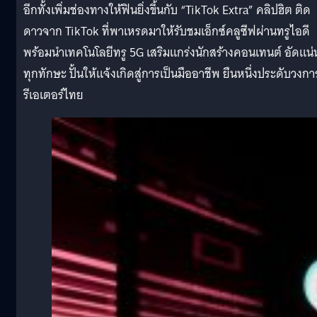
อีกทั้งเพิ่มช่องทางให้ฟินยิ่งขึ้นกับ “TikTok Extra” คลิปฮิต ติด
ดาวจาก TikTok ที่พาเหรดมาให้รับชมเอ็กซ์คลูซีฟผ่านทรูไอดี
พร้อมนำเทคโนโลยีทรู 5G เสริมแกร่งนักสร้างคอนเทนต์ อัดแน่
ทุกทักษะ ปั้นให้แจ้งเกิดสู่การเป็นมืออาชีพ ยืนหนึ่งประดับวงก
รีเอเตอร์ไทย