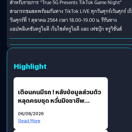
สำหรับรายการ “True 5G Presents TikTok Game Night”
สามารถชมสดพร้อมกันทาง TikTok LIVE ทุกวันศุกร์เว้นศุกร์ เริ่
วันศุกร์ที่ 1 ตุลาคม 2564 เวลา 18.00-19.00 น. รีรันทาง
แอปพลิเคชันทรูไอดี เว็บไซต์ทรูไอดี และ เฟซบุ๊ก ทรูวิชั่นส์
Highlight
เตือนคนมีรถ ! หลังข้อมูลส่วนตัว
หลุดครบชุด หวั่นมิจชาชีพ
สวมรอย ล่าสุดพบแล้วเกิดจาก
06/08/2026
รหัสผ่านหลุด ไม่ใช่แฮ็กเกอร์
Read More