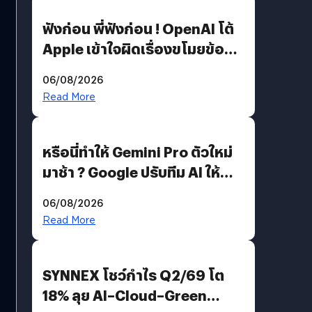
ฟังก่อน พี่ฟังก่อน ! OpenAI โต้
Apple เข้าใจผิดเรื่องขโมยข้อมูล
อีกฝั่งไม่ตอบโต้ แต่ฟ้องต่อ
06/08/2026
Read More
หรือนี่ทำให้ Gemini Pro ตัวใหม่
มาช้า ? Google ปรับทีม AI ให้
Demis Hassabis ลุยพัฒนา
06/08/2026
AGI
Read More
SYNNEX โชว์กำไร Q2/69 โต
18% ลุย AI–Cloud–Green