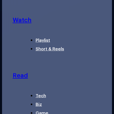
Watch
Playlist
Short & Reels
Read
Tech
Biz
Game