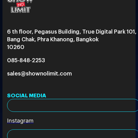
6 th floor, Pegasus Building, True Digital Park 101,
Bang Chak, Phra Khanong, Bangkok
10260
085-848-2253
sales@shownolimit.com
SOCIAL MEDIA
Instagram