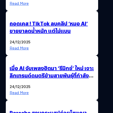
Read More
ถอดเคส ! TikTok ลบคลิป ‘หมอ AI’
ขายยาลดน้ำหนัก แต่ไม่แบน
24/12/2025
Read More
เมื่อ AI จับเพลงฮิตมา ‘รีมิกซ์’ ใหม่ เจาะ
ลึกเทรนด์ดนตรีข้ามสายพันธุ์ที่กำลัง
ยึดครองหน้าฟีด TikTok
24/12/2025
Read More
Porsche สวนกระแสปล่อยโฆษณา