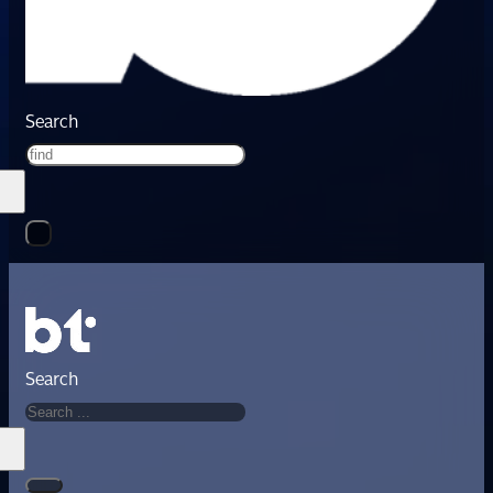
Search
Search