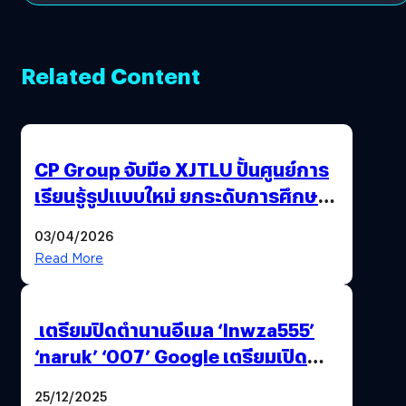
Related Content
CP Group จับมือ XJTLU ปั้นศูนย์การ
เรียนรู้รูปแบบใหม่ ยกระดับการศึกษา
ไทย ด้วยโจทย์จริงจากโลกธุรกิจ
03/04/2026
Read More
เตรียมปิดตำนานอีเมล ‘lnwza555’
‘naruk’ ‘007’ Google เตรียมเปิด
ฟีเจอร์ให้เราเปลี่ยนชื่อ Gmail เดิมได้ !
25/12/2025