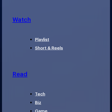
Watch
Playlist
Short & Reels
Read
Tech
Biz
Game