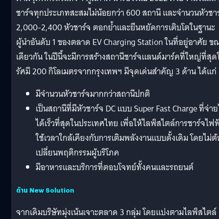
ชาร์จทุกประเภทสะสมไม่น้อยกว่า 600 สถานี และจำนวนหัวชาร
2,000-2,400 หัวชาร์จ ตอกย้ำและยืนหยัดการเติบโตในฐานะ
ผู้นำอันดับ 1 ของตลาด EV Charging Station ในที่อยู่อาศัย ข
เดียวกัน ในปีนี้จะมีการสร้างสถานีชาร์จแลนด์มาร์คที่ใหญ่ที่สุด
รัศมี 200 กิโลเมตรจากกรุงเทพฯ มีจุดเด่นสำคัญ 3 ด้าน ได้แก่
มีจำนวนหัวชาร์จมากกว่าสถานีปกติ
เป็นสถานีที่มีหัวชาร์จ DC แบบ Super Fast Charge ที่จ่า
ได้เร็วที่สุดในประเทศไทย เพื่อให้ไลฟ์สไตล์การชาร์จไฟฟ
ใช้เวลาใกล้เคียงกับการเติมพลังงานแบบดั้งเดิม โดยไม่ต้
เปลี่ยนพฤติกรรมผู้บริโภค
มีอาหารและบริการที่ตอบโจทย์ทั้งคนและรถยนต์
ด้าน New Solution
จากเดิมบริษัทมุ่งเน้นเจาะตลาด 3 กลุ่ม โดยแบ่งตามไลฟ์สไตล์