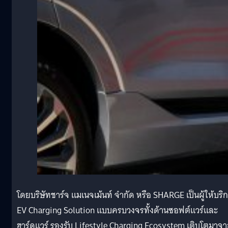
โดยบริษัทชาร์จ แมเนจเม้นท์ จำกัด หรือ SHARGE เป็นผู้ให้บริ
EV Charging Solution แบบครบวงจรทั้งด้านซอฟต์แวร์และ
ฮาร์ดแวร์ รองรับ Lifestyle Charging Ecosystem เติบโตมาจ