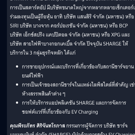
การเป็นสตาร์ตอัป มีบริษัทขนาดใหญ่จากหลากหลายเซ็กเตอร์เ
ร่วมลงทุนเป็นผู้ถือหุ้น อาทิ บริษัท แสนสิริ จำกัด (มหาชน) หรือ
SIRI บริษัท บางจาก คอร์ปอเรชัน จำกัด (มหาชน) หรือ BCP
บริษัท เอ็กซ์สปริง แคปปิตอล จำกัด (มหาชน) หรือ XPG และ
บริษัท สายไฟฟ้าบางกอกเคเบิ้ล จำกัด ปัจจุบัน SHARGE ให้
บริการใน 3 กลุ่มธุรกิจหลัก ได้แก่
การขายอุปกรณ์และบริการที่เกี่ยวข้องกับสถานีชาร์จยาน
ยนต์ไฟฟ้า
การเป็นเจ้าของสถานีชาร์จในแหล่งไลฟ์สไตล์ที่สำคัญ เช่
ห้างสรรพสินค้าต่าง ๆ
การให้บริการแอปพลิเคชัน SHARGE และการจัดการ
ซอฟต์แวร์ที่เกี่ยวข้องกับ EV Charging
คุณพีระภัทร ศิริจันทโรภาส
กรรมการผู้จัดการ บริษัท ชาร์จ
แมเนจเม้นท์ จำกัด (SHARGE) ผู้นำด้านการสร้าง EV Charging