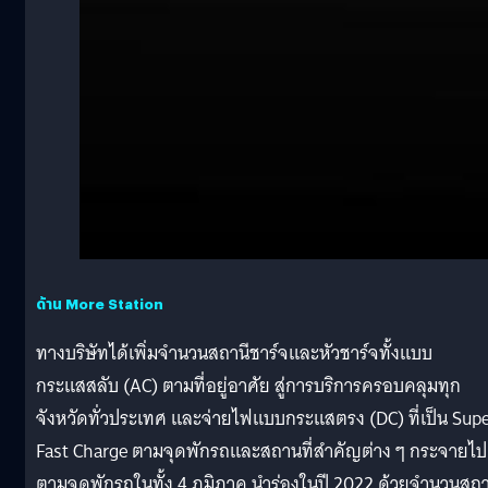
ด้าน More Station
ทางบริษัทได้เพิ่มจำนวนสถานีชาร์จและหัวชาร์จทั้งแบบ
กระแสสลับ (AC) ตามที่อยู่อาศัย สู่การบริการครอบคลุมทุก
จังหวัดทั่วประเทศ และจ่ายไฟแบบกระแสตรง (DC) ที่เป็น Sup
Fast Charge ตามจุดพักรถและสถานที่สำคัญต่าง ๆ กระจายไป
ตามจุดพักรถในทั้ง 4 ภูมิภาค นำร่องในปี 2022 ด้วยจำนวนสถา