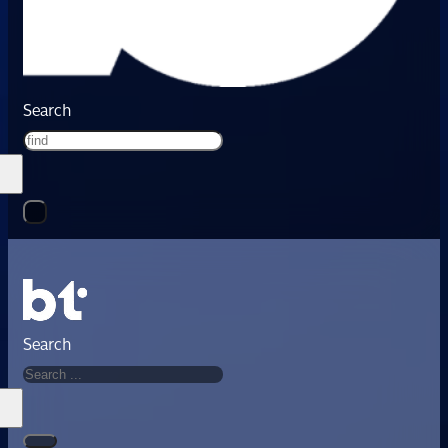
Search
Search