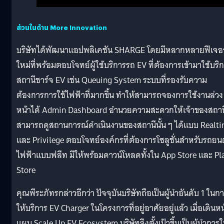
ส่วนในด้าน More Innovation
บริษัทได้พัฒนาแอปพลิเคชัน SHARGE โดยมีหลากหลายฟีเจอร
ใหม่ที่พร้อมตอบโจทย์ผู้ใช้บริการรถ EV ที่ต้องการเข้ามาใช้บริ
สถานีชาร์จ EV เช่น Queuing System ระบบที่รองรับความ
ต้องการการใช้ไฟฟ้าที่มากขึ้น ทำให้สามารถจองการใช้งานล่วง
หน้าได้ Admin Dashboard อำนวยความสะดวกให้เจ้าของสถาน
สามารถดูสถานการณ์ดำเนินงานของสถานีนั้น ๆ ได้แบบ Realt
และ Privilege ตอบโจทย์องค์กรที่ต้องการโซลูชั่นสำหรับรถยนต
ไฟฟ้าแบบฟลีท มีให้พร้อมดาวน์โหลดทั้งใน App Store และ Pl
Store
คุณพีระภัทรกล่าวอีกว่า ปัจจุบันบริษัทถือเป็นผู้นำอันดับ 1 ในก
ให้บริการ EV Charger ในโครงการที่อยู่อาศัยอยู่แล้ว เมื่อเดินหน
แผน Scale Up EV Ecosystem บริษัทจึงตั้งเป้าขึ้นเป็นผู้นำการใ