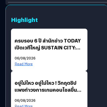
Highlight
ครบรอบ 6 ปี สำนักข่าว TODAY
เปิดเวทีใหญ่ SUSTAIN CITY:
THE GREEN TRANSITION ถก
06/08/2026
แนวทางปรับตัวสู่เศรษฐกิจสี
Read More
เขียวอย่างยั่งยืน
อยู่ไม่ไหว อยู่ไม่ไหว ! วิกฤตชิป
แพงทำวงการเกมคอนโซลขึ้น
ราคายับ แบบนี้เกมเมอร์อยู่ยังไง
06/08/2026
?
Read More