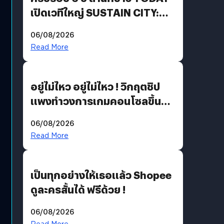
เปิดเวทีใหญ่ SUSTAIN CITY:
THE GREEN TRANSITION ถก
06/08/2026
แนวทางปรับตัวสู่เศรษฐกิจสี
Read More
เขียวอย่างยั่งยืน
อยู่ไม่ไหว อยู่ไม่ไหว ! วิกฤตชิป
แพงทำวงการเกมคอนโซลขึ้น
ราคายับ แบบนี้เกมเมอร์อยู่ยังไง
06/08/2026
?
Read More
เป็นทุกอย่างให้เธอแล้ว Shopee
ดูละครสั้นได้ ฟรีด้วย !
06/08/2026
Read More