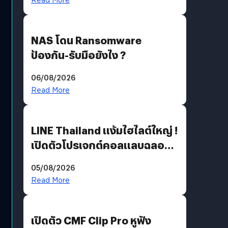
NAS โดน Ransomware
ป้องกัน-รับมือยังไง ?
06/08/2026
Read More
LINE Thailand แง้มไฮไลต์ใหญ่ !
เปิดตัวโปรเจกต์คอลแลบฉลอง
30 ปี Pretty Guardian Sailor
05/08/2026
Moon x LINE FRIENDS
Read More
เปิดตัว CMF Clip Pro หูฟัง