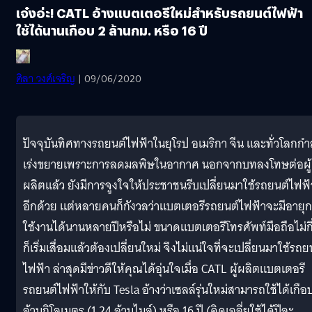
เจ๋งอ่ะ! CATL อ้างแบตเตอรีใหม่สำหรับรถยนต์ไฟฟ้า
ใช้ได้นานเกือบ 2 ล้านกม. หรือ 16 ปี
ศิลา วงศ์เจริญ
| 09/06/2020
ปัจจุบันทิศทางรถยนต์ไฟฟ้าในยุโรป อเมริกา จีน และทั่วโลกกำ
เร่งขยายเพราะการลดมลพิษในอากาศ นอกจากบทลงโทษต่อผู้
ผลิตแล้ว ยังมีการจูงใจให้ประชาชนรีบเปลี่ยนมาใช้รถยนต์ไฟฟ้
อีกด้วย แต่หลายคนก็กังวลว่าแบตเตอรีรถยนต์ไฟฟ้าจะมีอายุ
ใช้งานได้นานหลายปีหรือไม่ ขนาดแบตเตอรีโทรศัพท์มือถือไม่กี่
ก็เริ่มเสื่อมแล้วต้องเปลี่ยนใหม่ จึงไม่แน่ใจที่จะเปลี่ยนมาใช้รถย
ไฟฟ้า ล่าสุดมีข่าวดีให้คุณได้อุ่นใจเมื่อ CATL ผู้ผลิตแบตเตอรี
รถยนต์ไฟฟ้าให้กับ Tesla อ้างว่าเซลล์รุ่นใหม่สามารถใช้ได้เกือ
ล้านกิโลเมตร (1.24 ล้านไมล์) หรือ 16 ปี (คิดเฉลี่ยใช้ได้ปีละ