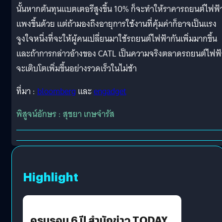
นั้นหากต้นทุนแบตเตอรีสูงขึ้น 10% ก็จะทำให้ราคารถยนต์ไฟฟ้
แพงขึ้นด้วย แต่ถ้ามองถึงอายุการใช้งานที่คุ้มค่าก็อาจเป็นแรง
จูงใจหนึ่งที่จะให้ผู้คนเปลี่ยนมาใช้รถยนต์ไฟฟ้ากันเพิ่มมากขึ้น
และถ้าการกล่าวอ้างของ CATL เป็นความจริงตลาดรถยนต์ไฟฟ้
จะเติบโตเพิ่มขึ้นอย่างรวดเร็วในไม่ช้า
ที่มา :
bloomberg
และ
engadget
พิสูจน์อักษร : สุชยา เกษจำรัส
Highlight
ครบรอบ 6 ปี สำนักข่าว TODAY