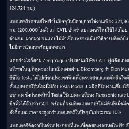
124,724 กม.)
แบตเตอรีรถยนต์ไฟฟ้าในปัจจุบันมีอายุการใช้งานเพียง 321,8
กม. (200,000 ไมล์) แต่ CATL อ้างว่าแบตเตอรีใหม่ใช้ได้เกือบ
ล้านกม. มากมายจนแทบไม่น่าเชื่อ เพราะแม้แต่วิธีการผลิตก็ยัง
ไม่มีการนำเสนอข้อมูลออกมา
แต่อย่างไรก็ตาม Zeng Yuqun ประธานบริษัท CATL ผู้ผลิตแบ
อรีรายใหญ่ที่สุดของโลกเปิดเผยผ่าน Bloomberg ว่า Elon Mu
ซีอีโอ Tesla ได้ไปเยือนประเทศจีนเพื่อตรวจสอบและตัดสินใจต
ตั้งแบตเตอรีรุ่นใหม่ให้กับ Tesla Model 3 ผลิตที่โรงงานเซี่ยงไฮ
อนาคต ซึ่งก่อนหน้านี้ Tesla ใช้แบตเตอรีของ Panasonic และ 
อีกทั้งได้อ้างว่า CATL พร้อมที่จะผลิตแบตเตอรีใหม่ทันทีเมื่อมี
สั่งซื้อและราคาจะสูงกว่าแบตเตอรีในปัจจุบันประมาณ 10%
แบตเตอรีจัดว่าเป็นส่วนประกอบที่แพงที่สุดของรถยนต์ไฟฟ้า ดั