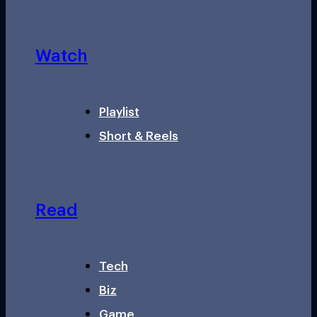
Watch
Playlist
Short & Reels
Read
Tech
Biz
Game