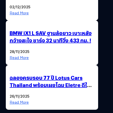
บาท !
02/12/2025
Read More
BMW iX1 L SAV ฐานล้อยาว เบาะหลัง
กว้างสะใจ ชาร์จ 32 นาทีวิ่ง 433 กม. !
28/11/2025
Read More
ฉลองครบรอบ 77 ปี Lotus Cars
Thailand พร้อมเผยโฉม Eletre ดีไซน์
พิเศษ “LOTUS 77th VICTORY”
26/11/2025
Read More