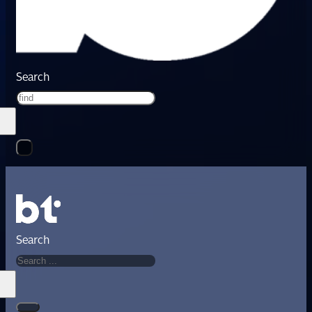
Search
Search