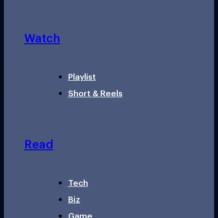
Watch
Playlist
Short & Reels
Read
Tech
Biz
Game