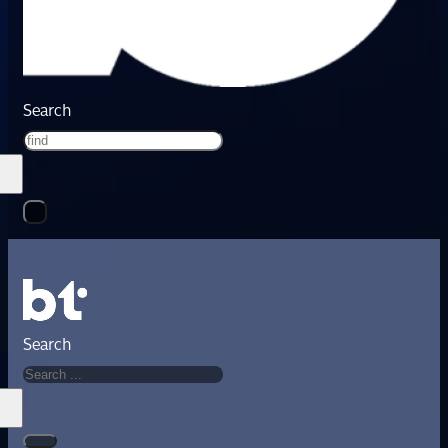
Search
Search