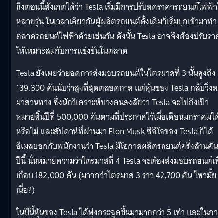
ถึงตอนนี้สังเกตได้ว่า Tesla เริ่มมีการปรับลดราคารถยนต์ไฟฟ้
หลายรุ่น ในเวลาเดียวกันผู้ผลิตรถยนต์ดั้งเดิมก็เริ่มบุกเข้ามาทำ
ตลาดรถยนต์ไฟฟ้าด้วยเช่นกัน ดังนั้น Tesla อาจจึงต้องปรับรา
ให้เหมาะสมกับการแข่งขันในตลาด
Tesla ยังเผยว่ายอดการส่งมอบรถยนต์ในไตรมาสที่ 3 นั้นสูงถึง
139,300 คันนับว่าสูงที่สุดตลอดกาล แต่หุ้นของ Tesla กลับวิ่ง
มาสวนทาง ซึ่งนักวิเคราะห์บางคนสงสัยว่า Tesla จะไปถึงเป้า
หมายสิ้นปีที่ 500,000 คันตามที่ประกาศไว้เมื่อเดือนมกราคมได
หรือไม่ และสัปดาห์ที่ผ่านมา Elon Musk ซีอีโอของ Tesla ก็ได้
อีเมลบอกกับพนักงานว่า Tesla มีโอกาสผลิตรถยนต์ครึ่งล้านคั
ปีนี้ นั่นหมายความว่าไตรมาสที่ 4 Tesla จะต้องส่งมอบรถยนต์เพ
เกือบ 182,000 คัน (มากกว่าไตรมาส 3 ราว 42,700 คัน ไหวมั้ย
เนี่ย?)
ในปีนี้หุ้นของ Tesla ได้พุ่งกระฉูดขึ้นมามากกว่า 5 เท่า และในก