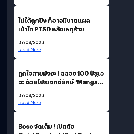
ไม่ได้ถูกยิง ก็อาจมีบาดแผล
เข้าใจ PTSD หลังเหตุร้าย
07/08/2026
Read More
ถูกใจสายมังงะ ! ฉลอง 100 ปีชูเอ
ฉะ ด้วยโปรเจกต์ยักษ์ ‘Manga
Million’ เปิดให้อ่านฟรี 1 ล้านหน้า
07/08/2026
มีภาษาไทยด้วย
Read More
Bose จัดเต็ม ! เปิดตัว