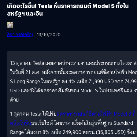
เกิดอะไรขึ้น! Tesla หั่นราคารถยนต์ Model S ทั้งใน
สหรัฐฯ และจีน
ศิลา วงศ์เจริญ
| 13/10/2020
13 ตุลาคม Tesla เผยคาดว่าจะรายงานผลประกอบการไตรมาส
ในวันที่ 21 ต.ค. หลังจากนั้นจะลดราคารถยนต์ซีดานไฟฟ้า Mo
S Long Range ในสหรัฐฯ ลง 4% เหลือ 71,990 USD จาก 74,9
USD และยังได้ลดราคาเริ่มต้นของ Model S ในประเทศจีนลง 
ด้วย
1 ตุลาคม Tesla ได้ปรับ
ลดราคารถยนต์ซีดานไฟฟ้า Model 3 ที่
ผลิตในจีน
บนเว็บไซต์ โดยราคาเริ่มต้นในรุ่นพื้นฐาน Standard
Range ได้ลงมา 8% เหลือ 249,900 หยวน (36,805 USD) ซึ่งม