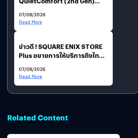
QuietComfort (2nd Gen)
ฟีเจอร์ใหม่เพียบ แต่ราคาเดิม
07/08/2026
Read More
ข่าวดี ! SQUARE ENIX STORE
Plus ขยายการให้บริการถึงไทย
แล้ว ซื้อสินค้าลิขสิทธิ์แท้ได้
07/08/2026
โดยตรง
Read More
Related Content