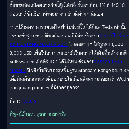
ซื้อขายก่อนเปิดตลาดวันนี้หุ้นได้เพิ่มขึ้นมาเกือบ 1% ที่ 445.10
ดอลลาร์ ซึ่งเชื่อว่าน่าจะมาจากข่าวดีต่าง ๆ นั่นเอง
การปรับลดราคารถยนต์ไฟฟ้าในช่วงนี้ไม่ได้มีแค่ Tesla เท่านั้น
เพราะล่าสุดปลายเดือนกันยายน ก็มีข่าวรั่วมาว่า
Ford ก็ได้สั่งปร
ลด MUSTANG MACH-E 2021
โมเดลต่าง ๆ ให้ถูกลง 1,000 –
3,000 USD เพื่อให้สามารถแข่งขันในตลาดได้เต็มที่หลังจากที่
Volkswagen เปิดตัว ID.4 ได้ไม่นาน ส่วนการ
ลดราคา Tesla
Model 3
ที่ผลิตในจีนของรุ่นพื้นฐาน Standard Range ลงมา 8
เมื่อต้นเดือนก็เพราะมียอดขายในเดือนสิงหาคมน้อยกว่า Wuli
hongguang mini ev ที่มีราคาถูกกว่า
ที่มา :
reuters
พิสูจน์อักษร : สุชยา เกษจำรัส