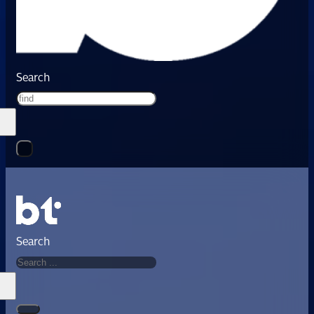
Search
Search