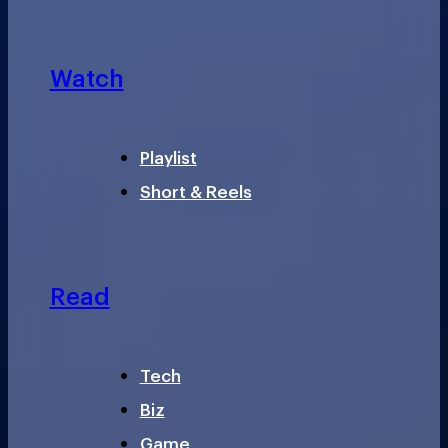
Watch
Playlist
Short & Reels
Read
Tech
Biz
Game