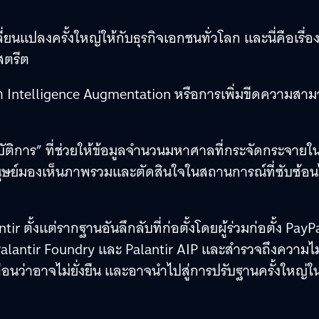
นแปลงครั้งใหญ่ให้กับธุรกิจเอกชนทั่วโลก และนี่คือเรื่อ
สตรีต
กว่า Intelligence Augmentation หรือการเพิ่มขีดความสา
ิบัติการ” ที่ช่วยให้ข้อมูลจำนวนมหาศาลที่กระจัดกระจายใ
มนุษย์มองเห็นภาพรวมและตัดสินใจในสถานการณ์ที่ซับซ้อน
 ตั้งแต่รากฐานอันลึกลับที่ก่อตั้งโดยผู้ร่วมก่อตั้ง PayP
alantir Foundry และ Palantir AIP และสำรวจถึงความไม
อนว่าอาจไม่ยั่งยืน และอาจนำไปสู่การปรับฐานครั้งใหญ่ใ