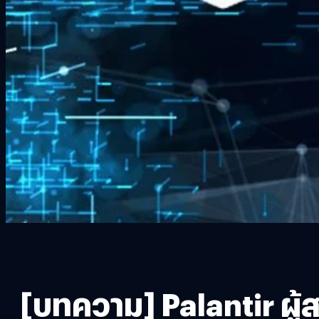
[บทความ] Palantir ผู้ส