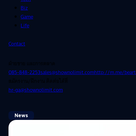
Biz
Game
Life
Contact
ฝ่ายขาย และการตลาด
085-848-2253
sales@shownolimit.com
http://m.me/beart
สมัครงาน/ฝึกงาน ติดต่อได้ที่
hr-ga@shownolimit.com
News
06/08/2026