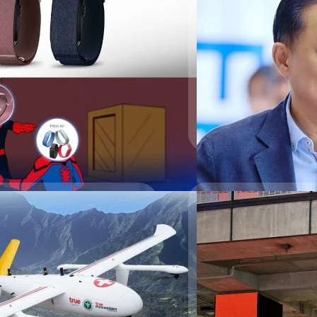
EcoTank เจนใหม่รับ
เอปสัน (Epson) ผู้นำระดับ
ครั้ง ด้วยการเป็นแบรนด์แรกแ
ชื่อแคมเปญ ‘พิมพ์สบายยย ไร
อิงค์เจ็ตในประเทศไทย ด้วยการ
รวมถึงกลุ่ม Solopreneur และ 
รัตนาภรณ์ ศรีนวลจันทร์
| 15
เติมหมึกได้สะดวกและสะอาดยิ
Print และ Epson Smart Pane
Read More
มงคลทร ผู้อำนวยการอาวุโสป
บริษัท เอปสัน (ประเทศไทย) จ
 ราคา 6,990 บาท
เปิดตัว EcoTank เครื่องพิมพ์
บริโภค…
17/07/2026
จอ โดยเน้นเจาะกลุ่มผู้ใช้ที่ต้องการ
Whoop และ Fitbit Air แบบซื้อ
์” พร้อมเทคโนโลยี “True
ครั้งแรกในไทย ! หมด
วัสดุผสมโพลิเมอร์เสริมแรงเส้นใยที่
เดิมบินโดรนส่งเลือด-
และเครื่องรับบัตร สิ
โดยสามารถเลือกสวมใส่ได้ทั้งบริเวณ
กวัสดุผ้าที่ให้ความรู้สึกเบาสบาย
า" มักกลายเป็นอุปสรรคสำคัญที่
เชื่อว่าคนไทยจำนวนไม่น้อย
น (Captain Blue), สีม่วงอ่อน
กิดภัยพิบัติทางธรรมชาติที่ตัดขาด
ให้แล้ว ด้วยการปล่อยฟีเจอร์ใ
 20.7 ถึง 21.2 กรัมเท่านั้น ฟีเจอร์
รสำคัญด้านสาธารณสุขไทยครั้ง
Tap ที่หลายคนอาจได้ลองไปแล
ะจัดการได้อย่างละเอียดผ่าน