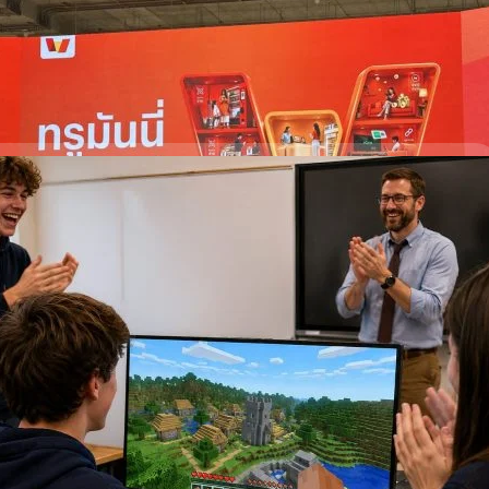
ันตัวตน-แตะจ่าย ซึ่งทาง TrueMoney เพิ่งแถลงข่าวฟีเจอร์นี้ในวันที่ 17
วามสามารถในการแตะจ่ายผ่านเครื่อง EDC หรือเครื่องรับบัตร ที่ปกติเราจะ
 ago
น (เฉพาะเครื่องที่รองรับ Contactless) แต่ถ้ามีแอปพลิเคชัน TrueMoney ก็
่ต้องมีบัตรเครดิตก็ได้ หรือใครมีบัตรเครดิตก็สามารถเพิ่มไว้ในแอปฯ และแตะ
พกบัตรแล้ว ซึ่งปัจจุบันในประเทศไทยมีจุดรองรับการแตะจ่ายจาก TrueMoney ถึง
ะจ่ายกับเครื่อง EDC จะเริ่มใช้ตั้งแต่วันที่ 21 กรกฎาคม 2026 เป็นต้นไป แต่
ัติการ Android ก่อน ชาว iOS อาจจะต้องรออีกสักหน่อย…
 Achievement ‘Minecraft’ แลกทุน ม. Silicon Valley 5
ey (USV) กำลังเรียกเสียงฮือฮาบนโลกอินเทอร์เน็ตด้วยการเปิดตัวโครงการทุน
chievement Scholarship' ซึ่งพร้อมเปย์เงินหลักหมื่นเหรียญสหรัฐฯ ให้กับ
ว่าตนเองมีทักษะการเล่นเกมขั้นเทพ ในขณะที่หลายมหาวิทยาลัยเริ่มมีหลักสูตร
ง USV ก็มีเช่นกัน แต่ที่ทำให้พวกเขาโดดเด่นกว่าใครคือการแจกทุนให้กับ
 โดยเปิดรับพิจารณาจากเกมหลากหลายแนว ไม่ว่าจะเป็นเกม MMORPG อย่าง
days ago
 School Runescape เกมสไตล์ Roguelike อย่าง Hades และ Risk of Rain 2
craft เงื่อนไขการรับทุนคือ นักศึกษาจะต้องมีหลักฐานยืนยันว่าตัวเอง
 ระดับแรร์ในเกมได้ โดยแบ่งเกณฑ์ออกเป็น 2 ระดับ ได้แก่ มาดูตัวอย่าง
 อย่างในเกม Minecraft ผู้เล่นจะต้องตามเก็บ Achievement ภายในเกมให้ครบ