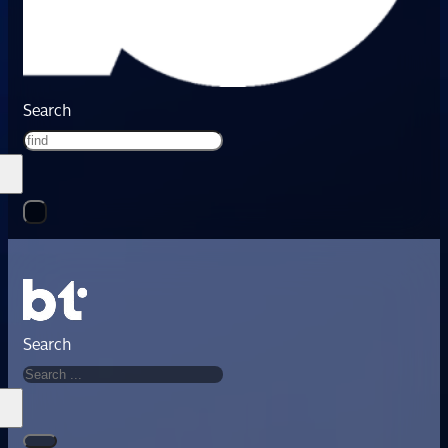
Search
Search