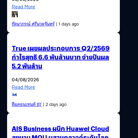
Read More
รัตนาภรณ์ ศรีนวลจันทร์
| 1 days ago
True เผยผลประกอบการ Q2/2569
กำไรสุทธิ 6.6 พันล้านบาท จ่ายปันผล
5.2 พันล้าน
04/08/2026
Read More
ทีมคอนเทนต์ BT
| 2 days ago
AIS Business ผนึก Huawei Cloud
ลงนาม MOU ผสานคลาวด์ระดับโลก