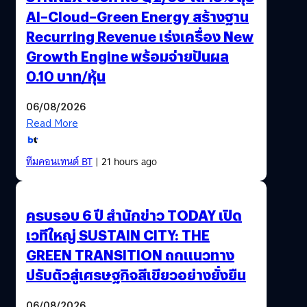
AI–Cloud–Green Energy สร้างฐาน
Recurring Revenue เร่งเครื่อง New
Growth Engine พร้อมจ่ายปันผล
0.10 บาท/หุ้น
06/08/2026
Read More
ทีมคอนเทนต์ BT
| 21 hours ago
ครบรอบ 6 ปี สำนักข่าว TODAY เปิด
เวทีใหญ่ SUSTAIN CITY: THE
GREEN TRANSITION ถกแนวทาง
ปรับตัวสู่เศรษฐกิจสีเขียวอย่างยั่งยืน
06/08/2026