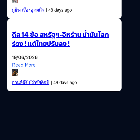
ภูษิต เรืองอุดมกิจ
| 48 days ago
ดีล 14 ข้อ สหรัฐฯ-อิหร่าน น้ำมันโลก
ร่วง ! แต่ไทยปรับลง !
19/06/2026
Read More
กานต์สิรี บัววิชัยศิลป์
| 49 days ago