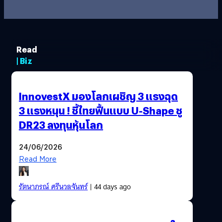
Read
| Biz
InnovestX มองโลกเผชิญ 3 แรงฉุด
3 แรงหนุน ! ชี้ไทยฟื้นแบบ U-Shape ชู
DR23 ลงทุนหุ้นโลก
24/06/2026
Read More
รัตนาภรณ์ ศรีนวลจันทร์
| 44 days ago