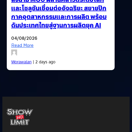
และโซลูชันเชื่อมต่ออัจฉริยะ สยายปีก
ภาคอุตสาหกรรมและการผลิต พร้อม
ดันประเทศไทยสู่ฐานการผลิตยุค AI
04/08/2026
Read More
Worawalan
| 2 days ago