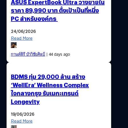
ASUS ExpertBook Ultra วางขายใน
ราคา 89,990 บาท ตั้งเป้าเป็นที่หนึ่ง
PC สำหรับองค์กร
24/06/2026
Read More
กานต์สิรี บัววิชัยศิลป์
| 44 days ago
BDMS ทุ่ม 29,000 ล้าน สร้าง
‘WellEra’ Wellness Complex
ใจกลางกรุง รับเมกะเทรนด์
Longevity
19/06/2026
Read More