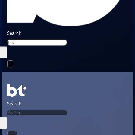
Search
Search