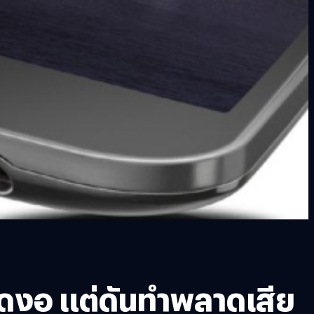
ิดงอ แต่ดันทำพลาดเสีย