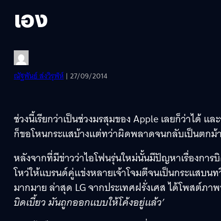
เอง
ณัฐพันธ์ ส่งวิรุฬห์
| 27/09/2014
ช่วงนี้เรียกว่าเป็นช่วงมรสุมของ Apple เลยก็ว่าได้ 
ก็ขอโหนกระแสบ้างแต่ทว่าผิดพลาดจนกลับเป็นตกม้า
หลังจากที่มีข่าวว่าไอโฟนรุ่นใหม่นั้นมีปัญหาเรื่องการ
โหว่ให้แบรนด์คู่แข่งหลายเจ้าโจมตีจนเป็นกระแสบนท
มากมาย ล่าสุด LG จากประเทศฝรั่งเศส ได้โพสต์ภาพ
บิดเบี้ยว มันถูกออกแบบให้โค้งอยู่แล้ว’