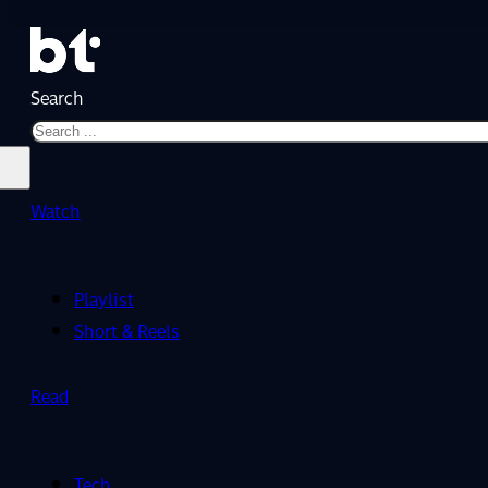
Search
Watch
Playlist
Short & Reels
Read
Tech