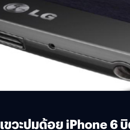
แขวะปมด้อย iPhone 6 บ