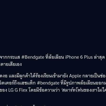
และจากกระแส #Bendgate ที่ล้อเลียน iPhone 6 Plus ล่าสุด
ตายเสียเอง
บิดงอ และมีลูกค้าได้ร้องเรียนเข้ามายัง Apple กลายเป็นช่อ
วิตเตอร์ถึงแฮชแท็ก #bendgate ที่มีรูปภาพล้อเลียนออก
ของ LG G Flex โดยมีข้อความว่า
‘สมาร์ทโฟนของเราไม่ได