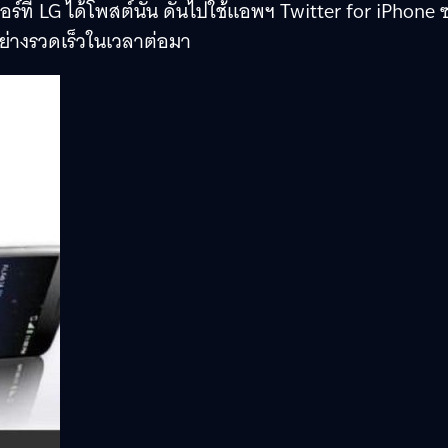
์ที่ LG ได้โพสต์นั้น ดันไปใช้แอพฯ Twitter for iPhone 
ปอย่างรวดเร็วในเวลาต่อมา