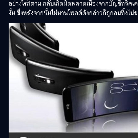
อย่างไรก็ตาม กลับเกิดผิดพลาดเนื่องจากบัญชีทวิตเตอร
งั้น ซึ่งหลังจากนั้นไม่นานโพสต์ดังกล่าวก็ถูกลบทิ้งไ