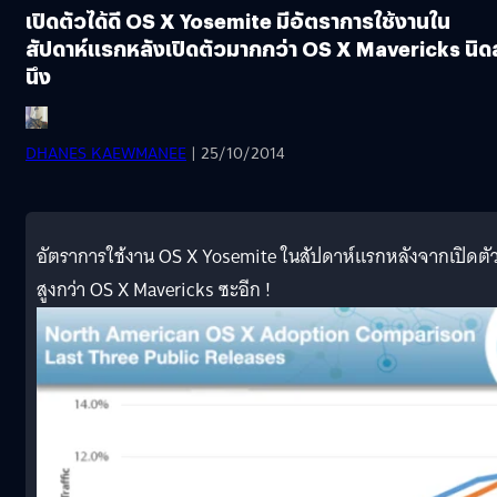
เปิดตัวได้ดี OS X Yosemite มีอัตราการใช้งานใน
สัปดาห์แรกหลังเปิดตัวมากกว่า OS X Mavericks นิดส
นึง
DHANES KAEWMANEE
| 25/10/2014
อัตราการใช้งาน OS X Yosemite ในสัปดาห์แรกหลังจากเปิดตั
สูงกว่า OS X Mavericks ซะอีก !