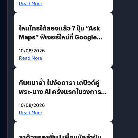
แทน
Read More
ไหนใครได้ลองแล้ว ? ปุ่ม “Ask
Maps” ฟีเจอร์ใหม่ที่ Google
Maps ใส่ Gemini AI แชตบอตที่
10/08/2026
คุยกับแผนที่ได้แล้ว
Read More
กันตนาล้ำ ไม่ง้อดารา เดบิวต์คู่
พระ-นาง AI ครั้งแรกในวงการ
บันเทิงไทย !
10/08/2026
Read More
ลาด้วยรอยยิ้ม ! เพื่อนนักล่าฝัน