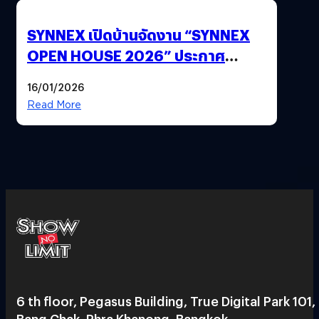
SYNNEX เปิดบ้านจัดงาน “SYNNEX
OPEN HOUSE 2026” ประกาศ
ทิศทางกลยุทธ์ยุค AI มุ่งสู่เป้าหมายราย
16/01/2026
ได้ 53,000 ล้านบาท
Read More
6 th floor, Pegasus Building, True Digital Park 101,
Bang Chak, Phra Khanong, Bangkok