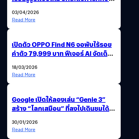
ไทย ด้วยโจทย์จริงจากโลกธุรกิจ
03/04/2026
Read More
เปิดตัว OPPO Find N6 จอพับไร้รอย
ค่าตัว 79,999 บาท ฟีเจอร์ AI จัดเต็ม
แถมปากกา OPPO AI Pen ให้มาด้วย
18/03/2026
Read More
Google เปิดให้ลองเล่น “Genie 3”
สร้าง “โลกเสมือน” ที่ลงไปเดินชมได้
ด้วยปลายนิ้ว
30/01/2026
Read More