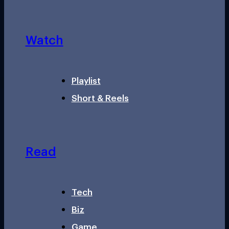
Watch
Playlist
Short & Reels
Read
Tech
Biz
Game