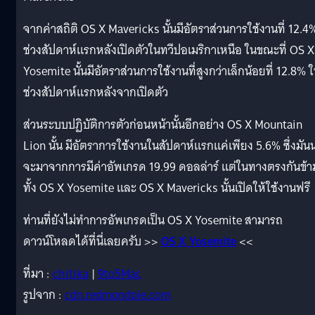
จากค่าสถิติ OS X Mavericks นั้นมีอัตราส่วนการใช้งานที่ 12.4
ช่วงสัปดาห์แรกหลังเปิดตัวในทวีปอเมริกาเหนือ ในขณะที่ OS X
Yosemite นั้นมีอัตราส่วนการใช้งานที่สูงกว่าเล็กน้อยที่ 12.8% 
ช่วงสัปดาห์แรกหลังจากเปิดตัว
ส่วนระบบปฏิบัติการตัวก่อนหน้านั้นอีกอย่าง OS X Mountain
Lion นั้น มีอัตราการใช้งานในสัปดาห์แรกแค่เพียง 5.6% ซึ่งมันน
จะมาจากการมีค่าอัพเกรด 19.99 ดอลล่าร์ แต่ในทางตรงกันข้า
ทั้ง OS X Yosemite และ OS X Mavericks นั้นเปิดให้ใช้งานฟรี
ท่านที่ยังไม่ทำการอัพเกรดเป็น OS X Yosemite สามารถ
ดาวน์โหลดได้ที่นี่เลยครับ >>
OS X Yosemite
<<
ที่มา :
chitika
|
9to5Mac
รูปจาก :
cdn.redmondpie.com