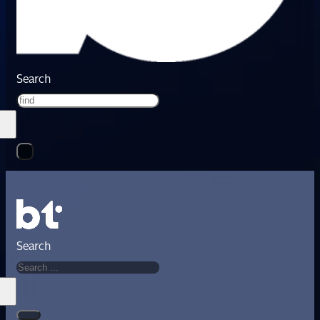
Search
Search