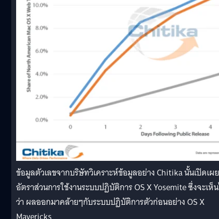
ข้อมูลตัวเลขจากบริษัทวิเคราะห์ข้อมูลอย่าง Chitika นั้นเปิดเผ
อัตราส่วนการใช้งานระบบปฏิบัติการ OS X Yosemite ซึ่งจะเห็น
ว่า ผลออกมาคล้ายๆกับระบบปฏิบัติการตัวก่อนอย่าง OS X
Mavericks