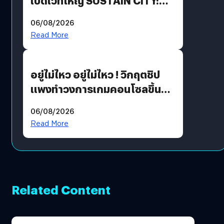
เปิดเวทีใหญ่ SUSTAIN CITY:
THE GREEN TRANSITION ถก
06/08/2026
แนวทางปรับตัวสู่เศรษฐกิจสี
Read More
เขียวอย่างยั่งยืน
อยู่ไม่ไหว อยู่ไม่ไหว ! วิกฤตชิป
แพงทำวงการเกมคอนโซลขึ้น
ราคายับ แบบนี้เกมเมอร์อยู่ยังไง
06/08/2026
?
Read More
Related Content