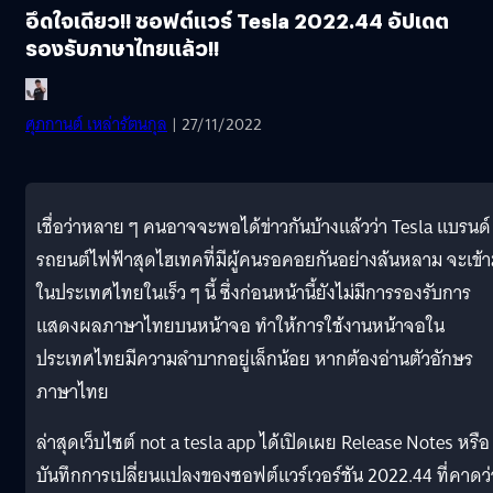
อึดใจเดียว!! ซอฟต์แวร์ Tesla 2022.44 อัปเดต
รองรับภาษาไทยแล้ว!!
ศุภกานต์ เหล่ารัตนกุล
| 27/11/2022
เชื่อว่าหลาย ๆ คนอาจจะพอได้ข่าวกันบ้างแล้วว่า Tesla แบรนด์
รถยนต์ไฟฟ้าสุดไฮเทคที่มีผู้คนรอคอยกันอย่างล้นหลาม จะเข้
ในประเทศไทยในเร็ว ๆ นี้ ซึ่งก่อนหน้านี้ยังไม่มีการรองรับการ
แสดงผลภาษาไทยบนหน้าจอ ทำให้การใช้งานหน้าจอใน
ประเทศไทยมีความลำบากอยู่เล็กน้อย หากต้องอ่านตัวอักษร
ภาษาไทย
ล่าสุดเว็บไซต์ not a tesla app ได้เปิดเผย Release Notes หรือ
บันทึกการเปลี่ยนแปลงของซอฟต์แวร์เวอร์ชัน 2022.44 ที่คาดว่