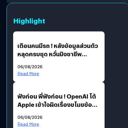
Highlight
เตือนคนมีรถ ! หลังข้อมูลส่วนตัว
หลุดครบชุด หวั่นมิจชาชีพ
สวมรอย ล่าสุดพบแล้วเกิดจาก
06/08/2026
รหัสผ่านหลุด ไม่ใช่แฮ็กเกอร์
Read More
ฟังก่อน พี่ฟังก่อน ! OpenAI โต้
Apple เข้าใจผิดเรื่องขโมยข้อมูล
อีกฝั่งไม่ตอบโต้ แต่ฟ้องต่อ
06/08/2026
Read More