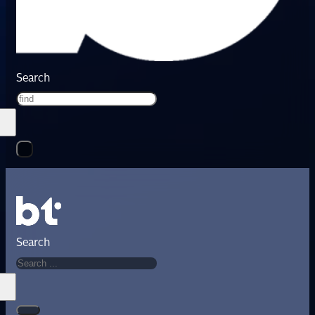
Search
Search