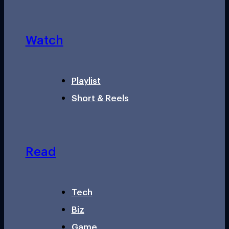
Watch
Playlist
Short & Reels
Read
Tech
Biz
Game