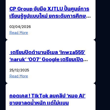
CP Group จับมือ XJTLU ปั้นศูนย์การ
เรียนรู้รูปแบบใหม่ ยกระดับการศึกษา
ไทย ด้วยโจทย์จริงจากโลกธุรกิจ
03/04/2026
Read More
เตรียมปิดตำนานอีเมล ‘lnwza555’
‘naruk’ ‘007’ Google เตรียมเปิด
ฟีเจอร์ให้เราเปลี่ยนชื่อ Gmail เดิมได้ !
25/12/2025
Read More
ถอดเคส ! TikTok ลบคลิป ‘หมอ AI’
ขายยาลดน้ำหนัก แต่ไม่แบน