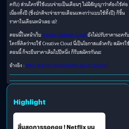
ครับ) ส่วนใครที่ใช้แบบจ่ายเป็นเดือนๆ ไม่มีสัญญาว่าต้องใช้ต่อ
เนื่องทั้งปี (ซึ่งปกติจะจ่ายรายเดือนแพงกว่าแบบใช้ทั้งปี) ก็ขึ้น
ราคาในเดือนหน้าเลย เย่!
ตอนนี้ในหน้าเว็บ
Adobe Creative Cloud
ยังไม่ปรับราคานะครั
ใครที่คิดว่าจะใช้ Creative Cloud นี่เป็นโอกาสแล้วครับ สมัครใช
ตอนนี้ ก็จะยืนราคาเดิมไปปีหนึ่ง ก็รีบสมัครกันนะ
อ้างอิง :
Why did my membership price change?
Highlight
สิ้นสุดการรอคอย ! Netflix บน