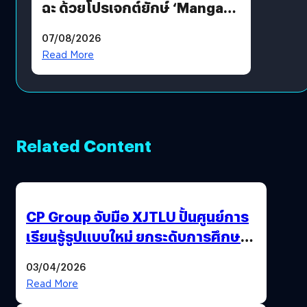
ฉะ ด้วยโปรเจกต์ยักษ์ ‘Manga
Million’ เปิดให้อ่านฟรี 1 ล้านหน้า
07/08/2026
มีภาษาไทยด้วย
Read More
Related Content
CP Group จับมือ XJTLU ปั้นศูนย์การ
เรียนรู้รูปแบบใหม่ ยกระดับการศึกษา
ไทย ด้วยโจทย์จริงจากโลกธุรกิจ
03/04/2026
Read More