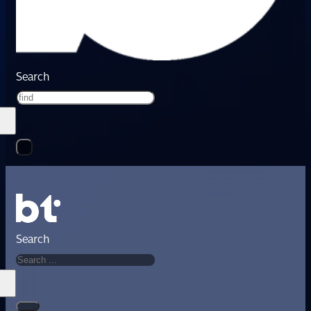
Search
Search