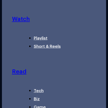
Watch
Playlist
Short & Reels
Read
Tech
Biz
Game