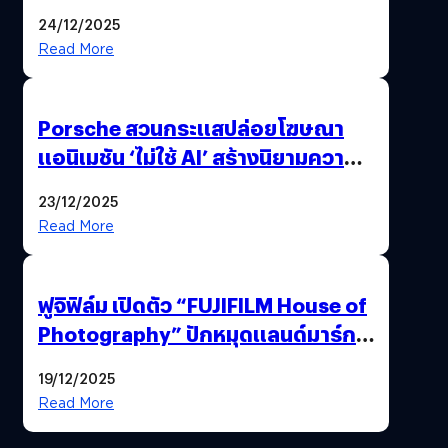
ยึดครองหน้าฟีด TikTok
24/12/2025
Read More
Porsche สวนกระแสปล่อยโฆษณา
แอนิเมชัน ‘ไม่ใช้ AI’ สร้างนิยามความ
‘แพง’ ที่ AI ให้ไม่ได้
23/12/2025
Read More
ฟูจิฟิล์ม เปิดตัว “FUJIFILM House of
Photography” ปักหมุดแลนด์มาร์ก
ใหม่ใจกลางสยาม
19/12/2025
Read More