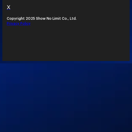
X
Copyright 2025 Show No Limit Co., Ltd.
Privacy Policy