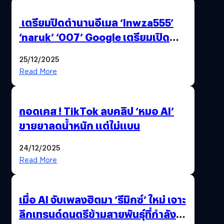
เตรียมปิดตำนานอีเมล ‘lnwza555’
‘naruk’ ‘007’ Google เตรียมเปิด
ฟีเจอร์ให้เราเปลี่ยนชื่อ Gmail เดิมได้ !
25/12/2025
Read More
ถอดเคส ! TikTok ลบคลิป ‘หมอ AI’
ขายยาลดน้ำหนัก แต่ไม่แบน
24/12/2025
Read More
เมื่อ AI จับเพลงฮิตมา ‘รีมิกซ์’ ใหม่ เจาะ
ลึกเทรนด์ดนตรีข้ามสายพันธุ์ที่กำลัง