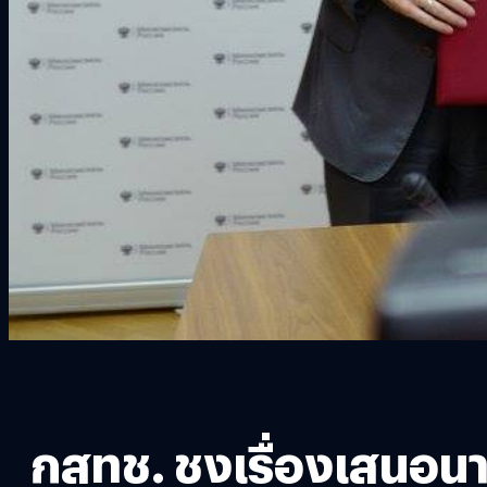
กสทช. ชงเรื่องเสนอนาย