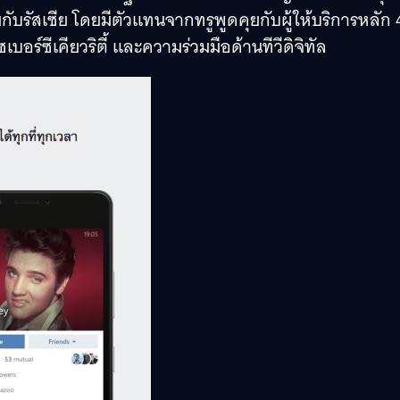
กับรัสเซีย โดยมีตัวแทนจากทรูพูดคุยกับผู้ให้บริการหลัก 
บอร์ซีเคียวริตี้ และความร่วมมือด้านทีวีดิจิทัล