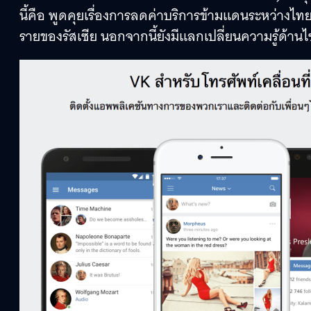
นี้คือ พูดคุยเรื่องการลดค่าบริการข้ามแดนระหว่างไทย
รายของรัสเซีย นอกจากนี้ยังมีแลกเปลี่ยนความรู้ด้านไซเ