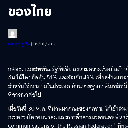
ของไทย
เอกพล ชูเชิด
| 05/06/2017
กสทช. และสหพันธรัฐรัสเซีย ลงนามความร่วมมือด้าน
กัน ให้ไทยถือหุ้น 51% และรัสเซีย 49% เพื่อสร้าง
สำหรับใช้เองภายในประเทศ ด้านนายฐากร ตัณฑสิทธิ์ เล
พิจารณาต่อไป
เมื่อวันที่ 30 พ.ค. ที่ผ่านมาคณะของกสทช. ได้เข้า
กระทรวงโทรคมนาคมและการสื่อสารมวลชนสหพันธรัฐร
Communications of the Russian Federation) ที่กร