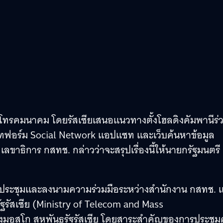
โทรคมนาคม โดยรัสเซียเสนอแนวทางตั้งโฮลดิงคัมพานีร่
แพลทฟอร์ม Social Network แอปแซท และเว็บค้นหาข้อมูล
ขาธิการ กสทช. กล่าวว่าจะสรุปเรื่องนี้ให้นายกรัฐมนตรี
ร่วมประชุมและลงนามความร่วมมือระหว่างสำนักงาน กสทช. 
ัสเซีย (Ministry of Telecom and Mass
ุงมอสโก สหพันธรัฐรัสเซีย โดยสาระสำคัญของการประชุมคร