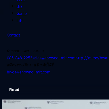
Biz
Game
Life
Contact
ฝ่ายขาย และการตลาด
085-848-2253
sales@shownolimit.com
http://m.me/beart
สมัครงาน/ฝึกงาน ติดต่อได้ที่
hr-ga@shownolimit.com
Read