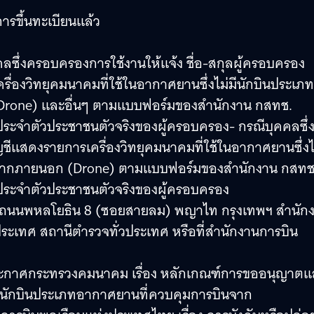
ารขึ้นทะเบียนแล้ว
ซึ่งครอบครองการใช้งานให้แจ้ง ชื่อ-สกุลผู้ครอบครอง
ครื่องวิทยุคมนาคมที่ใช้ในอากาศยานซึ่งไม่มีนักบินประเภท
rone) และอื่นๆ ตามแบบฟอร์มของสำนักงาน กสทช.
ประจำตัวประชาชนตัวจริงของผู้ครอบครอง- กรณีบุคคลซึ่
ญชีแสดงรายการเครื่องวิทยุคมนาคมที่ใช้ในอากาศยานซึ่งไม
นจากภายนอก (Drone) ตามแบบฟอร์มของสำนักงาน กสทช
ประจำตัวประชาชนตัวจริงของผู้ครอบครอง
ช. ถนนพหลโยธิน 8 (ซอยสายลม) พญาไท กรุงเทพฯ สำนัก
ระเทศ สถานีตำรวจทั่วประเทศ หรือที่สำนักงานการบิน
มประกาศกระทรวงคมนาคม เรื่อง หลักเกณฑ์การขออนุญาตแ
่มีนักบินประเภทอากาศยานที่ควบคุมการบินจาก