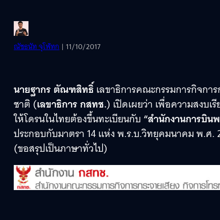
ณัชธนัท จุโฬทก
| 11/10/2017
นายฐากร ตัณฑสิทธิ์
เลขาธิการคณะกรรมการกิจการก
ชาติ (
เลขาธิการ กสทช.
) เปิดเผยว่า เพื่อความสงบ
ให้โดรนในไทยต้องขึ้นทะเบียนกับ
“สำนักงานการบินพ
ประกอบกับมาตรา 14 แห่ง พ.ร.บ.วิทยุคมนาคม พ.ศ. 2498 
(ขอสรุปเป็นภาษาทั่วไป)