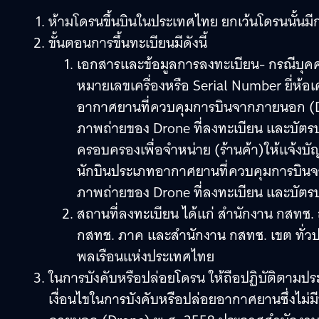
ห้ามโดรนขึ้นบินในประเทศไทย ยกเว้นโดรนนั้นมีก
ขั้นตอนการขึ้นทะเบียนมีดังนี้
เอกสารและข้อมูลการลงทะเบียน- กรณีบุคคล
หมายเลขเครื่องหรือ Serial Number ยี่ห้อเ
อากาศยานที่ควบคุมการบินจากภายนอก (D
ภาพถ่ายของ Drone ที่ลงทะเบียน และบัตร
ครอบครองเพื่อจำหน่าย (ร้านค้า)ให้แจ้งบั
นักบินประเภทอากาศยานที่ควบคุมการบิ
ภาพถ่ายของ Drone ที่ลงทะเบียน และบัตร
สถานที่ลงทะเบียน ได้แก่ สำนักงาน กสท
กสทช. ภาค และสำนักงาน กสทช. เขต ทั่วป
พลเรือนแห่งประเทศไทย
ในการบังคับหรือปล่อยโดรน ให้ถือปฏิบัติตา
เงื่อนไขในการบังคับหรือปล่อยอากาศยานซึ่งไม