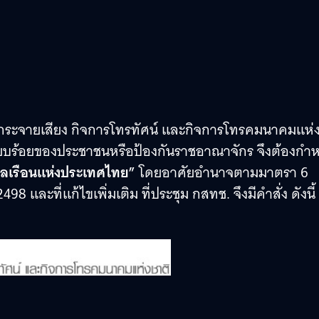
ระจายเสียง กิจการโทรทัศน์ และกิจการโทรคมนาคมแห่
เรียบร้อยของประชาชนหรือป้องกันราชอาณาจักร จึงต้องก
ลเรือนแห่งประเทศไทย”
โดยอาศัยอำนาจตามมาตรา 6
และที่แก้ไขเพิ่มเติม ที่ประชุม กสทช. จึงมีคำสั่ง ดังนี้