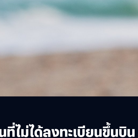
่ไม่ได้ลงทะเบียนขึ้นบิน