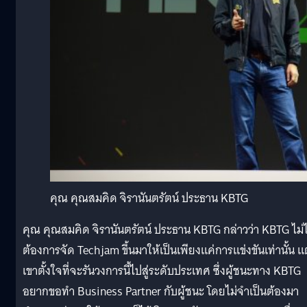
คุณ คุณสมคิด จิรานันตรัตน์ ประธาน KBTG
คุณ คุณสมคิด จิรานันตรัตน์ ประธาน KBTG กล่าวว่า KBTG ไม่ไ
ต้องการจัด Techjam ขึ้นมาให้เป็นเพียงแค่การแข่งขันเท่านั้น แ
เขาตั้งใจที่จะรันวงการนี้ไปสู่ระดับประเทศ ซึ่งผู้ชนะทาง KBTG
อยากขอทำ Business Partner กับผู้ชนะ โดยไม่จำเป็นต้องมา