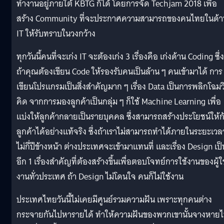
ทำงานอยู่ภายใต้ KBTG ก็ได้ โดยการจัด Techjam 2018 เพื่อ
สร้าง Community ที่จะประกาศความสามารถของคนไทยในด้า
IT ให้รับทราบในวงกว้าง
ทุกวันนี้คนที่จะเก่ง IT จะต้องเก่ง 3 เรื่องคือ เก่งด้าน Coding ซึ่ง
ถ้าคุณต้องเขียน Code ให้รองรับคนเป็นล้าน ๆ คนเข้ามาได้ การ
เขียนโปรแกรมเป็นสิ่งสำคัญมาก ๆ เรื่อง Data เป็นการพลิกโฉมวิ
คิด จากการมองลูกค้าเป็นกลุ่ม ๆ ก็ใช้ Machine Learning เพื่อ
แบ่งให้ลูกค้ากลายเป็นรายบุคคล ซึ่งสามารถสร้างประโยชน์ให้ก
ลูกค้าได้อย่างแท้จริง ซึ่งถ้าเราไม่สามารถทำได้ภายในระยะเวล
ไม่กี่ปีข้างหน้า ต่างประเทศจะเข้ามาแทนที่ และเรื่อง Design เป็
อีก 1 เรื่องสำคัญที่ต้องสร้างขึ้นเพื่อตอบโจทย์การใช้งานของผู้ใ
งานทั่วประเทศ ถ้า Design ไม่โดนใจ คนก็ไม่ใช้งาน
ประเทศไทยวันนี้ไม่เคยมีศูนย์รวมความฝัน เพราะทุกคนต่าง
กระจายกันไปหารายได้ ทำให้ความฝันของพวกเขานั้นจางหาย