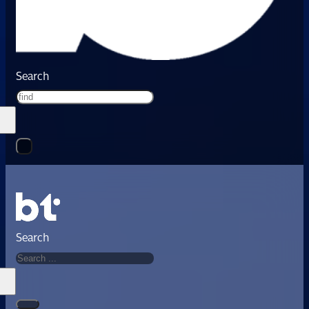
Search
Search