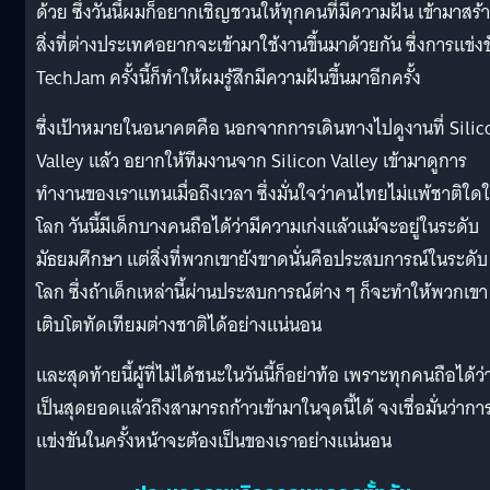
ด้วย ซึ่งวันนี้ผมก็อยากเชิญชวนให้ทุกคนที่มีความฝัน เข้ามาสร้
สิ่งที่ต่างประเทศอยากจะเข้ามาใช้งานขึ้นมาด้วยกัน ซึ่งการแข่งข
TechJam ครั้งนี้ก็ทำให้ผมรู้สึกมีความฝันขึ้นมาอีกครั้ง
ซึ่งเป้าหมายในอนาคตคือ นอกจากการเดินทางไปดูงานที่ Silic
Valley แล้ว อยากให้ทีมงานจาก Silicon Valley เข้ามาดูการ
ทำงานของเราแทนเมื่อถึงเวลา ซึ่งมั่นใจว่าคนไทยไม่แพ้ชาติใด
โลก วันนี้มีเด็กบางคนถือได้ว่ามีความเก่งแล้วแม้จะอยู่ในระดับ
มัธยมศึกษา แต่สิ่งที่พวกเขายังขาดนั่นคือประสบการณ์ในระดับ
โลก ซึ่งถ้าเด็กเหล่านี้ผ่านประสบการณ์ต่าง ๆ ก็จะทำให้พวกเขา
เติบโตทัดเทียมต่างชาติได้อย่างแน่นอน
และสุดท้ายนี้ผู้ที่ไม่ได้ชนะในวันนี้ก็อย่าท้อ เพราะทุกคนถือได้ว่
เป็นสุดยอดแล้วถึงสามารถก้าวเข้ามาในจุดนี้ได้ จงเชื่อมั่นว่ากา
แข่งขันในครั้งหน้าจะต้องเป็นของเราอย่างแน่นอน