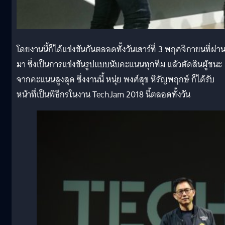
โดยงานนี้ก็ได้แข่งขันกันตลอดทั้งวันเสาร์ที่ 3 พฤศจิกายนที่ผ่า
มา ซึ่งเป็นการแข่งขันรูปแบบนับคะแนนทุกทีม แล้วตัดสินผู้ชนะ
จากคะแนนสูงสุด ซึ่งงานนี้ หนุ่ย พงศ์สุข หิรัญพฤกษ์ ก็ได้รับ
หน้าที่เป็นพิธีกรในงาน TechJam 2018 นี้ตลอดทั้งวัน